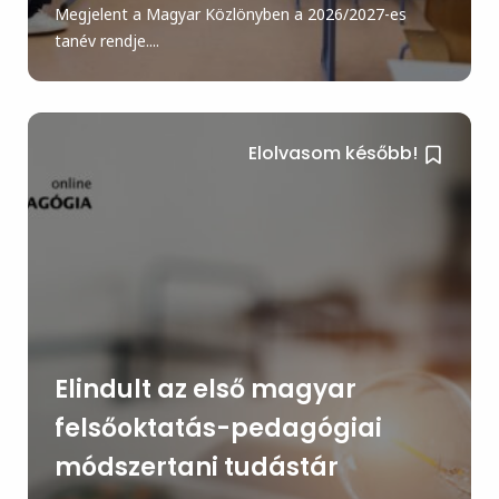
Megjelent a Magyar Közlönyben a 2026/2027-es
tanév rendje....
Elolvasom később!
Elindult az első magyar
felsőoktatás-pedagógiai
módszertani tudástár