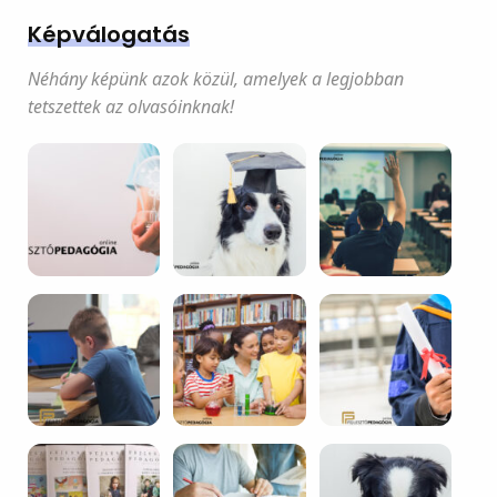
Képválogatás
Néhány képünk azok közül, amelyek a legjobban
tetszettek az olvasóinknak!