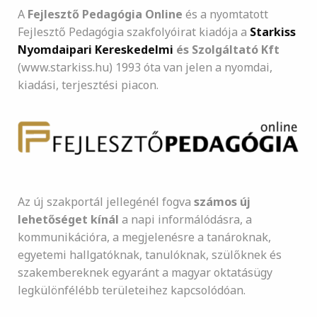
A
Fejlesztő Pedagógia Online
és a nyomtatott
Fejlesztő Pedagógia szakfolyóirat kiadója a
Starkiss
Nyomdaipari Kereskedelmi
és Szolgáltató Kft
(www.starkiss.hu) 1993 óta van jelen a nyomdai,
kiadási, terjesztési piacon.
Az új szakportál jellegénél fogva
számos új
lehetőséget kínál
a napi informálódásra, a
kommunikációra, a megjelenésre a tanároknak,
egyetemi hallgatóknak, tanulóknak, szülőknek és
szakembereknek egyaránt a magyar oktatásügy
legkülönfélébb területeihez kapcsolódóan.