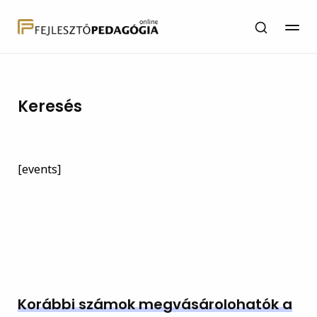
Keresés
[events]
Korábbi számok megvásárolohatók a