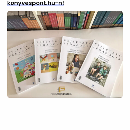
konyvespont.hu-n!