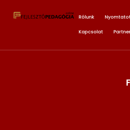
Rólunk
Nyomtatott
Kapcsolat
Partne