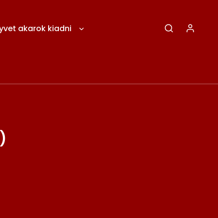
yvet akarok kiadni
)