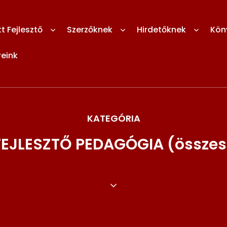
 Fejlesztő
Szerzőknek
Hirdetőknek
Kön
reink
KATEGÓRIA
FEJLESZTŐ PEDAGÓGIA (összes