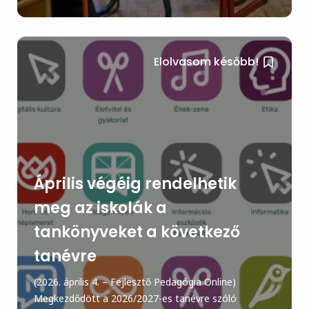
Elolvasom később!
Április végéig rendelhetik
meg az iskolák a
tankönyveket a következő
tanévre
(2026. április 4. – Fejlesztő Pedagógia Online)
Megkezdődött a 2026/2027-es tanévre szóló