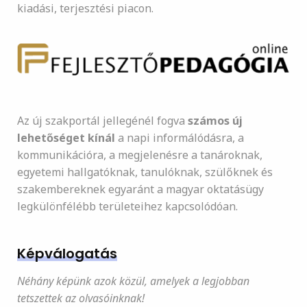
kiadási, terjesztési piacon.
Az új szakportál jellegénél fogva
számos új
lehetőséget kínál
a napi informálódásra, a
kommunikációra, a megjelenésre a tanároknak,
egyetemi hallgatóknak, tanulóknak, szülőknek és
szakembereknek egyaránt a magyar oktatásügy
legkülönfélébb területeihez kapcsolódóan.
Képválogatás
Néhány képünk azok közül, amelyek a legjobban
tetszettek az olvasóinknak!