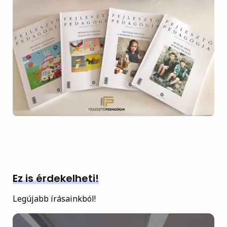
Ez is érdekelheti!
Legújabb írásainkból!