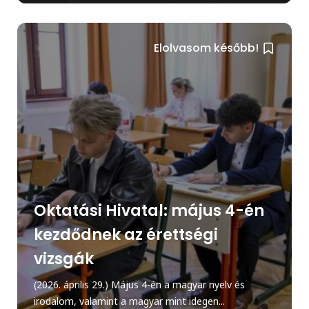
Elolvasom később!
Oktatási Hivatal: május 4-én
kezdődnek az érettségi
vizsgák
(2026. április 29.) Május 4-én a magyar nyelv és
irodalom, valamint a magyar mint idegen...