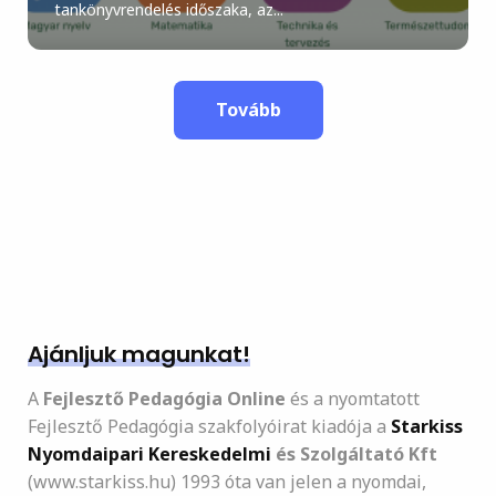
tankönyvrendelés időszaka, az...
Tovább
Ajánljuk magunkat!
A
Fejlesztő Pedagógia Online
és a nyomtatott
Fejlesztő Pedagógia szakfolyóirat kiadója a
Starkiss
Nyomdaipari Kereskedelmi
és Szolgáltató Kft
(www.starkiss.hu) 1993 óta van jelen a nyomdai,