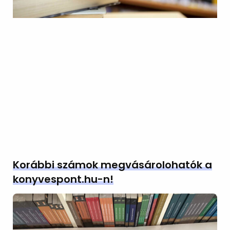
Korábbi számok megvásárolohatók a
konyvespont.hu-n!