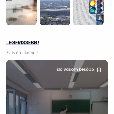
LEGFRISSEBB!
Ez is érdekelhet!
Elolvasom később!