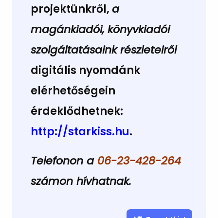
projektünkről,
a
magánkiadói, könyvkiadói
szolgáltatásaink részleteiről
digitális nyomdánk
elérhetőségein
érdeklődhetnek:
http://starkiss.hu
.
Telefonon a
06-23-428-264
számon hívhatnak.