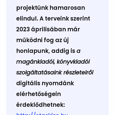
projektünk hamarosan
elindul. A terveink szerint
2023 áprilisában már
működni fog az új
honlapunk, addig is
a
magánkiadói, könyvkiadói
szolgáltatásaink részleteiről
digitális nyomdánk
elérhetőségein
érdeklődhetnek: