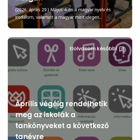
(2026. április 29.) Május 4-én a magyar nyelv és
irodalom, valamint a magyar mint idegen...
Elolvasom később!
Április végéig rendelhetik
meg az iskolák a
tankönyveket a következő
tanévre