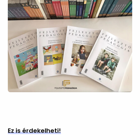
Ez is érdekelheti!