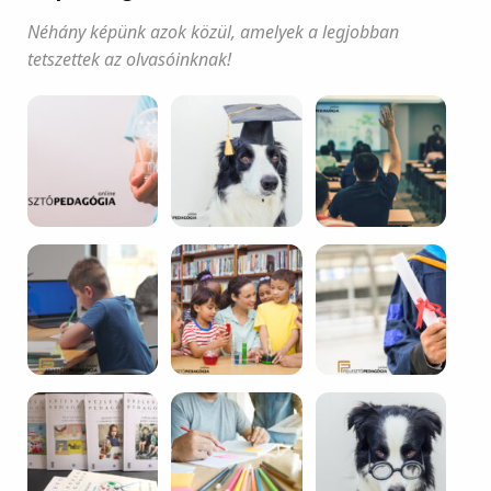
Néhány képünk azok közül, amelyek a legjobban
tetszettek az olvasóinknak!