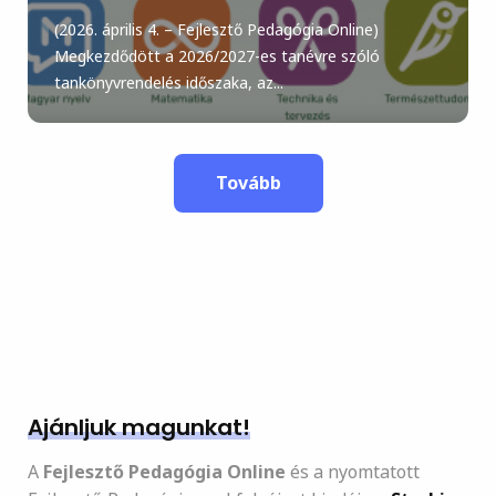
(2026. április 4. – Fejlesztő Pedagógia Online)
Megkezdődött a 2026/2027-es tanévre szóló
tankönyvrendelés időszaka, az...
Tovább
Ajánljuk magunkat!
A
Fejlesztő Pedagógia Online
és a nyomtatott