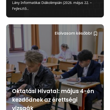
Lány Informatikai Diákolimpián (2026. május 22. –
Fejlesztő...
Elolvasom később!
Oktatási Hivatal: május 4-én
kezdődnek az érettségi
vizsgák