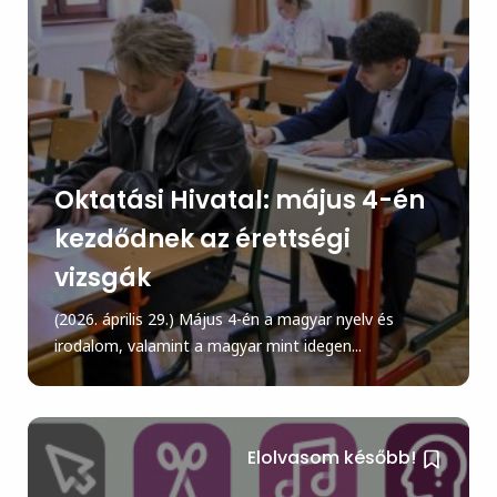
Oktatási Hivatal: május 4-én
kezdődnek az érettségi
vizsgák
(2026. április 29.) Május 4-én a magyar nyelv és
irodalom, valamint a magyar mint idegen...
Elolvasom később!