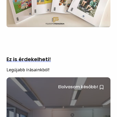
Ez is érdekelheti!
Legújabb írásainkból!
Elolvasom később!