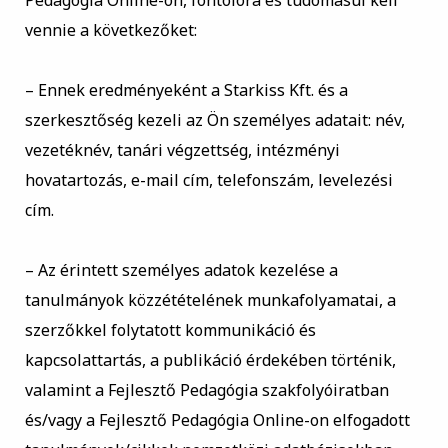
Pedagógia Online-on, fontolóra és tudomásul kell
vennie a következőket:
–
Ennek eredményeként a Starkiss Kft. és a
szerkesztőség kezeli az Ön személyes adatait: név,
vezetéknév, tanári végzettség, intézményi
hovatartozás, e-mail cím, telefonszám, levelezési
cím.
–
Az érintett személyes adatok kezelése a
tanulmányok közzétételének munkafolyamatai, a
szerzőkkel folytatott kommunikáció és
kapcsolattartás, a publikáció érdekében történik,
valamint a Fejlesztő Pedagógia szakfolyóiratban
és/vagy a Fejlesztő Pedagógia Online-on elfogadott