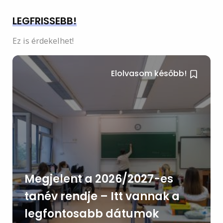
LEGFRISSEBB!
Ez is érdekelhet!
Elolvasom később!
Megjelent a 2026/2027-es
tanév rendje – Itt vannak a
legfontosabb dátumok