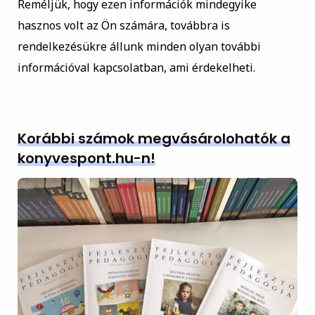
Reméljük, hogy ezen információk mindegyike
hasznos volt az Ön számára, továbbra is
rendelkezésükre állunk minden olyan további
információval kapcsolatban, ami érdekelheti.
Korábbi számok megvásárolohatók a
konyvespont.hu-n!