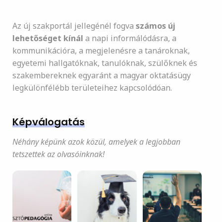
Az új szakportál jellegénél fogva
számos új
lehetőséget kínál
a napi informálódásra, a
kommunikációra, a megjelenésre a tanároknak,
egyetemi hallgatóknak, tanulóknak, szülőknek és
szakembereknek egyaránt a magyar oktatásügy
legkülönfélébb területeihez kapcsolódóan.
Képválogatás
Néhány képünk azok közül, amelyek a legjobban
tetszettek az olvasóinknak!