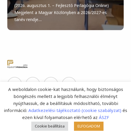
(2026. augusztus 1. – Fejlesztő Pedagógia Online)
Megjelent a Magyar Közlönyben a 2026/2027-es
tanév rendje....
A weboldalon cookie-kat használunk, hogy biztonságos
böngészés mellett a legjobb felhasználói élményt
nyújthassuk, de a beállításuk módosítható, további
információ:
Adatkezelési tájékoztató (cookie szabályzat)
és
ezen kívül folyamatosan elérhető az
ÁSZF
Portálfejlesztés:
Spirit Lab
Cookie beállítása
ELFOGADOM