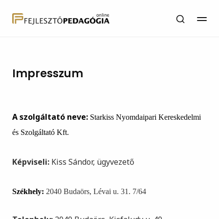
Impresszum
A szolgáltató neve:
Starkiss Nyomdaipari Kereskedelmi
és Szolgáltató Kft.
Képviseli:
Kiss Sándor, ügyvezető
Székhely:
2040 Budaörs, Lévai u. 31. 7/64