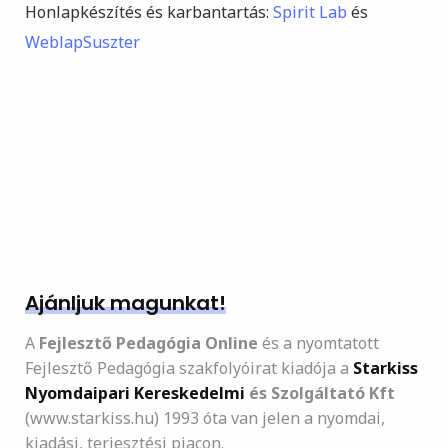
Honlapkészítés és karbantartás:
Spirit Lab
és
WeblapSuszter
Ajánljuk magunkat!
A
Fejlesztő Pedagógia Online
és a nyomtatott
Fejlesztő Pedagógia szakfolyóirat kiadója a
Starkiss
Nyomdaipari Kereskedelmi
és Szolgáltató Kft
(www.starkiss.hu) 1993 óta van jelen a nyomdai,
kiadási, terjesztési piacon.