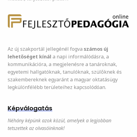
Az új szakportál jellegénél fogva
számos új
lehetőséget kínál
a napi informálódásra, a
kommunikációra, a megjelenésre a tanároknak,
egyetemi hallgatóknak, tanulóknak, szülőknek és
szakembereknek egyaránt a magyar oktatásügy
legkülönfélébb területeihez kapcsolódóan.
Képválogatás
Néhány képünk azok közül, amelyek a legjobban
tetszettek az olvasóinknak!