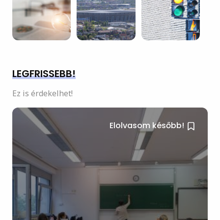
LEGFRISSEBB!
Ez is érdekelhet!
Elolvasom később!