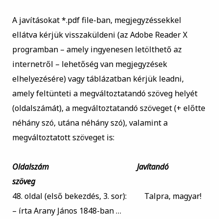
A javításokat *.pdf file-ban, megjegyzéssekkel
ellátva kérjük visszaküldeni (az Adobe Reader X
programban – amely ingyenesen letölthető az
internetről – lehetőség van megjegyzések
elhelyezésére) vagy táblázatban kérjük leadni,
amely feltünteti a megváltoztatandó szöveg helyét
(oldalszámát), a megváltoztatandó szöveget (+ előtte
néhány szó, utána néhány szó), valamint a
megváltoztatott szöveget is:
Oldalszám
Javítandó
szöveg
48. oldal (első bekezdés, 3. sor):
Talpra, magyar!
– írta Arany János 1848-ban …