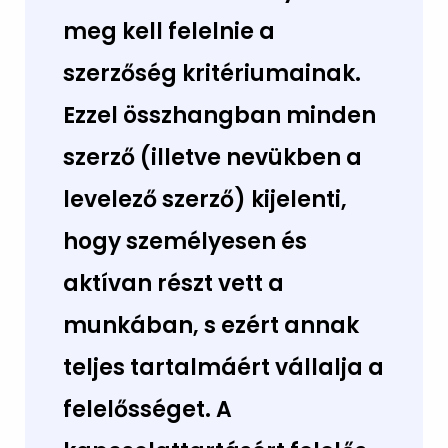
meg kell felelnie a
szerzőség kritériumainak.
Ezzel összhangban minden
szerző (illetve nevükben a
levelező szerző) kijelenti,
hogy személyesen és
aktívan részt vett a
munkában, s ezért annak
teljes tartalmáért vállalja a
felelősséget. A