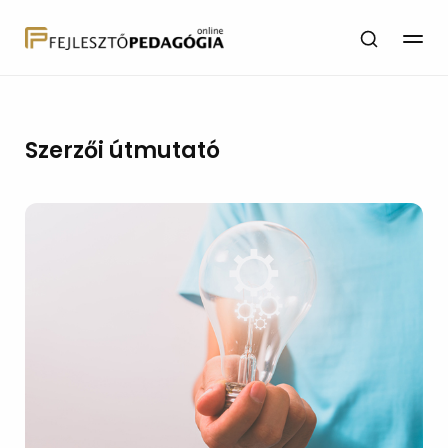
Szerzői útmutató