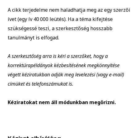
A cikk terjedelme nem haladhatja meg az egy szerzői
ívet (egy ív 40 000 leütés). Ha a téma kifejtése
szükségessé teszi, a szerkesztőség hosszabb
tanulmányt is elfogad.
A szerkesztőség arra is kéri a szerzőket, hogy a
korrektúrapéldányok kézbesítésének megkönnyítése
végett kéziratukban adják meg levelezési (vagy e-mail)
címüket és telefonszámukat is.
Kéziratokat nem áll módunkban megőrizni.