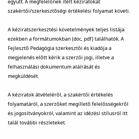
együtt. A megfelelőnek ítélt kéziratokat
szakértői/szerkesztőségi értékelési folyamat követi.
A kéziratszerkesztési követelmények teljes listája
ezekben a formátumokban (doc, pdf) találhatók. A
Fejlesztő Pedagógia szerkesztői és kiadója a
megjelenés előtt kérik a szerzői jogi, illetve a
felhasználási dokumentum aláírását és
megküldését.
A kéziratok átvételéről, a szakértői értékelés
folyamatáról, a szerzőket megillető felelősségekről
és jogosítványokról, valamint az idézési stílusról itt
talál további részleteket.