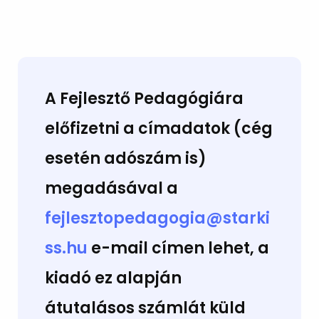
A Fejlesztő Pedagógiára
előfizetni a címadatok (cég
esetén adószám is)
megadásával a
fejlesztopedagogia@starki
ss.hu
e-mail címen lehet, a
kiadó ez alapján
átutalásos számlát küld