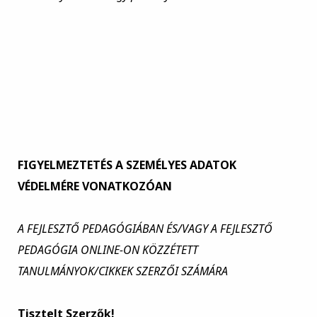
FIGYELMEZTETÉS A SZEMÉLYES ADATOK
VÉDELMÉRE VONATKOZÓAN
A FEJLESZTŐ PEDAGÓGIÁBAN ÉS/VAGY A FEJLESZTŐ
PEDAGÓGIA ONLINE-ON KÖZZÉTETT
TANULMÁNYOK/CIKKEK SZERZŐI SZÁMÁRA
Tisztelt Szerzők!