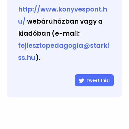
http://www.konyvespont.h
u/
webáruházban vagy a
kiadóban (e-mail:
fejlesztopedagogia@starki
ss.hu
).
Tweet this!