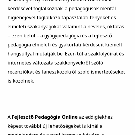
kérdésével foglalkoznak; a pedagógusok mentál-
higiénéjével foglalkozó tapasztalati tényeket és
elméleti szakanyagokat valamint a nevelés, oktatás
– ezen belül – a
gyógypedagógia
és a
fejlesztő
pedagógia
elméleti és gyakorlati kérdéseit kiemelt
hangsúllyal mutatják be. Ezen túl a szakfolyóirat és
internetes változata szakkönyvekről szóló
recenziókat és taneszközökről szóló ismertetéseket
is közölnek.
A
Fejlesztő Pedagógia Online
az eddigiekhez
képest további új lehetőségeket is kínál a