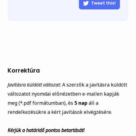
Tweet this!
Korrektúra
Javításra küldött változat:
A szerzők a javításra küldött
változatot nyomdai előnézetben e-mailen kapják
meg (*.pdf formátumban), és
5 nap
áll a
rendelkezésükre a kért javítások elvégzésére.
Kérjük a határidő pontos betartását!