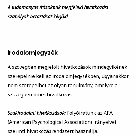
A tudományos írásoknak megfelelő hivatkozási
szabályok betartását kérjük!
Irodalomjegyzék
A szövegben megjelölt hivatkozások mindegyikének
szerepelnie kell az irodalomjegyzékben, ugyanakkor
nem szerepelhet az olyan tanulmány, amelyre a
szövegben nincs hivatkozás.
Szakirodalmi hivatkozások:
Folyóiratunk az APA
(American Psychological Association) irányelvei
szerinti hivatkozásrendszert használja.