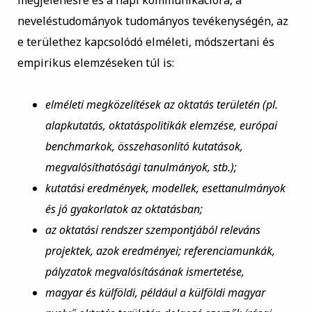
megjelenésre és a napi kommunikációra, a
neveléstudományok tudományos tevékenységén, az
e területhez kapcsolódó elméleti, módszertani és
empirikus elemzéseken túl is:
elméleti megközelítések az oktatás területén (pl.
alapkutatás, oktatáspolitikák elemzése, európai
benchmarkok, összehasonlító kutatások,
megvalósíthatósági tanulmányok, stb.);
kutatási eredmények, modellek, esettanulmányok
és jó gyakorlatok az oktatásban;
az oktatási rendszer szempontjából releváns
projektek, azok eredményei; referenciamunkák,
pályzatok megvalósításának ismertetése,
magyar és külföldi, például a külföldi magyar