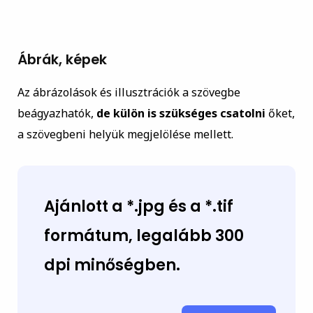
Ábrák, képek
Az ábrázolások és illusztrációk a szövegbe
beágyazhatók,
de külön is szükséges csatolni
őket,
a szövegbeni helyük megjelölése mellett.
Ajánlott a *.jpg és a *.tif
formátum, legalább 300
dpi minőségben.