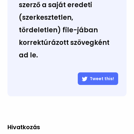
szerző a saját eredeti
(szerkesztetlen,
tördeletlen) file-jában
korrektúrázott szövegként
ad le.
Tweet this!
Hivatkozás