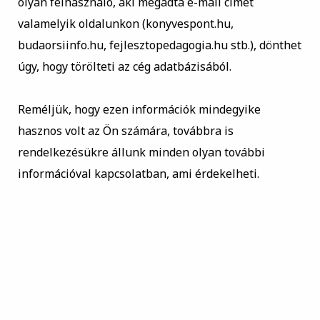
olyan felhasználó, aki megadta e-mail címét
valamelyik oldalunkon (konyvespont.hu,
budaorsiinfo.hu, fejlesztopedagogia.hu stb.), dönthet
úgy, hogy törölteti az cég adatbázisából.
Reméljük, hogy ezen információk mindegyike
hasznos volt az Ön számára, továbbra is
rendelkezésükre állunk minden olyan további
információval kapcsolatban, ami érdekelheti.