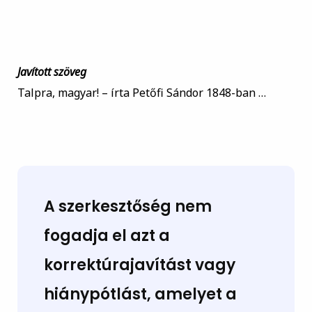
Javított szöveg
Talpra, magyar! – írta Petőfi Sándor 1848-ban …
A szerkesztőség nem
fogadja el azt a
korrektúrajavítást vagy
hiánypótlást, amelyet a