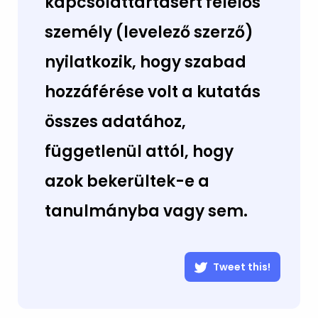
kapcsolattartásért felelős
személy (levelező szerző)
nyilatkozik, hogy szabad
hozzáférése volt a kutatás
összes adatához,
függetlenül attól, hogy
azok bekerültek-e a
tanulmányba vagy sem.
Tweet this!