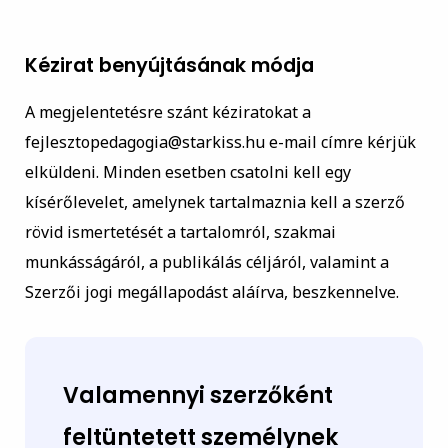
Kézirat benyújtásának módja
A megjelentetésre szánt kéziratokat a
fejlesztopedagogia@starkiss.hu e-mail címre kérjük
elküldeni. Minden esetben csatolni kell egy
kísérőlevelet, amelynek tartalmaznia kell a szerző
rövid ismertetését a tartalomról, szakmai
munkásságáról, a publikálás céljáról, valamint a
Szerzői jogi megállapodást aláírva, beszkennelve.
Valamennyi szerzőként
feltüntetett személynek