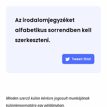
Az irodalomjegyzéket
alfabetikus sorrendben kell
szerkeszteni.
Tweet this!
Minden szerző külön kérésre jogosult munkájának
különlenyomatára egy példányban.