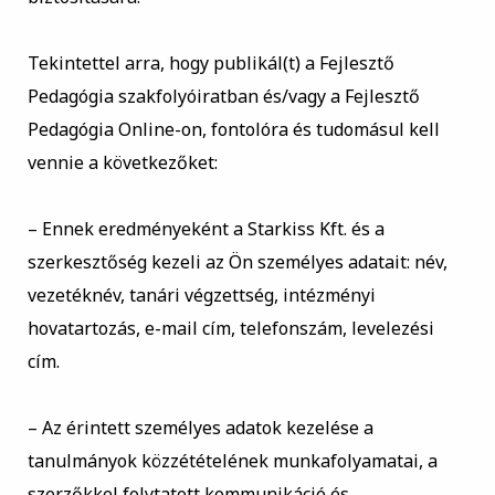
Tekintettel arra, hogy publikál(t) a Fejlesztő
Pedagógia szakfolyóiratban és/vagy a Fejlesztő
Pedagógia Online-on, fontolóra és tudomásul kell
vennie a következőket:
–
Ennek eredményeként a Starkiss Kft. és a
szerkesztőség kezeli az Ön személyes adatait: név,
vezetéknév, tanári végzettség, intézményi
hovatartozás, e-mail cím, telefonszám, levelezési
cím.
–
Az érintett személyes adatok kezelése a
tanulmányok közzétételének munkafolyamatai, a
szerzőkkel folytatott kommunikáció és