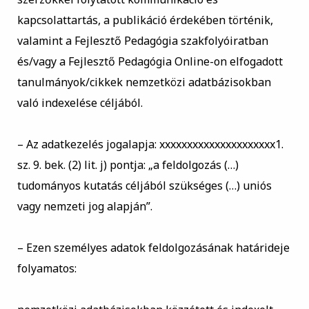
kapcsolattartás, a publikáció érdekében történik,
valamint a Fejlesztő Pedagógia szakfolyóiratban
és/vagy a Fejlesztő Pedagógia Online-on elfogadott
tanulmányok/cikkek nemzetközi adatbázisokban
való indexelése céljából.
–
Az adatkezelés jogalapja: xxxxxxxxxxxxxxxxxxxxx1.
sz. 9. bek. (2) lit. j) pontja: „a feldolgozás (…)
tudományos kutatás céljából szükséges (…) uniós
vagy nemzeti jog alapján”.
–
Ezen személyes adatok feldolgozásának határideje
folyamatos: