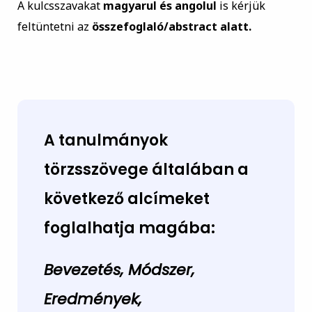
A kulcsszavakat
magyarul és angolul
is kérjük
feltüntetni az
összefoglaló/abstract alatt.
A tanulmányok
törzsszövege általában a
következő alcímeket
foglalhatja magába:
Bevezetés, Módszer,
Eredmények,