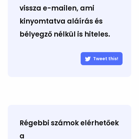
vissza e-mailen, ami
kinyomtatva aláírás és
bélyegző nélkül is hiteles.
Tweet this!
Régebbi számok elérhetőek
a