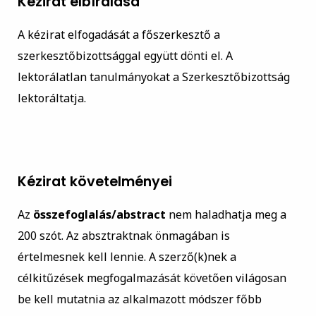
Kézirat elbírálása
A kézirat elfogadását a főszerkesztő a
szerkesztőbizottsággal együtt dönti el. A
lektorálatlan tanulmányokat a Szerkesztőbizottság
lektoráltatja.
Kézirat követelményei
Az
összefoglalás/abstract
nem haladhatja meg a
200 szót. Az absztraktnak önmagában is
értelmesnek kell lennie. A szerző(k)nek a
célkitűzések megfogalmazását követően világosan
be kell mutatnia az alkalmazott módszer főbb