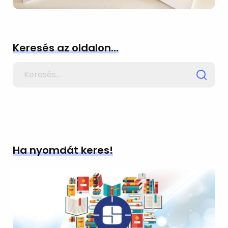
Keresés az oldalon…
Search
for
Ha nyomdát keres!