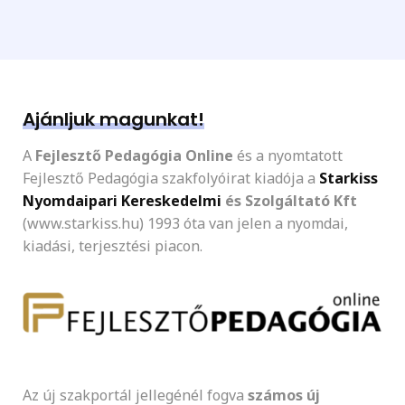
Ajánljuk magunkat!
A
Fejlesztő Pedagógia Online
és a nyomtatott
Fejlesztő Pedagógia szakfolyóirat kiadója a
Starkiss
Nyomdaipari Kereskedelmi
és Szolgáltató Kft
(www.starkiss.hu) 1993 óta van jelen a nyomdai,
kiadási, terjesztési piacon.
Az új szakportál jellegénél fogva
számos új