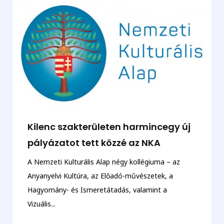
Kilenc szakterületen harmincegy új
pályázatot tett közzé az NKA
A Nemzeti Kulturális Alap négy kollégiuma – az
Anyanyelvi Kultúra, az Előadó-művészetek, a
Hagyomány- és Ismeretátadás, valamint a
Vizuális...