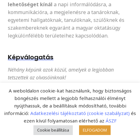
lehetőséget kínál
a napi informálódásra, a
kommunikációra, a megjelenésre a tanároknak,
egyetemi hallgatóknak, tanulóknak, szülőknek és
szakembereknek egyaránt a magyar oktatásügy
legkülönfélébb területeihez kapcsolódóan.
Képválogatás
Néhány képünk azok közül, amelyek a legjobban
tetszettek az olvasóinknak!
A weboldalon cookie-kat használunk, hogy biztonságos
böngészés mellett a legjobb felhasználói élményt
nyújthassuk, de a beállításuk módosítható, további
információ:
Adatkezelési tájékoztató (cookie szabályzat)
és
ezen kívül folyamatosan elérhető az
ÁSZF
Cookie beállítása
ELFOGADOM