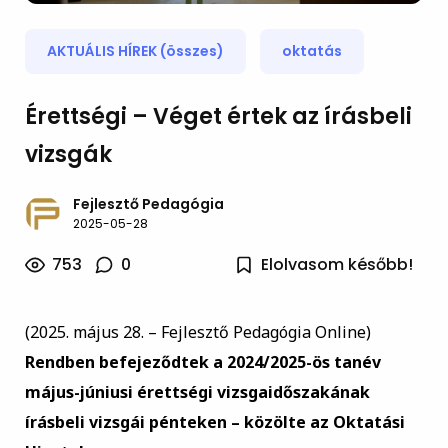
AKTUÁLIS HÍREK (összes)
oktatás
Érettségi – Véget értek az írásbeli
vizsgák
Fejlesztő Pedagógia
2025-05-28
753
0
Elolvasom később!
(2025. május 28. – Fejlesztő Pedagógia Online)
Rendben befejeződtek a 2024/2025-ös tanév
május-júniusi érettségi vizsgaidőszakának
írásbeli vizsgái pénteken – közölte az Oktatási