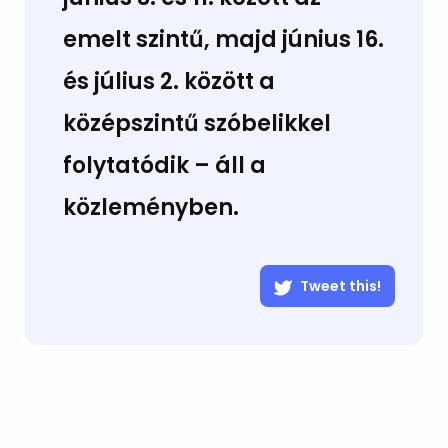
emelt szintű, majd június 16.
és július 2. között a
középszintű szóbelikkel
folytatódik – áll a
közleményben.
Tweet this!