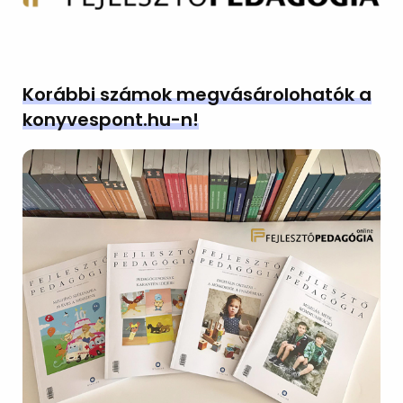
Korábbi számok megvásárolohatók a
konyvespont.hu-n!