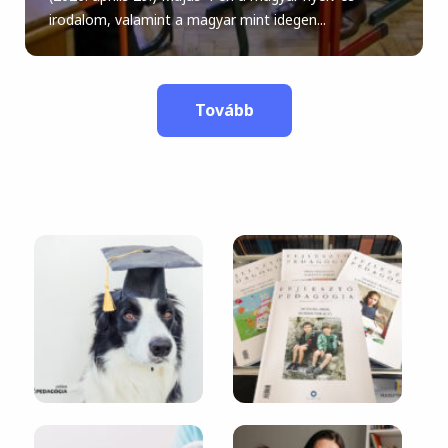
irodalom, valamint a magyar mint idegen...
Tovább