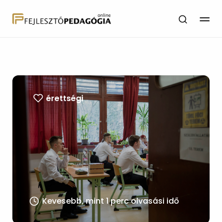
érettségi
Kevesebb, mint 1 perc olvasási idő