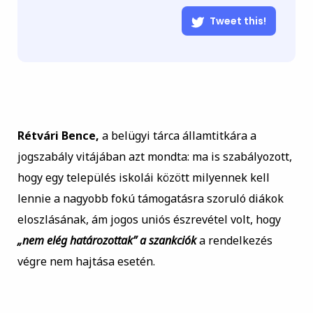
Tweet this!
Rétvári Bence,
a belügyi tárca államtitkára a
jogszabály vitájában azt mondta: ma is szabályozott,
hogy egy település iskolái között milyennek kell
lennie a nagyobb fokú támogatásra szoruló diákok
eloszlásának, ám jogos uniós észrevétel volt, hogy
„nem elég határozottak” a szankciók
a rendelkezés
végre nem hajtása esetén.