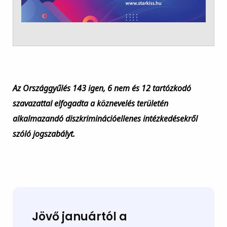
Az Országgyűlés 143 igen, 6 nem és 12 tartózkodó
szavazattal elfogadta a köznevelés területén
alkalmazandó diszkriminációellenes intézkedésekről
szóló jogszabályt.
Jövő januártól a