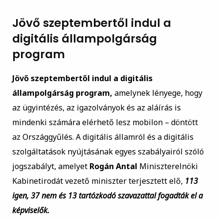
Jövő szeptembertől indul a
digitális állampolgárság
program
Jövő szeptembertől indul a digitális
állampolgárság program,
amelynek lényege, hogy
az ügyintézés, az igazolványok és az aláírás is
mindenki számára elérhető lesz mobilon – döntött
az Országgyűlés. A digitális államról és a digitális
szolgáltatások nyújtásának egyes szabályairól szóló
jogszabályt, amelyet
Rogán Antal
Miniszterelnöki
Kabinetirodát vezető miniszter terjesztett elő,
113
igen, 37 nem és 13 tartózkodó szavazattal fogadták el a
képviselők.