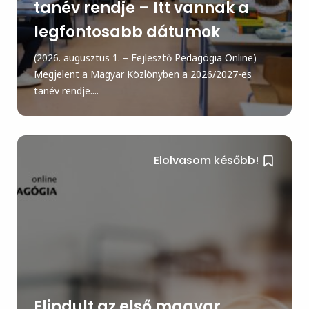
tanév rendje – Itt vannak a
legfontosabb dátumok
(2026. augusztus 1. – Fejlesztő Pedagógia Online)
Megjelent a Magyar Közlönyben a 2026/2027-es
tanév rendje....
Elolvasom később!
Elindult az első magyar