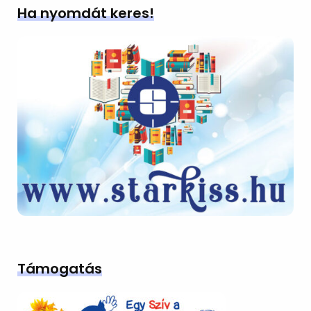
Ha nyomdát keres!
Támogatás