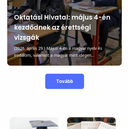
Oktatási Hivatal: május 4-én
kezdődnek az érettségi
vizsgák
(2026. április 29.) Május 4-én a magyar nyelv és
irodalom, valamint a magyar mint idegen...
Tovább