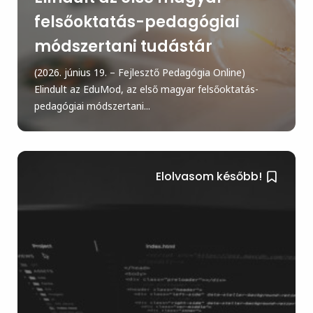
felsőoktatás-pedagógiai
módszertani tudástár
(2026. június 19. – Fejlesztő Pedagógia Online)
Elindult az EduMod, az első magyar felsőoktatás-
pedagógiai módszertani...
Elolvasom később!