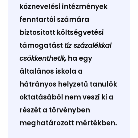
köznevelési intézmények
fenntartói számára
biztosított költségvetési
támogatást
tíz százalékkal
csökkenthetik,
ha egy
általános iskola a
hátrányos helyzetű tanulók
oktatásából nem veszi ki a
részét a törvényben
meghatározott mértékben.