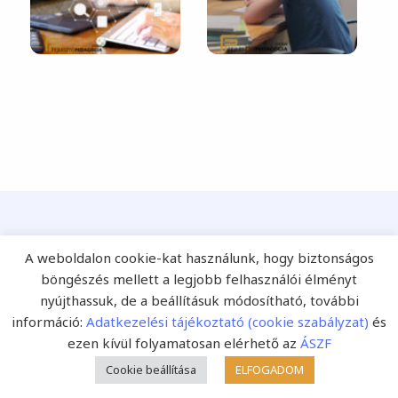
A weboldalon cookie-kat használunk, hogy biztonságos
Ezt is ajánljuk!
böngészés mellett a legjobb felhasználói élményt
nyújthassuk, de a beállításuk módosítható, további
információ:
Adatkezelési tájékoztató (cookie szabályzat)
és
ezen kívül folyamatosan elérhető az
ÁSZF
Cookie beállítása
ELFOGADOM