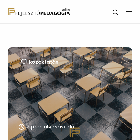
közoktatás
2 perc olvasási idő