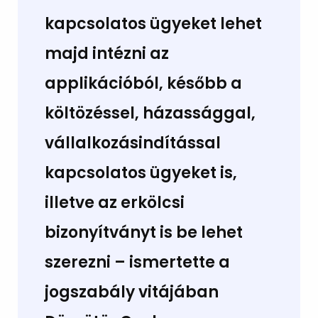
kapcsolatos ügyeket lehet
majd intézni az
applikációból, később a
költözéssel, házassággal,
vállalkozásindítással
kapcsolatos ügyeket is,
illetve az erkölcsi
bizonyítványt is be lehet
szerezni – ismertette a
jogszabály vitájában