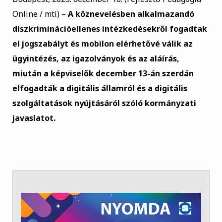
Online / mti) –
A köznevelésben alkalmazandó
diszkriminációellenes intézkedésekről fogadtak
el jogszabályt
és mobilon elérhetővé válik az
ügyintézés, az igazolványok és az aláírás,
miután a képviselők december 13-án szerdán
elfogadták a digitális államról és a digitális
szolgáltatások nyújtásáról szóló kormányzati
javaslatot.