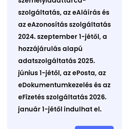
személyiadattárca-
szolgáltatás, az eAláírás és
az eAzonosítás szolgáltatás
2024. szeptember 1-jétől,
a
hozzájárulás alapú
adatszolgáltatás
2025.
június 1-jétől,
az ePosta, az
eDokumentumkezelés és az
eFizetés szolgáltatá
s 2026.
január 1-jétől
indulhat el.