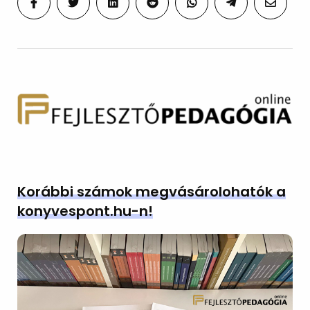
Korábbi számok megvásárolohatók a
konyvespont.hu-n!