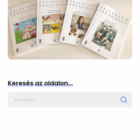
Keresés az oldalon…
Search
for