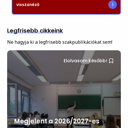
visszanéző
1
Legfrisebb cikkeink
Ne hagyja ki a legfrisebb szakpublikációkat sem!
Elolvasom később!
Megjelent a 2026/2027-es