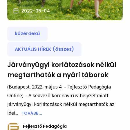
2022-05-04
közérdekű
AKTUÁLIS HÍREK (összes)
Járványügyi korlátozások nélkül
megtarthatók a nyári táborok
(Budapest, 2022. május 4. – Fejlesztő Pedagógia
Online) – A kedvező koronavírus-helyzet miatt
járványügyi korlátozások nélkül megtarthatók az
idei...
TOVÁBB...
Fejlesztő Pedagógia