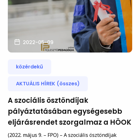
2022-05-09
közérdekű
AKTUÁLIS HÍREK (összes)
A szociális ösztöndíjak
pályáztatásában egységesebb
eljárásrendet szorgalmaz a HÖOK
(2022. május 9. – FPO) – A szociális ösztöndíjak