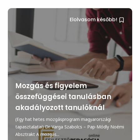
Elolvasom később!
Mozgás és figyelem
összefüggései tanulásban
akadályozott tanulóknál
(Egy hat hetes mozgásprogram magyarországi
tapasztalatai) Dr. Varga Szabolcs – Pap-Módly Noémi
Absztrakt A mozgás...