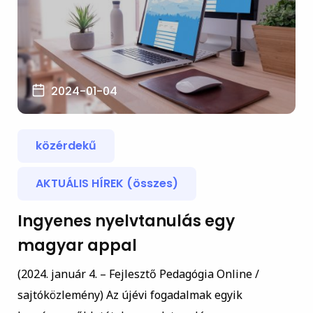
2024-01-04
közérdekű
AKTUÁLIS HÍREK (összes)
Ingyenes nyelvtanulás egy
magyar appal
(2024. január 4. – Fejlesztő Pedagógia Online /
sajtóközlemény) Az újévi fogadalmak egyik