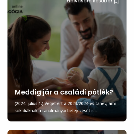
Elolvasom később!
Meddig jár a családi pótlék?
(2024. július 1.) Véget ért a 2023/2024-es tanév, ami
sok diáknak a tanulmányai befejezését is...