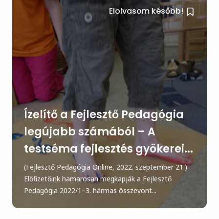
Elolvasom később!
Ízelítő a Fejlesztő Pedagógia
legújabb számából – A
testséma fejlesztés gyökerei...
(Fejlesztő Pedagógia Online, 2022. szeptember 21.)
Előfizetőink hamarosan megkapják a Fejlesztő
Pedagógia 2022/1–3. hármas összevont...