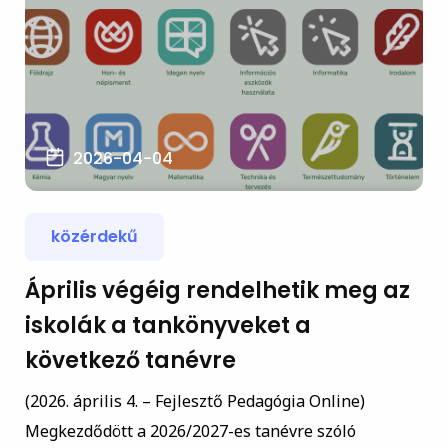
2026-04-04
közérdekű
Április végéig rendelhetik meg az
iskolák a tankönyveket a
következő tanévre
(2026. április 4. – Fejlesztő Pedagógia Online)
Megkezdődött a 2026/2027-es tanévre szóló