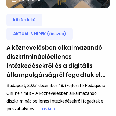
közérdekű
AKTUÁLIS HÍREK (összes)
A köznevelésben alkalmazandó
diszkriminációellenes
intézkedésekről és a digitális
állampolgárságról fogadtak el...
Budapest, 2023. december 18. (Fejlesztő Pedagógia
Online / mti) – A köznevelésben alkalmazandó
diszkriminációellenes intézkedésekről fogadtak el
jogszabályt és...
TOVÁBB...