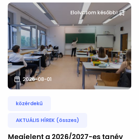
Elolvasom később!
2026-08-01
közérdekű
AKTUÁLIS HÍREK (összes)
Megjelent a 2026/2027-es tanév