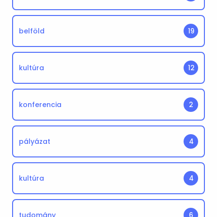
belföld
19
kultúra
12
konferencia
2
pályázat
4
kultúra
4
tudomány
6