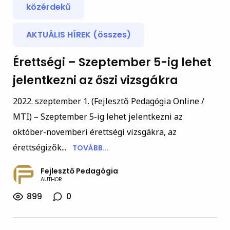
közérdekű
AKTUÁLIS HÍREK (összes)
Érettségi – Szeptember 5-ig lehet
jelentkezni az őszi vizsgákra
2022. szeptember 1. (Fejlesztő Pedagógia Online /
MTI) – Szeptember 5-ig lehet jelentkezni az
október-novemberi érettségi vizsgákra, az
érettségizők...
TOVÁBB...
Fejlesztő Pedagógia
AUTHOR
899
0