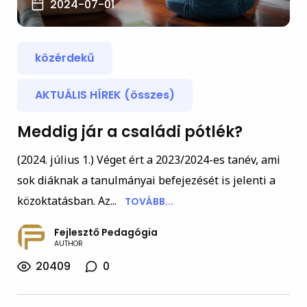
2024-07-01
közérdekű
AKTUÁLIS HÍREK (összes)
Meddig jár a családi pótlék?
(2024. július 1.) Véget ért a 2023/2024-es tanév, ami
sok diáknak a tanulmányai befejezését is jelenti a
közoktatásban. Az...
TOVÁBB...
Fejlesztő Pedagógia
AUTHOR
20409
0