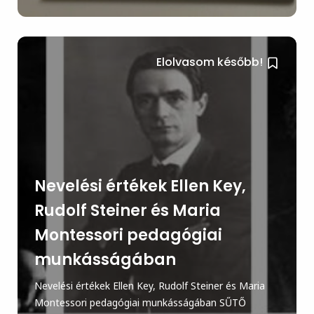
Elolvasom később!
Nevelési értékek Ellen Key,
Rudolf Steiner és Maria
Montessori pedagógiai
munkásságában
Nevelési értékek Ellen Key, Rudolf Steiner és Maria
Montessori pedagógiai munkásságában SŰTŐ