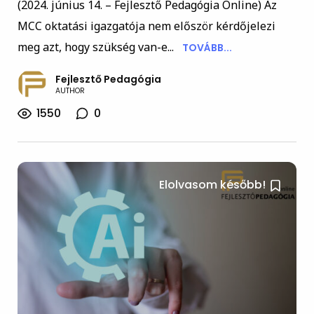
(2024. június 14. – Fejlesztő Pedagógia Online) Az
MCC oktatási igazgatója nem először kérdőjelezi
meg azt, hogy szükség van-e...
TOVÁBB...
Fejlesztő Pedagógia
AUTHOR
1550
0
Elolvasom később!