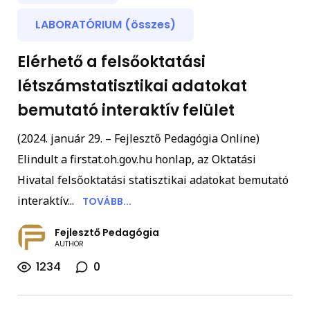
LABORATÓRIUM (összes)
Elérhető a felsőoktatási
létszámstatisztikai adatokat
bemutató interaktív felület
(2024. január 29. – Fejlesztő Pedagógia Online)
Elindult a firstat.oh.gov.hu honlap, az Oktatási
Hivatal felsőoktatási statisztikai adatokat bemutató
interaktív...
TOVÁBB...
Fejlesztő Pedagógia
AUTHOR
1234
0