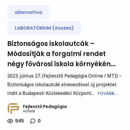
alternatíva
LABORATÓRIUM (összes)
Biztonságos iskolautcák –
Módosítják a forgalmi rendet
négy fővárosi iskola környékén...
2023. június 27. (Fejlesztő Pedagógia Online / MTI) –
Biztonságos iskolautcák elnevezéssel új projektet
indít a Budapesti Közlekedési Központ...
TOVÁBB...
Fejlesztő Pedagógia
AUTHOR
945
0