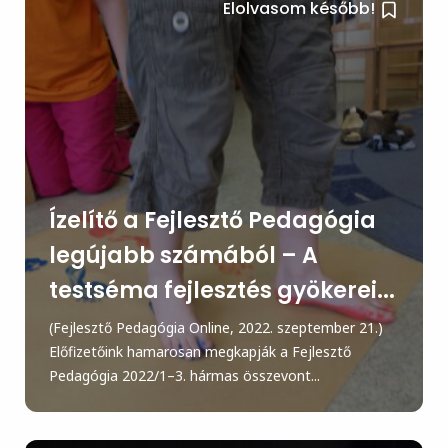
Elolvasom később!
Ízelítő a Fejlesztő Pedagógia
legújabb számából – A
testséma fejlesztés gyökerei...
(Fejlesztő Pedagógia Online, 2022. szeptember 21.)
Előfizetőink hamarosan megkapják a Fejlesztő
Pedagógia 2022/1–3. hármas összevont...