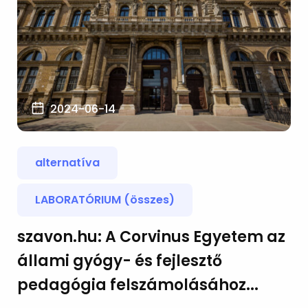
2024-06-14
alternatíva
LABORATÓRIUM (összes)
szavon.hu: A Corvinus Egyetem az
állami gyógy- és fejlesztő
pedagógia felszámolásához...