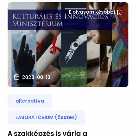
Elolvasom később!
2023-08-13
alternatíva
LABORATÓRIUM (összes)
A szakképzés is várja a