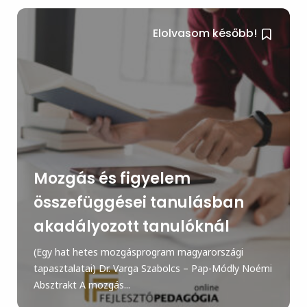
Elolvasom később!
Mozgás és figyelem
összefüggései tanulásban
akadályozott tanulóknál
(Egy hat hetes mozgásprogram magyarországi
tapasztalatai) Dr. Varga Szabolcs – Pap-Módly Noémi
Absztrakt A mozgás...