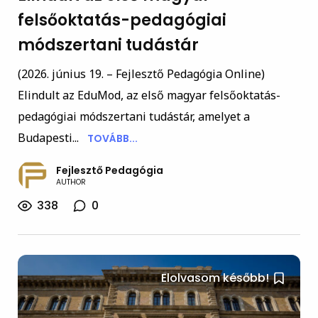
felsőoktatás-pedagógiai
módszertani tudástár
(2026. június 19. – Fejlesztő Pedagógia Online)
Elindult az EduMod, az első magyar felsőoktatás-
pedagógiai módszertani tudástár, amelyet a
Budapesti...
TOVÁBB...
Fejlesztő Pedagógia
AUTHOR
338
0
Elolvasom később!