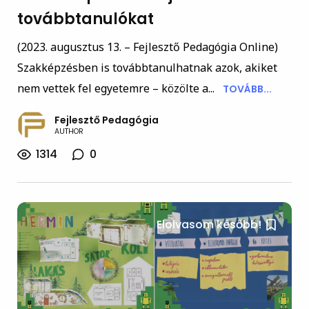
továbbtanulókat
(2023. augusztus 13. – Fejlesztő Pedagógia Online)
Szakképzésben is továbbtanulhatnak azok, akiket
nem vettek fel egyetemre – közölte a...
TOVÁBB...
Fejlesztő Pedagógia
AUTHOR
1314
0
Elolvasom később!