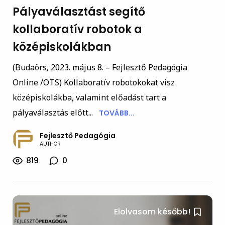
Pályaválasztást segítő
kollaboratív robotok a
középiskolákban
(Budaörs, 2023. május 8. – Fejlesztő Pedagógia
Online /OTS) Kollaboratív robotokokat visz
középiskolákba, valamint előadást tart a
pályaválasztás előtt...
TOVÁBB...
Fejlesztő Pedagógia
AUTHOR
819
0
Elolvasom később!