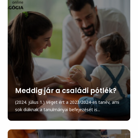
Meddig jár a családi pótlék?
(2024. július 1.) Véget ért a 2023/2024-es tanév, ami
sok diáknak a tanulmányai befejezését is...