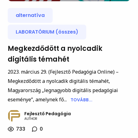
alternatíva
LABORATÓRIUM (összes)
Megkezdődött a nyolcadik
digitális témahét
2023. március 29. (Fejlesztő Pedagógia Online) –
Megkezdődött a nyolcadik digitális témahét,
Magyarország „legnagyobb digitális pedagógiai
eseménye”, amelynek fő...
TOVÁBB...
Fejlesztő Pedagógia
AUTHOR
733
0