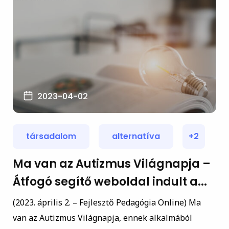
2023-04-02
társadalom
alternatíva
+2
Ma van az Autizmus Világnapja –
Átfogó segítő weboldal indult a...
(2023. április 2. – Fejlesztő Pedagógia Online) Ma
van az Autizmus Világnapja, ennek alkalmából