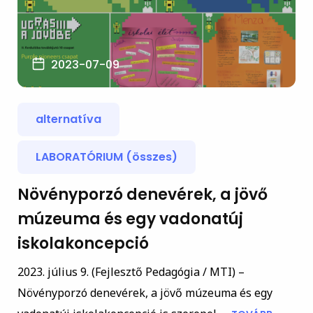
2023-07-09
alternatíva
LABORATÓRIUM (összes)
Növényporzó denevérek, a jövő
múzeuma és egy vadonatúj
iskolakoncepció
2023. július 9. (Fejlesztő Pedagógia / MTI) –
Növényporzó denevérek, a jövő múzeuma és egy