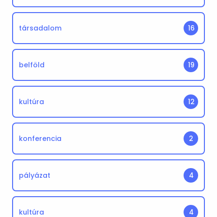
társadalom
16
belföld
19
kultúra
12
konferencia
2
pályázat
4
kultúra
4