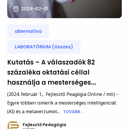
2024-02-01
alternatíva
LABORATÓRIUM (összes)
Kutatás – A válaszadók 82
százaléka oktatási céllal
használja a mesterséges...
(2024. február 1., Fejlesztő Peagógia Online / mti) –
Egyre többen ismerik a mesterséges intelligenciát
(AI) és a metaverzumot...
TOVÁBB...
Fejlesztő Pedagógia