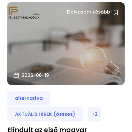
Elolvasom később!
2026-06-19
alternatíva
AKTUÁLIS HÍREK (összes)
+2
Elindult az első magyar