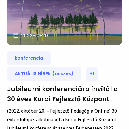
2022-10-20
konferencia
AKTUÁLIS HÍREK (összes)
+1
Jubileumi konferenciára invitál a
30 éves Korai Fejlesztő Központ
(2022. október 20. – Fejlesztő Pedagógia Online) 30.
évfordulójuk alkalmából a Korai Fejlesztő Központ
jubileumi konferenciát szervez Budapesten 2022.