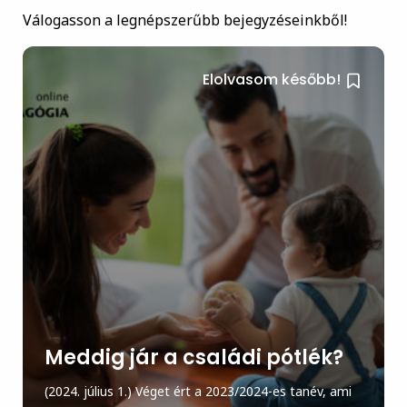
Válogasson a legnépszerűbb bejegyzéseinkből!
Elolvasom később!
Meddig jár a családi pótlék?
(2024. július 1.) Véget ért a 2023/2024-es tanév, ami