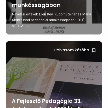
munkásságában
Nevelési értékek Ellen Key, Rudolf Steiner és Maria
Montessori pedagógiai munkásságában SŰTŐ
ATTILA ...
Elolvasom később!
A Fejlesztő Pedagógia 33.