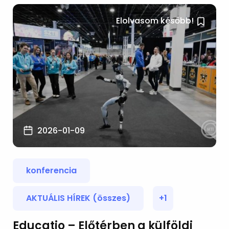
Elolvasom később!
2026-01-09
konferencia
AKTUÁLIS HÍREK (összes)
+1
Educatio – Előtérben a külföldi