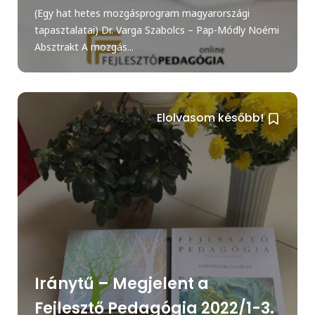
(Egy hat hetes mozgásprogram magyarországi
tapasztalatai) Dr. Varga Szabolcs – Pap-Módly Noémi
Absztrakt A mozgás...
Elolvasom később!
Iránytű – Megjelent a
Fejlesztő Pedagógia 2022/1-3.