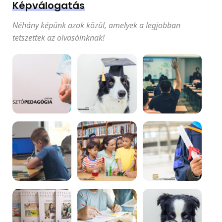
Képválogatás
Néhány képünk azok közül, amelyek a legjobban
tetszettek az olvasóinknak!