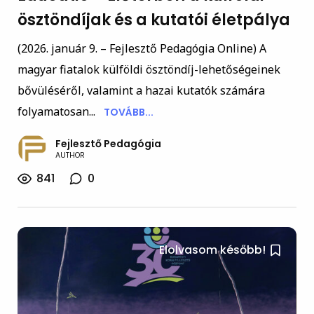
ösztöndíjak és a kutatói életpálya
(2026. január 9. – Fejlesztő Pedagógia Online) A
magyar fiatalok külföldi ösztöndíj-lehetőségeinek
bővüléséről, valamint a hazai kutatók számára
folyamatosan...
TOVÁBB...
Fejlesztő Pedagógia
AUTHOR
841
0
Elolvasom később!