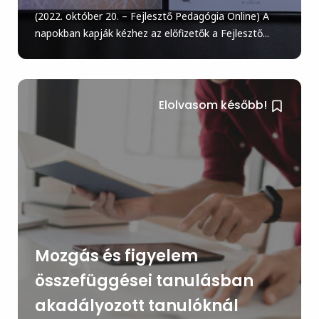
(2022. október 20. – Fejlesztő Pedagógia Online) A
napokban kapják kézhez az előfizetők a Fejlesztő...
Elolvasom később!
Mozgás és figyelem
összefüggései tanulásban
akadályozott tanulóknál