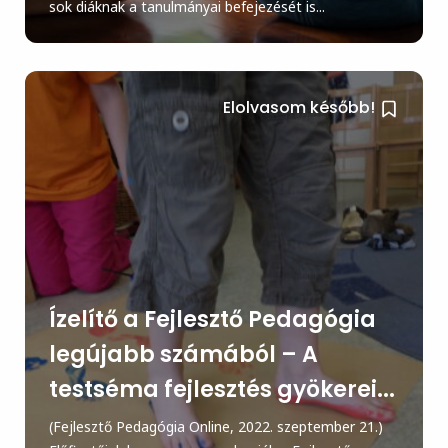
sok diáknak a tanulmányai befejezését is...
Elolvasom később!
Ízelítő a Fejlesztő Pedagógia
legújabb számából – A
testséma fejlesztés gyökerei...
(Fejlesztő Pedagógia Online, 2022. szeptember 21.)