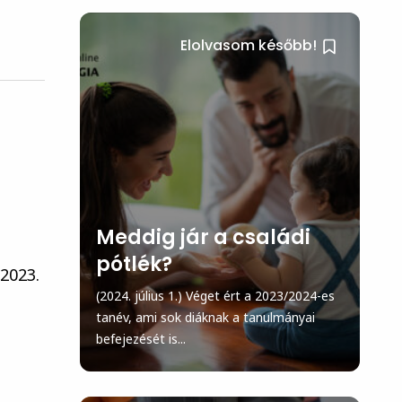
Elolvasom később!
Meddig jár a családi
pótlék?
 2023.
(2024. július 1.) Véget ért a 2023/2024-es
tanév, ami sok diáknak a tanulmányai
befejezését is...