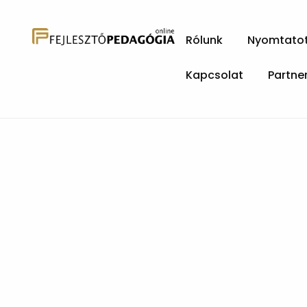
Rólunk
Nyomtatott
Kapcsolat
Partne