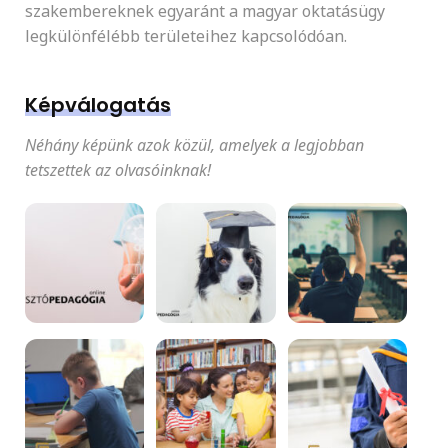
szakembereknek egyaránt a magyar oktatásügy
legkülönfélébb területeihez kapcsolódóan.
Képválogatás
Néhány képünk azok közül, amelyek a legjobban
tetszettek az olvasóinknak!