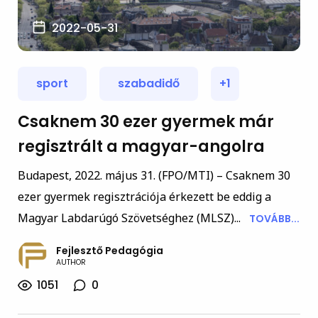
2022-05-31
sport
szabadidő
+1
Csaknem 30 ezer gyermek már
regisztrált a magyar-angolra
Budapest, 2022. május 31. (FPO/MTI) – Csaknem 30
ezer gyermek regisztrációja érkezett be eddig a
Magyar Labdarúgó Szövetséghez (MLSZ)...
TOVÁBB...
Fejlesztő Pedagógia
AUTHOR
1051
0