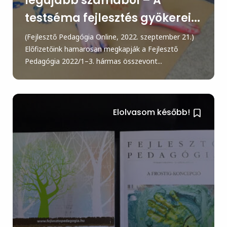
legújabb számából – A
testséma fejlesztés gyökerei...
(Fejlesztő Pedagógia Online, 2022. szeptember 21.)
Előfizetőink hamarosan megkapják a Fejlesztő
Pedagógia 2022/1–3. hármas összevont...
Elolvasom később!