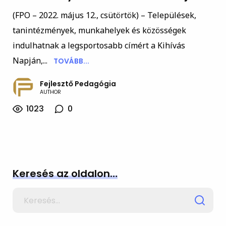
(FPO – 2022. május 12., csütörtök) – Települések,
tanintézmények, munkahelyek és közösségek
indulhatnak a legsportosabb címért a Kihívás
Napján,...
TOVÁBB...
Fejlesztő Pedagógia
AUTHOR
1023
0
Keresés az oldalon…
Search
for