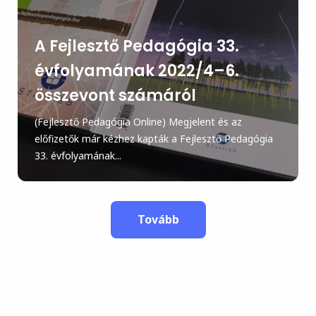
A Fejlesztő Pedagógia 33.
évfolyamának 2022/4–6.
összevont számáról
(Fejlesztő Pedagógia Online) Megjelent és az
előfizetők már kézhez kapták a Fejlesztő Pedagógia
33. évfolyamának...
Tovább