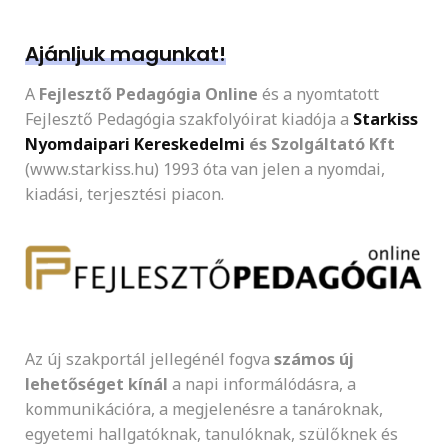
Ajánljuk magunkat!
A
Fejlesztő Pedagógia Online
és a nyomtatott
Fejlesztő Pedagógia szakfolyóirat kiadója a
Starkiss
Nyomdaipari Kereskedelmi
és Szolgáltató Kft
(www.starkiss.hu) 1993 óta van jelen a nyomdai,
kiadási, terjesztési piacon.
Az új szakportál jellegénél fogva
számos új
lehetőséget kínál
a napi informálódásra, a
kommunikációra, a megjelenésre a tanároknak,
egyetemi hallgatóknak, tanulóknak, szülőknek és