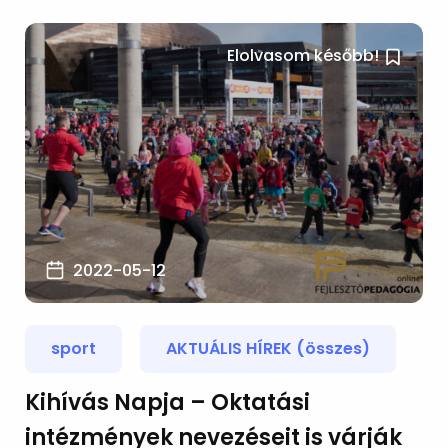
Elolvasom később!
2022-05-12
sport
AKTUÁLIS HÍREK (összes)
Kihívás Napja – Oktatási
intézmények nevezéseit is várják