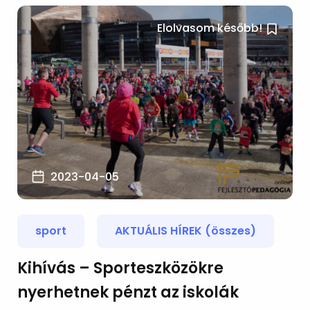
Elolvasom később!
2023-04-05
sport
AKTUÁLIS HÍREK (összes)
Kihívás – Sporteszközökre
nyerhetnek pénzt az iskolák