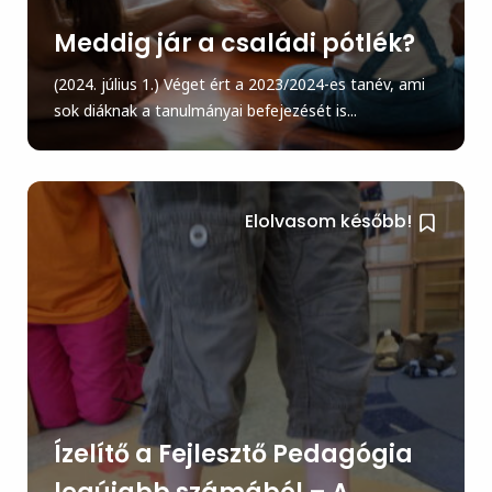
Meddig jár a családi pótlék?
(2024. július 1.) Véget ért a 2023/2024-es tanév, ami
sok diáknak a tanulmányai befejezését is...
Elolvasom később!
Ízelítő a Fejlesztő Pedagógia