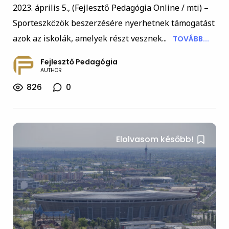
2023. április 5., (Fejlesztő Pedagógia Online / mti) –
Sporteszközök beszerzésére nyerhetnek támogatást
azok az iskolák, amelyek részt vesznek...
TOVÁBB...
Fejlesztő Pedagógia
AUTHOR
826
0
Elolvasom később!