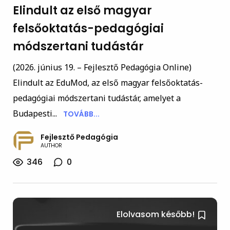
Elindult az első magyar
felsőoktatás-pedagógiai
módszertani tudástár
(2026. június 19. – Fejlesztő Pedagógia Online)
Elindult az EduMod, az első magyar felsőoktatás-
pedagógiai módszertani tudástár, amelyet a
Budapesti...
TOVÁBB...
Fejlesztő Pedagógia
AUTHOR
346
0
Elolvasom később!