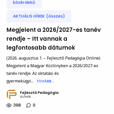
közérdekű
AKTUÁLIS HÍREK (összes)
Megjelent a 2026/2027-es tanév
rendje – Itt vannak a
legfontosabb dátumok
(2026. augusztus 1. – Fejlesztő Pedagógia Online)
Megjelent a Magyar Közlönyben a 2026/2027-es
tanév rendje. Az oktatási és
gyermekügyi...
TOVÁBB...
Fejlesztő Pedagógia
AUTHOR
398
0