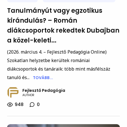
Tanulmányút vagy egzotikus
kirándulás? – Román
diákcsoportok rekedtek Dubajban
a közel-keleti...
(2026. március 4. – Fejlesztő Pedagógia Online)
Szokatlan helyzetbe kerültek romániai
diákcsoportok és tanáraik: több mint másfélszáz
tanuló és...
TOVÁBB...
Fejlesztő Pedagógia
AUTHOR
948
0