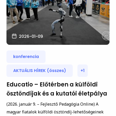
2026-01-09
konferencia
AKTUÁLIS HÍREK (összes)
+1
Educatio – Előtérben a külföldi
ösztöndíjak és a kutatói életpálya
(2026. január 9. – Fejlesztő Pedagógia Online) A
magyar fiatalok külföldi ösztöndíj-lehetőségeinek