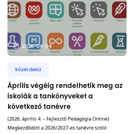
2026-04-04
közérdekű
Április végéig rendelhetik meg az
iskolák a tankönyveket a
következő tanévre
(2026. április 4. – Fejlesztő Pedagógia Online)
Megkezdődött a 2026/2027-es tanévre szóló