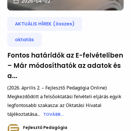
2026-04-02
AKTUÁLIS HÍREK (összes)
oktatás
Fontos határidők az E-felvételiben
– Már módosíthatók az adatok és
a...
(2026. április 2. – Fejlesztő Pedagógia Online)
Megkezdődött a felsőoktatási felvételi eljárás egyik
legfontosabb szakasza: az Oktatási Hivatal
tájékoztatása...
TOVÁBB...
Fejlesztő Pedagógia