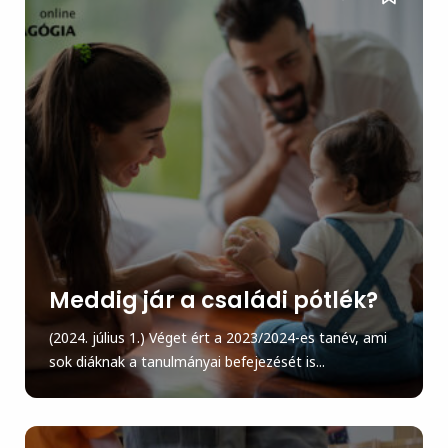
Meddig jár a családi pótlék?
(2024. július 1.) Véget ért a 2023/2024-es tanév, ami
sok diáknak a tanulmányai befejezését is...