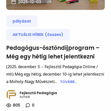
2025-12-03
pályázat
AKTUÁLIS HÍREK (összes)
Pedagógus-ösztöndíjprogram –
Még egy hétig lehet jelentkezni
(2025. december 3. – Fejlesztő Pedagógia Online /
mti) Még egy hétig, december 10-ig lehet jelentkezni
a Moholy-Nagy Művészeti...
TOVÁBB...
Fejlesztő Pedagógia
AUTHOR
805
0