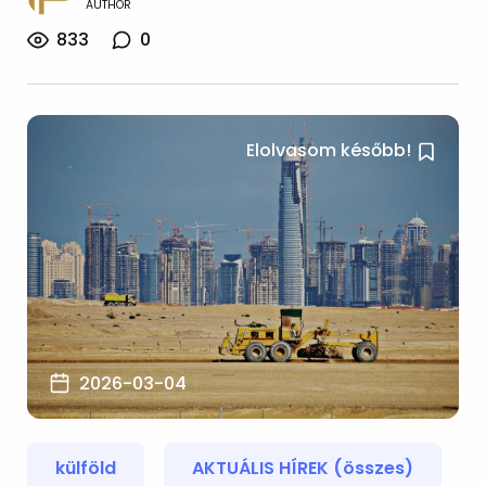
AUTHOR
833
0
Elolvasom később!
2026-03-04
külföld
AKTUÁLIS HÍREK (összes)