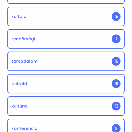
külföld
15
rendőrségi
1
társadalom
16
belföld
19
kultúra
12
konferencia
2