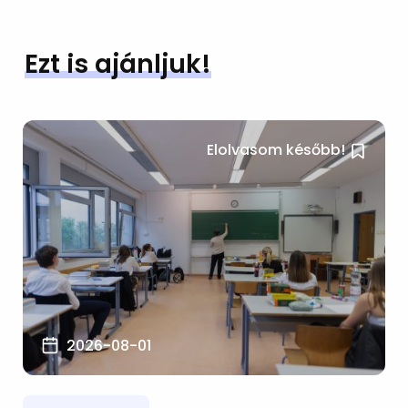
Ezt is ajánljuk!
Elolvasom később!
2026-08-01