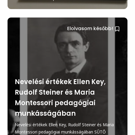
Elolvasom később!
Nevelési értékek Ellen Key,
Rudolf Steiner és Maria
Montessori pedagógiai
munkásságában
Nevelési értékek Ellen Key, Rudolf Steiner és Maria
Montessori pedagógiai munkásságában SŰTŐ