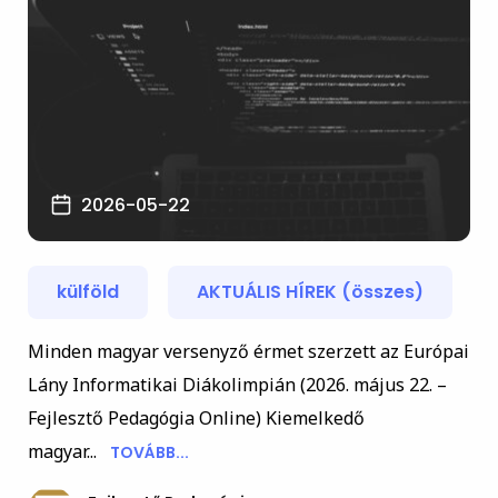
2026-05-22
külföld
AKTUÁLIS HÍREK (összes)
Minden magyar versenyző érmet szerzett az Európai
Lány Informatikai Diákolimpián (2026. május 22. –
Fejlesztő Pedagógia Online) Kiemelkedő
magyar...
TOVÁBB...