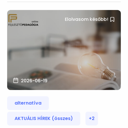
Elolvasom később!
2026-06-19
alternatíva
AKTUÁLIS HÍREK (összes)
+2