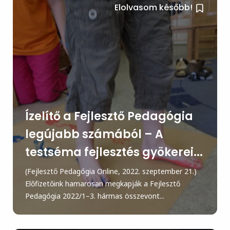
Elolvasom később!
Ízelítő a Fejlesztő Pedagógia
legújabb számából – A
testséma fejlesztés gyökerei...
(Fejlesztő Pedagógia Online, 2022. szeptember 21.)
Előfizetőink hamarosan megkapják a Fejlesztő
Pedagógia 2022/1–3. hármas összevont...