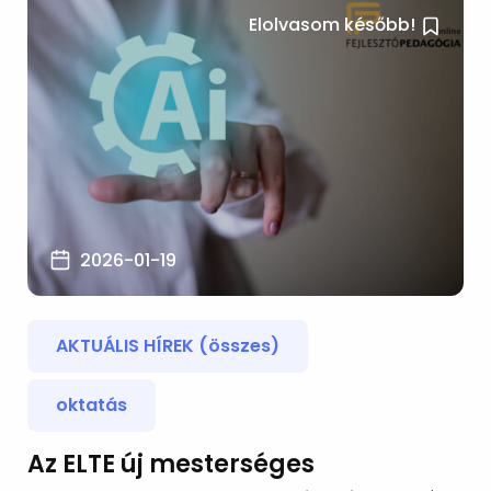
Elolvasom később!
2026-01-19
AKTUÁLIS HÍREK (összes)
oktatás
Az ELTE új mesterséges