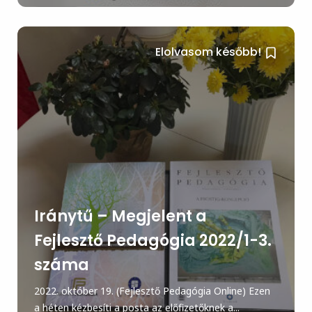
Elolvasom később!
Iránytű – Megjelent a
Fejlesztő Pedagógia 2022/1-3.
száma
2022. október 19. (Fejlesztő Pedagógia Online) Ezen
a héten kézbesíti a posta az előfizetőknek a...