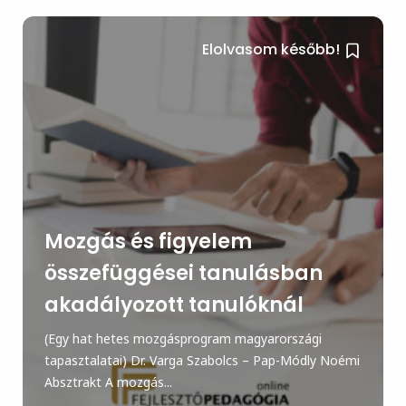
Elolvasom később!
Mozgás és figyelem
összefüggései tanulásban
akadályozott tanulóknál
(Egy hat hetes mozgásprogram magyarországi
tapasztalatai) Dr. Varga Szabolcs – Pap-Módly Noémi
Absztrakt A mozgás...