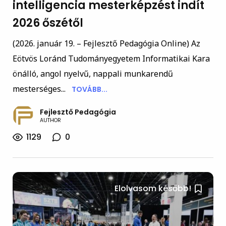
intelligencia mesterképzést indít
2026 őszétől
(2026. január 19. – Fejlesztő Pedagógia Online) Az
Eötvös Loránd Tudományegyetem Informatikai Kara
önálló, angol nyelvű, nappali munkarendű
mesterséges...
TOVÁBB...
Fejlesztő Pedagógia
AUTHOR
1129
0
Elolvasom később!