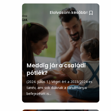
Elolvasom később!
Meddig jár a családi
pótlék?
(2024. július 1.) Véget ért a 2023/2024-es
tanév, ami sok diáknak a tanulmányai
befejezését is...