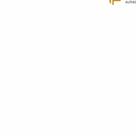
AUTHO