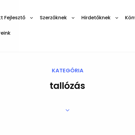
 Fejlesztő
Szerzőknek
Hirdetőknek
Kön
reink
KATEGÓRIA
tallózás