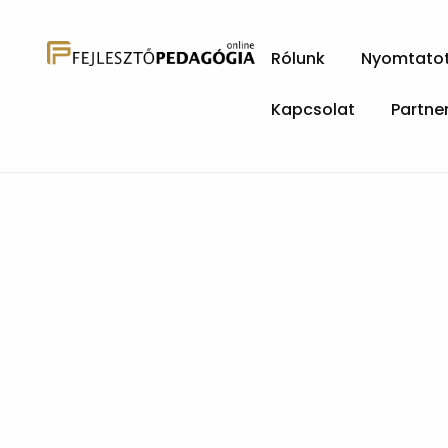
Rólunk
Nyomtatott
Kapcsolat
Partne