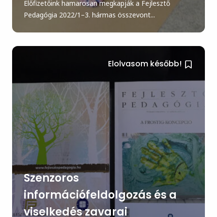
Előfizetőink hamarosan megkapják a Fejlesztő
Pedagógia 2022/1–3. hármas összevont...
Elolvasom később!
Szenzoros
információfeldolgozás és a
viselkedés zavarai