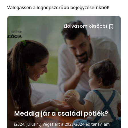
Válogasson a legnépszerűbb bejegyzéseinkből!
Elolvasom később!
Meddig jár a családi pótlék?
(2024. július 1.) Véget ért a 2023/2024-es tanév, ami