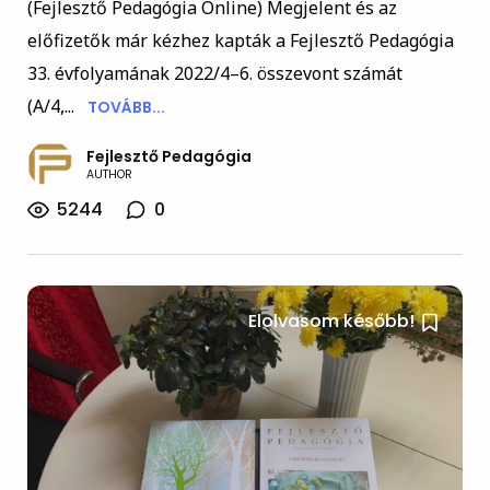
(Fejlesztő Pedagógia Online) Megjelent és az
előfizetők már kézhez kapták a Fejlesztő Pedagógia
33. évfolyamának 2022/4–6. összevont számát
(A/4,...
TOVÁBB...
Fejlesztő Pedagógia
AUTHOR
5244
0
Elolvasom később!