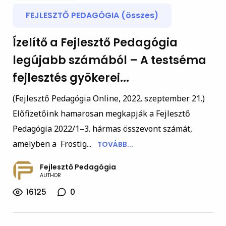
FEJLESZTŐ PEDAGÓGIA (összes)
Ízelítő a Fejlesztő Pedagógia
legújabb számából – A testséma
fejlesztés gyökerei...
(Fejlesztő Pedagógia Online, 2022. szeptember 21.)
Előfizetőink hamarosan megkapják a Fejlesztő
Pedagógia 2022/1–3. hármas összevont számát,
amelyben a Frostig...
TOVÁBB...
Fejlesztő Pedagógia
AUTHOR
16125
0