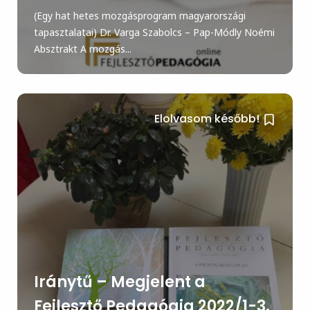
(Egy hat hetes mozgásprogram magyarországi
tapasztalatai) Dr. Varga Szabolcs – Pap-Módly Noémi
Absztrakt A mozgás...
Elolvasom később!
Iránytű – Megjelent a
Fejlesztő Pedagógia 2022/1-3.