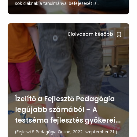
sok diáknak a tanulmányai befejezését is...
Elolvasom később!
Ízelítő a Fejlesztő Pedagógia
legújabb számából – A
testséma fejlesztés gyökerei...
(Fejlesztő Pedagógia Online, 2022. szeptember 21.)