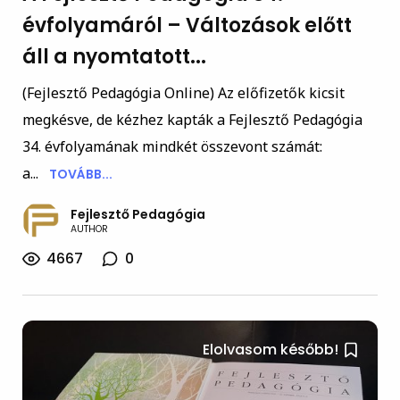
évfolyamáról – Változások előtt
áll a nyomtatott...
(Fejlesztő Pedagógia Online) Az előfizetők kicsit
megkésve, de kézhez kapták a Fejlesztő Pedagógia
34. évfolyamának mindkét összevont számát:
a...
TOVÁBB...
Fejlesztő Pedagógia
AUTHOR
4667
0
Elolvasom később!