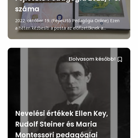
száma
2022. október 19. (Fejlesztő Pedagógia Online) Ezen
a héten kézbesíti a posta az előfizetőknek a...
Elolvasom később!
Nevelési értékek Ellen Key,
Rudolf Steiner és Maria
Montessori pedagógiai