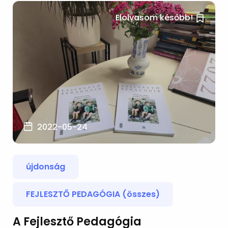
Elolvasom később!
2022-05-24
újdonság
FEJLESZTŐ PEDAGÓGIA (összes)
A Fejlesztő Pedagógia