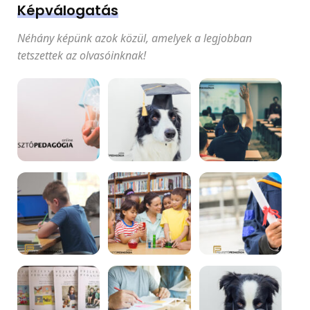
Képválogatás
Néhány képünk azok közül, amelyek a legjobban
tetszettek az olvasóinknak!