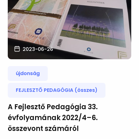
2023-06-26
újdonság
FEJLESZTŐ PEDAGÓGIA (összes)
A Fejlesztő Pedagógia 33.
évfolyamának 2022/4–6.
összevont számáról