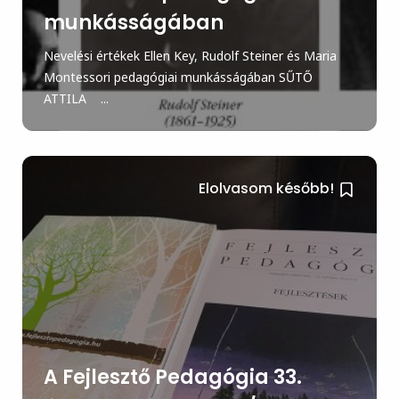
munkásságában
Nevelési értékek Ellen Key, Rudolf Steiner és Maria
Montessori pedagógiai munkásságában SŰTŐ
ATTILA ...
Elolvasom később!
A Fejlesztő Pedagógia 33.