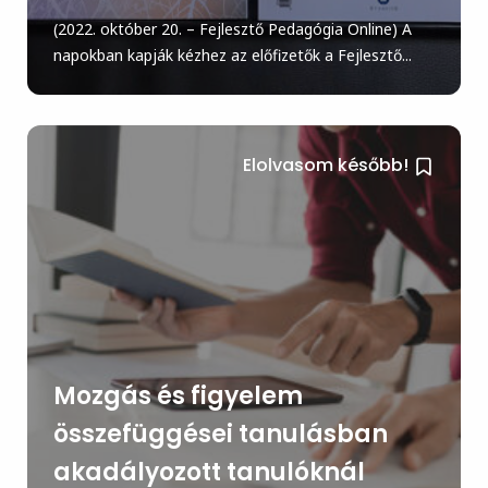
(2022. október 20. – Fejlesztő Pedagógia Online) A
napokban kapják kézhez az előfizetők a Fejlesztő...
Elolvasom később!
Mozgás és figyelem
összefüggései tanulásban
akadályozott tanulóknál