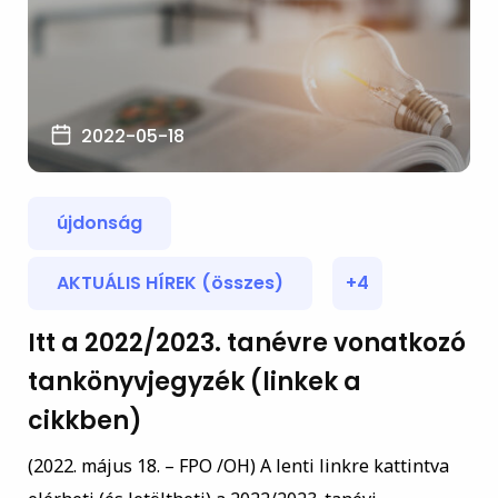
2022-05-18
újdonság
AKTUÁLIS HÍREK (összes)
+4
Itt a 2022/2023. tanévre vonatkozó
tankönyvjegyzék (linkek a
cikkben)
(2022. május 18. – FPO /OH) A lenti linkre kattintva