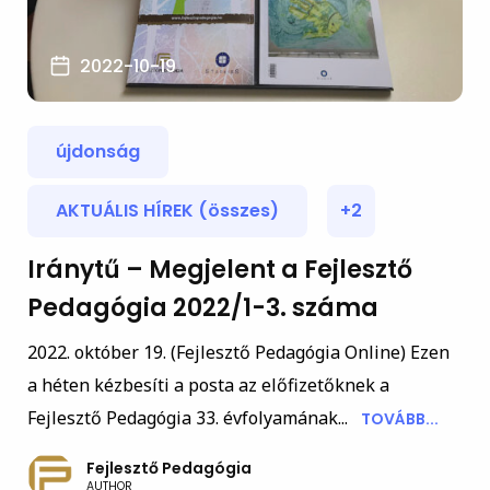
2022-10-19
újdonság
AKTUÁLIS HÍREK (összes)
+2
Iránytű – Megjelent a Fejlesztő
Pedagógia 2022/1-3. száma
2022. október 19. (Fejlesztő Pedagógia Online) Ezen
a héten kézbesíti a posta az előfizetőknek a
Fejlesztő Pedagógia 33. évfolyamának...
TOVÁBB...
Fejlesztő Pedagógia
AUTHOR