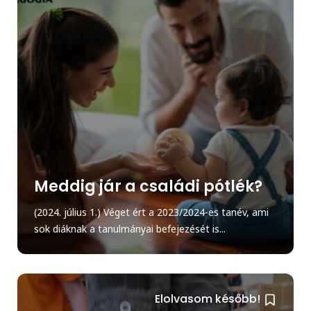
Meddig jár a családi pótlék?
(2024. július 1.) Véget ért a 2023/2024-es tanév, ami
sok diáknak a tanulmányai befejezését is...
Elolvasom később!