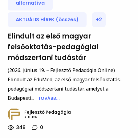
alternatíva
AKTUÁLIS HÍREK (összes)
+2
Elindult az első magyar
felsőoktatás-pedagógiai
módszertani tudástár
(2026. június 19. – Fejlesztő Pedagógia Online)
Elindult az EduMod, az első magyar felsőoktatás-
pedagógiai módszertani tudástár, amelyet a
Budapesti...
TOVÁBB...
Fejlesztő Pedagógia
AUTHOR
348
0