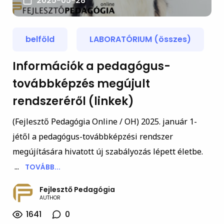
2025-05-28
belföld
LABORATÓRIUM (összes)
Információk a pedagógus-
továbbképzés megújult
rendszeréről (linkek)
(Fejlesztő Pedagógia Online / OH) 2025. január 1-
jétől a pedagógus-továbbképzési rendszer
megújítására hivatott új szabályozás lépett életbe.
...
TOVÁBB...
Fejlesztő Pedagógia
AUTHOR
1641
0