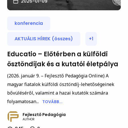
2026-01-09
konferencia
AKTUÁLIS HÍREK (összes)
+1
Educatio – Előtérben a külföldi
ösztöndíjak és a kutatói életpálya
(2026. január 9. – Fejlesztő Pedagógia Online) A
magyar fiatalok külföldi ösztöndíj-lehetőségeinek
bővüléséről, valamint a hazai kutatók számára
folyamatosan...
TOVÁBB...
Fejlesztő Pedagógia
AUTHOR