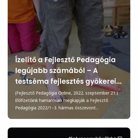
Ízelítő a Fejlesztő Pedagógia
legújabb számából – A
testséma fejlesztés gyökerei...
(Fejlesztő Pedagógia Online, 2022. szeptember 21.)
Előfizetőink hamarosan megkapják a Fejlesztő
Pedagógia 2022/1–3. hármas összevont...