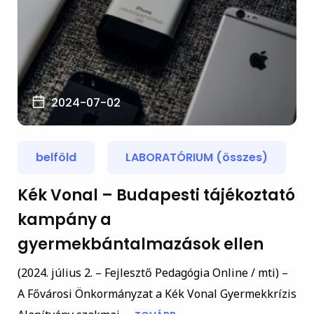
2024-07-02
belföld
LABORATÓRIUM (összes)
Kék Vonal – Budapesti tájékoztató
kampány a
gyermekbántalmazások ellen
(2024. július 2. – Fejlesztő Pedagógia Online / mti) –
A Fővárosi Önkormányzat a Kék Vonal Gyermekkrízis