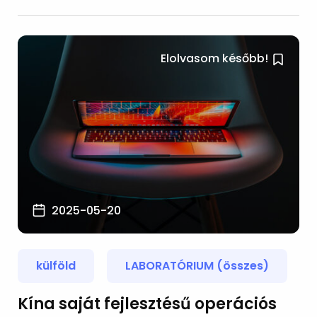
Elolvasom később!
2025-05-20
külföld
LABORATÓRIUM (összes)
Kína saját fejlesztésű operációs