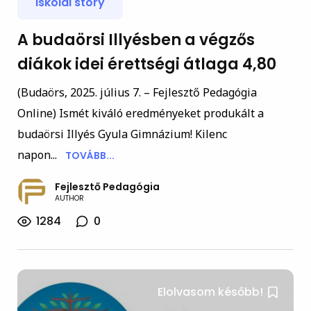
iskolai story
A budaörsi Illyésben a végzős
diákok idei érettségi átlaga 4,80
(Budaörs, 2025. július 7. – Fejlesztő Pedagógia
Online) Ismét kiváló eredményeket produkált a
budaörsi Illyés Gyula Gimnázium! Kilenc
napon...
TOVÁBB...
Fejlesztő Pedagógia
AUTHOR
1284
0
Elolvasom később!