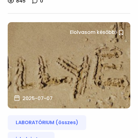
845
0
Elolvasom később!
2025-07-07
LABORATÓRIUM (összes)