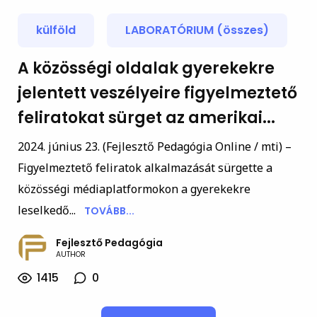
külföld
LABORATÓRIUM (összes)
A közösségi oldalak gyerekekre
jelentett veszélyeire figyelmeztető
feliratokat sürget az amerikai...
2024. június 23. (Fejlesztő Pedagógia Online / mti) –
Figyelmeztető feliratok alkalmazását sürgette a
közösségi médiaplatformokon a gyerekekre
leselkedő...
TOVÁBB...
Fejlesztő Pedagógia
AUTHOR
1415
0