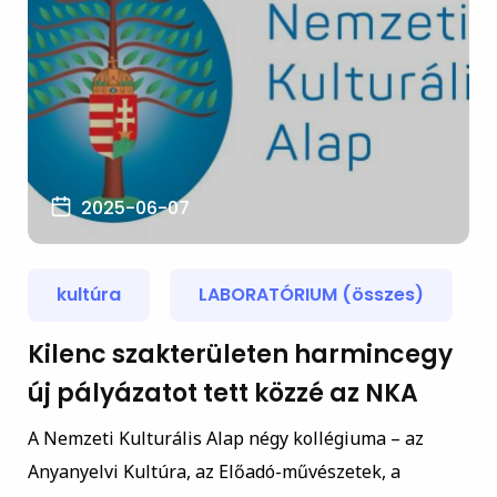
2025-06-07
kultúra
LABORATÓRIUM (összes)
Kilenc szakterületen harmincegy
új pályázatot tett közzé az NKA
A Nemzeti Kulturális Alap négy kollégiuma – az
Anyanyelvi Kultúra, az Előadó-művészetek, a