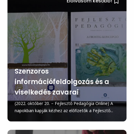
Elolvasom később!
Szenzoros
információfeldolgozás és a
viselkedés zavarai
(2022. október 20. – Fejlesztő Pedagógia Online) A
napokban kapják kézhez az előfizetők a Fejlesztő...