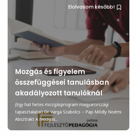
Elolvasom később!
Mozgás és figyelem
összefüggései tanulásban
akadályozott tanulóknál
(Egy hat hetes mozgásprogram magyarországi
tapasztalatai) Dr. Varga Szabolcs – Pap-Módly Noémi
Absztrakt A mozgás...