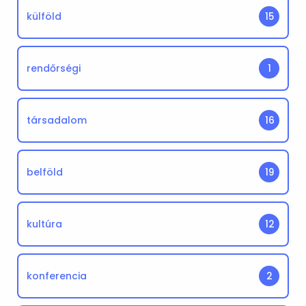
külföld
15
rendőrségi
1
társadalom
16
belföld
19
kultúra
12
konferencia
2