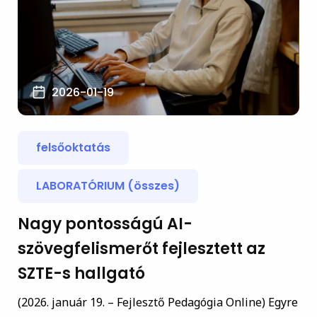
2026-01-19
felsőoktatás
LABORATÓRIUM (összes)
Nagy pontosságú AI-
szövegfelismerőt fejlesztett az
SZTE-s hallgató
(2026. január 19. – Fejlesztő Pedagógia Online) Egyre