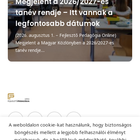
Megjelent a 2026/2027-es
tanév rendje – Itt vannak a
legfontosabb dátumok
(2026. augusztus 1. – Fejlesztő Pedagógia Online)
Megjelent a Magyar Közlönyben a 2026/2027-es
tanév rendje....
A weboldalon cookie-kat használunk, hogy biztonságos
böngészés mellett a legjobb felhasználói élményt
nyújthassuk, de a beállításuk módosítható, további