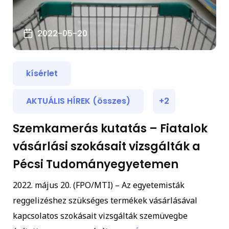
2022-05-20
kísérlet
AKTUÁLIS HÍREK (összes)
+2
Szemkamerás kutatás – Fiatalok
vásárlási szokásait vizsgálták a
Pécsi Tudományegyetemen
2022. május 20. (FPO/MTI) – Az egyetemisták
reggelizéshez szükséges termékek vásárlásával
kapcsolatos szokásait vizsgálták szemüvegbe