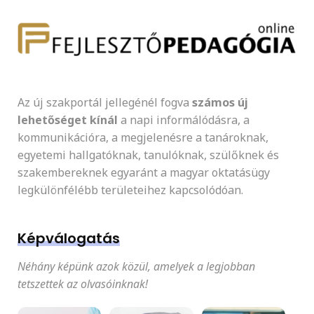
Az új szakportál jellegénél fogva
számos új
lehetőséget kínál
a napi informálódásra, a
kommunikációra, a megjelenésre a tanároknak,
egyetemi hallgatóknak, tanulóknak, szülőknek és
szakembereknek egyaránt a magyar oktatásügy
legkülönfélébb területeihez kapcsolódóan.
Képválogatás
Néhány képünk azok közül, amelyek a legjobban
tetszettek az olvasóinknak!