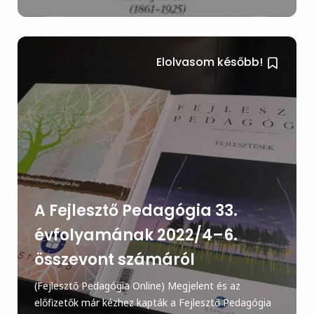
Elolvasom később!
A Fejlesztő Pedagógia 33.
évfolyamának 2022/4–6.
összevont számáról
(Fejlesztő Pedagógia Online) Megjelent és az
előfizetők már kézhez kapták a Fejlesztő Pedagógia