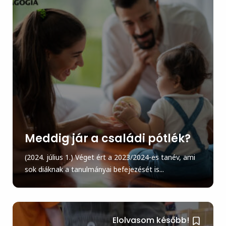
Meddig jár a családi pótlék?
(2024. július 1.) Véget ért a 2023/2024-es tanév, ami
sok diáknak a tanulmányai befejezését is...
Elolvasom később!