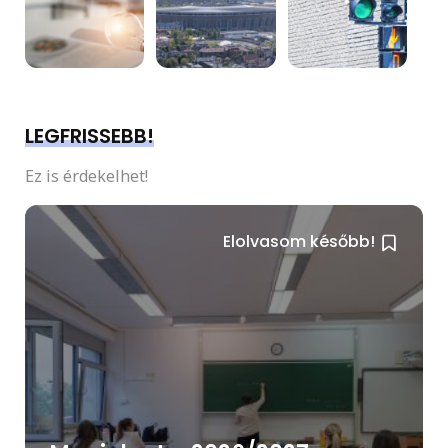
LEGFRISSEBB!
Ez is érdekelhet!
Elolvasom később!