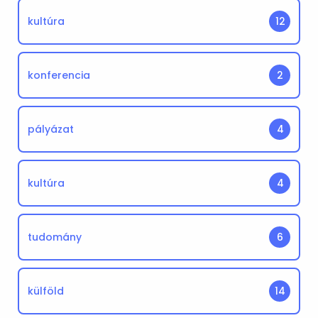
kultúra
12
konferencia
2
pályázat
4
kultúra
4
tudomány
6
külföld
14