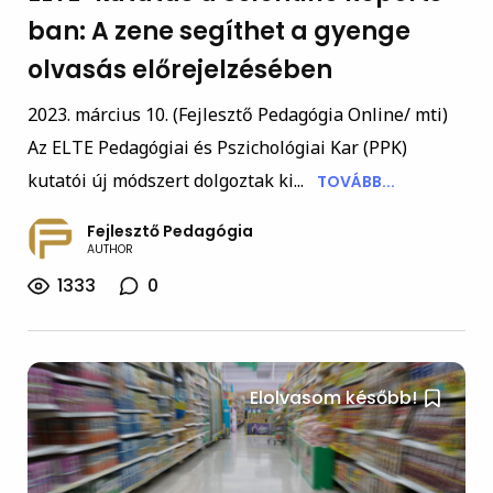
ban: A zene segíthet a gyenge
olvasás előrejelzésében
2023. március 10. (Fejlesztő Pedagógia Online/ mti)
Az ELTE Pedagógiai és Pszichológiai Kar (PPK)
kutatói új módszert dolgoztak ki...
TOVÁBB...
Fejlesztő Pedagógia
AUTHOR
1333
0
Elolvasom később!