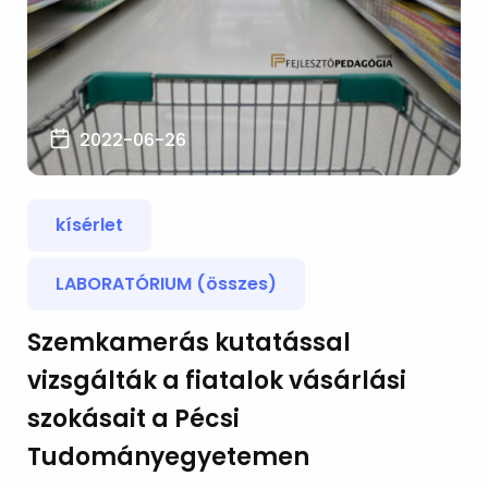
2022-06-26
kísérlet
LABORATÓRIUM (összes)
Szemkamerás kutatással
vizsgálták a fiatalok vásárlási
szokásait a Pécsi
Tudományegyetemen