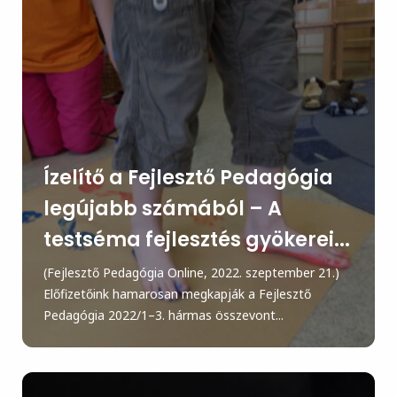
Ízelítő a Fejlesztő Pedagógia
legújabb számából – A
testséma fejlesztés gyökerei...
(Fejlesztő Pedagógia Online, 2022. szeptember 21.)
Előfizetőink hamarosan megkapják a Fejlesztő
Pedagógia 2022/1–3. hármas összevont...