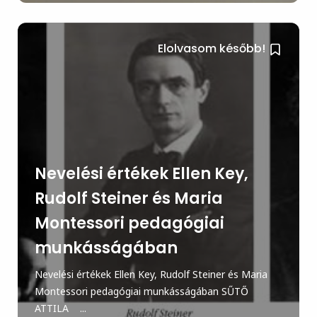
Elolvasom később!
Nevelési értékek Ellen Key,
Rudolf Steiner és Maria
Montessori pedagógiai
munkásságában
Nevelési értékek Ellen Key, Rudolf Steiner és Maria
Montessori pedagógiai munkásságában SŰTŐ
ATTILA ...