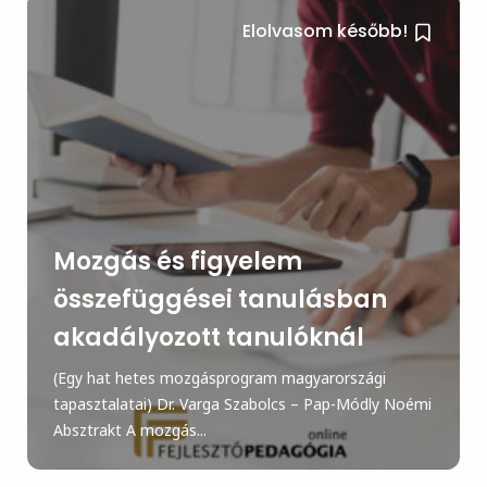
Elolvasom később!
Mozgás és figyelem
összefüggései tanulásban
akadályozott tanulóknál
(Egy hat hetes mozgásprogram magyarországi
tapasztalatai) Dr. Varga Szabolcs – Pap-Módly Noémi
Absztrakt A mozgás...