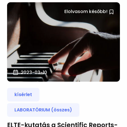
Elolvasom később!
2023-03-10
kísérlet
LABORATÓRIUM (összes)
ELTE-kutatás a Scientific Reports-