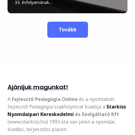
33. évfolyamának...
Tovább
Ajánljuk magunkat!
A
Fejlesztő Pedagógia Online
és a nyomtatott
Fejlesztő Pedagógia szakfolyóirat kiadója a
Starkiss
Nyomdaipari Kereskedelmi
és Szolgáltató Kft
(www.starkiss.hu) 1993 óta van jelen a nyomdai,
kiadási, terjesztési piacon.