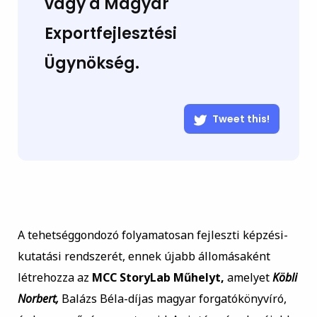
vagy a Magyar
Exportfejlesztési
Ügynökség.
Tweet this!
A tehetséggondozó folyamatosan fejleszti képzési-
kutatási rendszerét, ennek újabb állomásaként
létrehozza az
MCC StoryLab Műhelyt,
amelyet
Köbli
Norbert,
Balázs Béla-díjas magyar forgatókönyvíró,