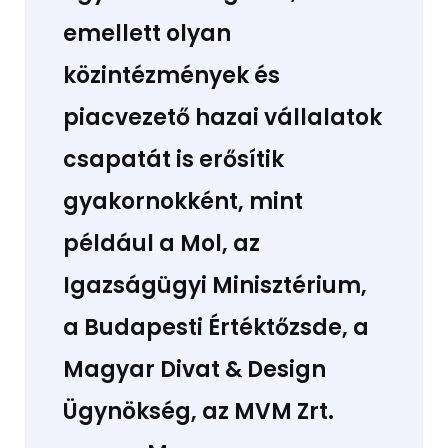
emellett olyan
közintézmények és
piacvezető hazai vállalatok
csapatát is erősítik
gyakornokként, mint
például a Mol, az
Igazságügyi Minisztérium,
a Budapesti Értéktőzsde, a
Magyar Divat & Design
Ügynökség, az MVM Zrt.