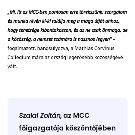
„Mi, itt az MCC-ben pontosan erre törekszünk: szorgalom
és munka révén ki-ki találja meg a maga útját ahhoz,
hogy tehetsége kibontakozzon, és az ne csak önmaga, de
a közösség, a nemzet számára is hasznos legyen” –
fogalmazott, hangsúlyozva, a Mathias Corvinus
Collegium mára az ország legerősebb közösségévé
vált.
Szalai Zoltán,
az MCC
főigazgatója köszöntőjében