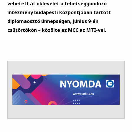
vehetett át oklevelet a tehetséggondozó
intézmény budapesti központjában tartott
diplomaosztó ünnepségen, június 9-én
csütörtökön – közölte az MCC az MTI-vel.