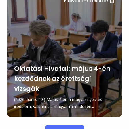
Elolvasom később!
Oktatási Hivatal: május 4-én
kezdődnek az érettségi
vizsgák
(2026. április 29.) Május 4-én a magyar nyelv és
irodalom, valamint a magyar mint idegen...