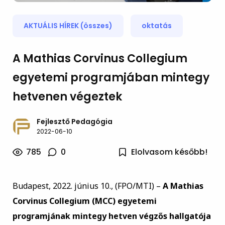
AKTUÁLIS HÍREK (összes)
oktatás
A Mathias Corvinus Collegium
egyetemi programjában mintegy
hetvenen végeztek
Fejlesztő Pedagógia
2022-06-10
785
0
Elolvasom később!
Budapest, 2022. június 10., (FPO/MTI) –
A Mathias
Corvinus Collegium (MCC) egyetemi
programjának mintegy hetven végzős hallgatója