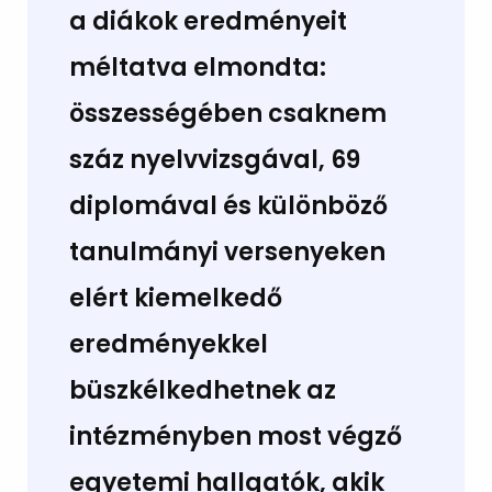
a diákok eredményeit
méltatva elmondta:
összességében csaknem
száz nyelvvizsgával, 69
diplomával és különböző
tanulmányi versenyeken
elért kiemelkedő
eredményekkel
büszkélkedhetnek az
intézményben most végző
egyetemi hallgatók, akik