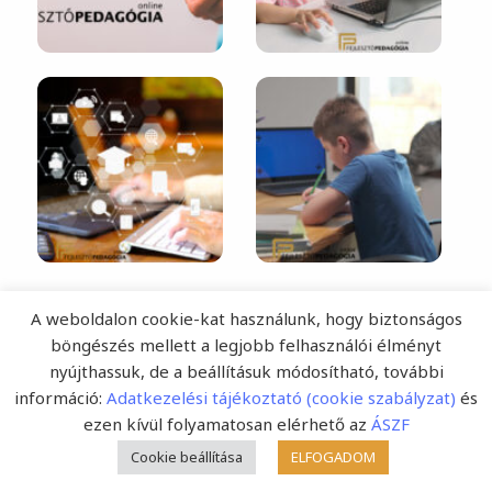
A weboldalon cookie-kat használunk, hogy biztonságos
böngészés mellett a legjobb felhasználói élményt
nyújthassuk, de a beállításuk módosítható, további
információ:
Adatkezelési tájékoztató (cookie szabályzat)
és
ezen kívül folyamatosan elérhető az
ÁSZF
Cookie beállítása
ELFOGADOM