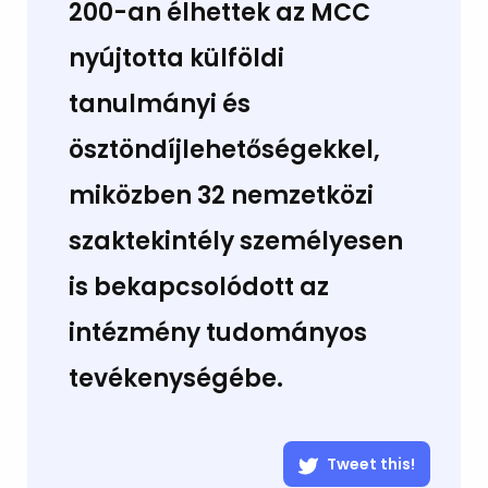
200-an élhettek az MCC
nyújtotta külföldi
tanulmányi és
ösztöndíjlehetőségekkel,
miközben 32 nemzetközi
szaktekintély személyesen
is bekapcsolódott az
intézmény tudományos
tevékenységébe.
Tweet this!