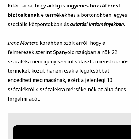
Kitért arra, hogy addig is
ingyenes hozzáférést
biztosítanak
e termékekhez a börtönökben, egyes
szociális központokban és
oktatási intézményekben.
Irene Montero
korábban szólt arról, hogy a
felmérések szerint Spanyolországban a nők 22
százaléka nem igény szerint választ a menstruációs
termékek közül, hanem csak a legolcsóbbat
engedheti meg magának, ezért a jelenlegi 10
százalékról 4 százalékra mérsékelnék az általános
forgalmi adót.