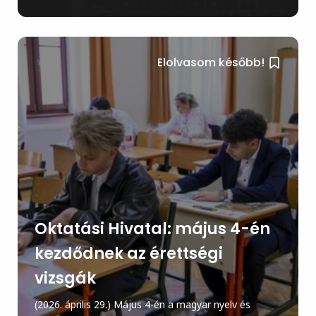
Elolvasom később!
Oktatási Hivatal: május 4-én
kezdődnek az érettségi
vizsgák
(2026. április 29.) Május 4-én a magyar nyelv és