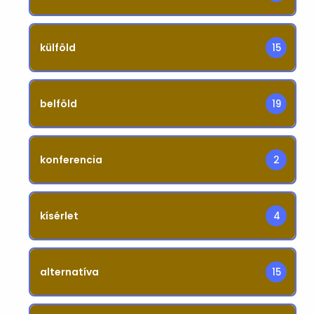
külföld
15
belföld
19
konferencia
2
kísérlet
4
alternatíva
15