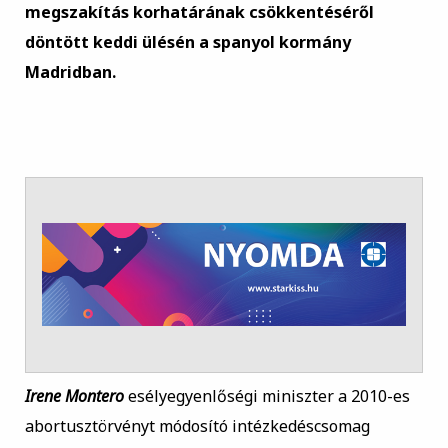
megszakítás korhatárának csökkentéséről
döntött keddi ülésén a spanyol kormány
Madridban.
Irene Montero
esélyegyenlőségi miniszter a 2010-es
abortusztörvényt módosító intézkedéscsomag