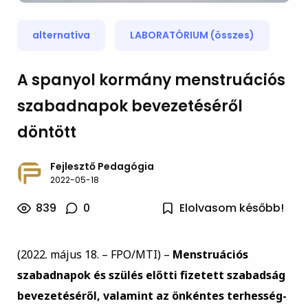
alternatíva
LABORATÓRIUM (összes)
A spanyol kormány menstruációs
szabadnapok bevezetéséről
döntött
Fejlesztő Pedagógia
2022-05-18
839
0
Elolvasom később!
(2022. május 18. – FPO/MTI) –
Menstruációs
szabadnapok és szülés előtti fizetett szabadság
bevezetéséről, valamint az önkéntes terhesség-