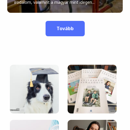
irodalom, valamint a magyar mint idegen...
Tovább