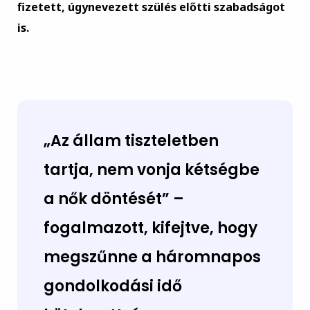
fizetett, úgynevezett szülés előtti szabadságot
is.
„Az állam tiszteletben
tartja, nem vonja kétségbe
a nők döntését” –
fogalmazott, kifejtve, hogy
megszűnne a háromnapos
gondolkodási idő