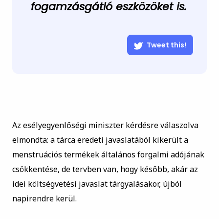
fogamzásgátló eszközöket is.
Tweet this!
Az esélyegyenlőségi miniszter kérdésre válaszolva
elmondta: a tárca eredeti javaslatából kikerült a
menstruációs termékek általános forgalmi adójának
csökkentése, de tervben van, hogy később, akár az
idei költségvetési javaslat tárgyalásakor, újból
napirendre kerül.