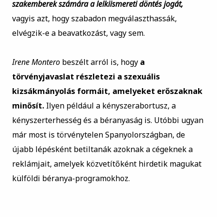
szakemberek számára a lelkiismereti döntés jogát,
vagyis azt, hogy szabadon megválaszthassák,
elvégzik-e a beavatkozást, vagy sem.
Irene Montero
beszélt arról is, hogy
a
törvényjavaslat részletezi a szexuális
kizsákmányolás formáit, amelyeket erőszaknak
minősít.
Ilyen például a kényszerabortusz, a
kényszerterhesség és a béranyaság is. Utóbbi ugyan
már most is törvénytelen Spanyolországban, de
újabb lépésként betiltanák azoknak a cégeknek a
reklámjait, amelyek közvetítőként hirdetik magukat
külföldi béranya-programokhoz.