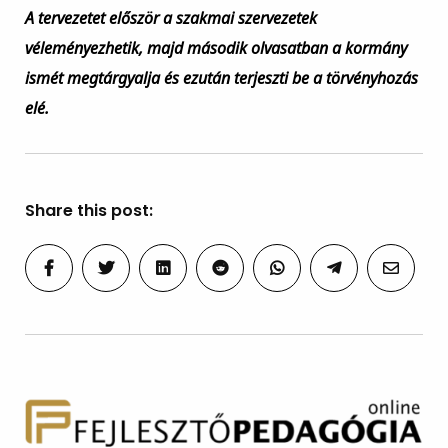
A tervezetet először a szakmai szervezetek
véleményezhetik, majd második olvasatban a kormány
ismét megtárgyalja és ezután terjeszti be a törvényhozás
elé.
Share this post: