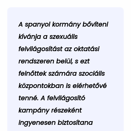
A spanyol kormány
bővíteni
kívánja a szexuális
felvilágosítást az oktatási
rendszeren belül,
s ezt
felnőttek számára szociális
központokban is elérhetővé
tenné. A felvilágosító
kampány részeként
ingyenesen biztosítana