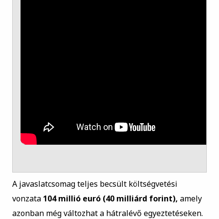
A javaslatcsomag teljes becsült költségvetési
vonzata
104 millió euró (40 milliárd forint),
amely
azonban még változhat a hátralévő egyeztetéseken.