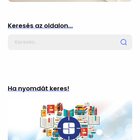
Keresés az oldalon…
Search
for
Ha nyomdát keres!