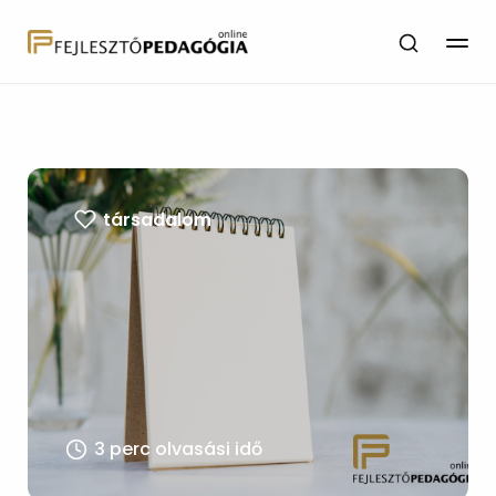
társadalom
3 perc olvasási idő