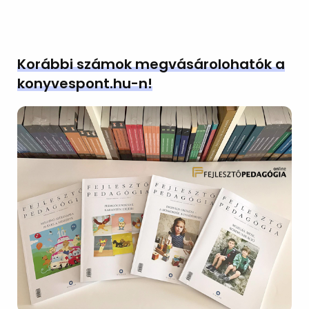
Korábbi számok megvásárolohatók a
konyvespont.hu-n!