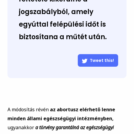
jogszabályból, amely
egyúttal felépülési időt is
biztosítana a műtét után.
Tweet this!
A módosítás révén
az abortusz elérhető lenne
minden állami egészségügyi intézményben,
ugyanakkor
a törvény garantálná az egészségügyi