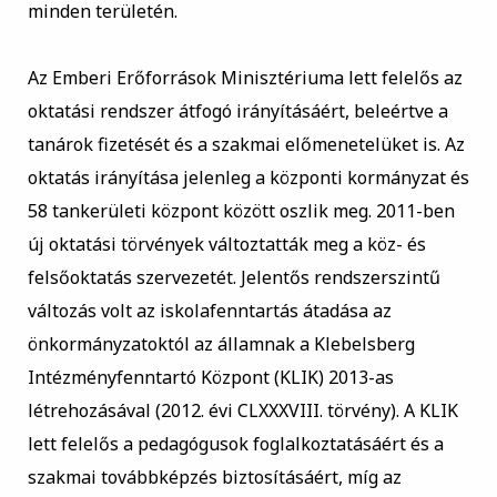
minden területén.
Az Emberi Erőforrások Minisztériuma lett felelős az
oktatási rendszer átfogó irányításáért, beleértve a
tanárok fizetését és a szakmai előmenetelüket is. Az
oktatás irányítása jelenleg a központi kormányzat és
58 tankerületi központ között oszlik meg. 2011-ben
új oktatási törvények változtatták meg a köz- és
felsőoktatás szervezetét. Jelentős rendszerszintű
változás volt az iskolafenntartás átadása az
önkormányzatoktól az államnak a Klebelsberg
Intézményfenntartó Központ (KLIK) 2013-as
létrehozásával (2012. évi CLXXXVIII. törvény). A KLIK
lett felelős a pedagógusok foglalkoztatásáért és a
szakmai továbbképzés biztosításáért, míg az