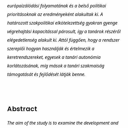
európaizálódási folyamatának és a belső politikai
prioritásoknak az eredményeként alakultak ki. A
határozott szakpolitikai elkötelezettség gyakran gyenge
végrehajtási kapacitással párosult, így a tanárok részéről
elégedetlenség alakult ki. Attól függően, hogy a rendszer
szereplői hogyan használják és értelmezik a
keretrendszereket, egyesek a tanári autonómia
korlátozásának, míg mások a tanári szakmaiság
támogatását és fejlődését látják benne.
Abstract
The aim of the study is to examine the development and