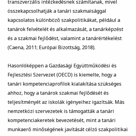
transzverzális intézkedésnek számítanak, mivel
összekapcsolhatják a tanári szakmaisággal
kapcsolatos különböző szakpolitikákat, például a
tanárok felvételét és alkalmazását, a tanárképzést
és a szakmai fejlődést, valamint a tanárértékelést
(Caena, 2011; Európai Bizottság, 2018).
Hasonlóképpen a Gazdasági Együttműködési és
Fejlesztési Szervezet (OECD) is kiemelte, hogy a
tanári kompetenciaprofilok kialakítása szükséges
ahhoz, hogy a tanárok szakmai fejlődését és
teljesítményét az iskolák igényeihez igazítsák. Más
nemzetközi szervezetek is támogatták a tanári
kompetenciakeretek bevezetését, mint a tanári
munkaerő minőségének javítását célzó szakpolitikai