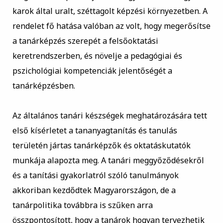
karok által uralt, széttagolt képzési környezetben. A
rendelet fő hatása valóban az volt, hogy megerősítse
a tanárképzés szerepét a felsőoktatási
keretrendszerben, és növelje a pedagógiai és
pszichológiai kompetenciák jelentőségét a
tanárképzésben.
Az általános tanári készségek meghatározására tett
első kísérletet a tananyagtanítás és tanulás
területén jártas tanárképzők és oktatáskutatók
munkája alapozta meg. A tanári meggyőződésekről
és a tanítási gyakorlatról szóló tanulmányok
akkoriban kezdődtek Magyarországon, de a
tanárpolitika továbbra is szűken arra
összpontosított, hogy a tanárok hogyan tervezhetik