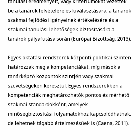
tanulási eredményeit, vagy kritériumokat vezettek
be a tanárok felvételére és kiválasztására, a tanárok
szakmai fejlődési igényeinek értékelésére és a
szakmai tanulási lehetőségek biztosítására a
tanárok pályafutása során (Európai Bizottság, 2013).
Egyes oktatási rendszerek központi politikai szinten
határozzák meg a kompetenciákat, míg mások a
tanárképző központok szintjén vagy szakmai
szövetségeken keresztül. Egyes rendszerekben a
kompetenciák meghatározhatók pontos és mérhető
szakmai standardokként, amelyek
minőségbiztosítási folyamatokhoz kapcsolódhatnak,
de lehetnek tágabb értelmezésűek is (Caena, 2011).