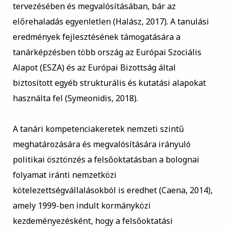
tervezésében és megvalósításában, bár az
előrehaladás egyenletlen (Halász, 2017). A tanulási
eredmények fejlesztésének támogatására a
tanárképzésben több ország az Európai Szociális
Alapot (ESZA) és az Európai Bizottság által
biztosított egyéb strukturális és kutatási alapokat
használta fel (Symeonidis, 2018).
A tanári kompetenciakeretek nemzeti szintű
meghatározására és megvalósítására irányuló
politikai ösztönzés a felsőoktatásban a bolognai
folyamat iránti nemzetközi
kötelezettségvállalásokból is eredhet (Caena, 2014),
amely 1999-ben indult kormányközi
kezdeményezésként, hogy a felsőoktatási