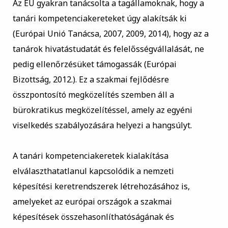
Az EU gyakran tanácsolta a tagállamoknak, hogy a
tanári kompetenciakereteket úgy alakítsák ki
(Európai Unió Tanácsa, 2007, 2009, 2014), hogy az a
tanárok hivatástudatát és felelősségvállalását, ne
pedig ellenőrzésüket támogassák (Európai
Bizottság, 2012.). Ez a szakmai fejlődésre
összpontosító megközelítés szemben áll a
bürokratikus megközelítéssel, amely az egyéni
viselkedés szabályozására helyezi a hangsúlyt.
A tanári kompetenciakeretek kialakítása
elválaszthatatlanul kapcsolódik a nemzeti
képesítési keretrendszerek létrehozásához is,
amelyeket az európai országok a szakmai
képesítések összehasonlíthatóságának és