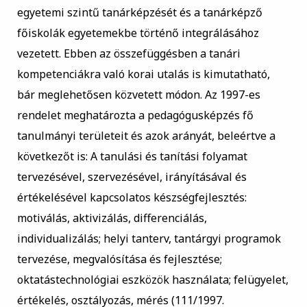
egyetemi szintű tanárképzését és a tanárképző
főiskolák egyetemekbe történő integrálásához
vezetett. Ebben az összefüggésben a tanári
kompetenciákra való korai utalás is kimutatható,
bár meglehetősen közvetett módon. Az 1997-es
rendelet meghatározta a pedagógusképzés fő
tanulmányi területeit és azok arányát, beleértve a
következőt is: A tanulási és tanítási folyamat
tervezésével, szervezésével, irányításával és
értékelésével kapcsolatos készségfejlesztés:
motiválás, aktivizálás, differenciálás,
individualizálás; helyi tanterv, tantárgyi programok
tervezése, megvalósítása és fejlesztése;
oktatástechnológiai eszközök használata; felügyelet,
értékelés, osztályozás, mérés (111/1997.