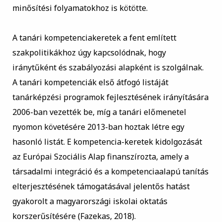
minősítési folyamatokhoz is kötötte.
A tanári kompetenciakeretek a fent említett
szakpolitikákhoz úgy kapcsolódnak, hogy
iránytűként és szabályozási alapként is szolgálnak.
A tanári kompetenciák első átfogó listáját
tanárképzési programok fejlesztésének irányítására
2006-ban vezették be, míg a tanári előmenetel
nyomon követésére 2013-ban hoztak létre egy
hasonló listát. E kompetencia-keretek kidolgozását
az Európai Szociális Alap finanszírozta, amely a
társadalmi integráció és a kompetenciaalapú tanítás
elterjesztésének támogatásával jelentős hatást
gyakorolt a magyarországi iskolai oktatás
korszerűsítésére (Fazekas, 2018).