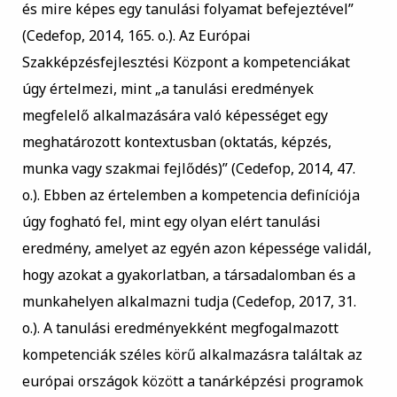
és mire képes egy tanulási folyamat befejeztével”
(Cedefop, 2014, 165. o.). Az Európai
Szakképzésfejlesztési Központ a kompetenciákat
úgy értelmezi, mint „a tanulási eredmények
megfelelő alkalmazására való képességet egy
meghatározott kontextusban (oktatás, képzés,
munka vagy szakmai fejlődés)” (Cedefop, 2014, 47.
o.). Ebben az értelemben a kompetencia definíciója
úgy fogható fel, mint egy olyan elért tanulási
eredmény, amelyet az egyén azon képessége validál,
hogy azokat a gyakorlatban, a társadalomban és a
munkahelyen alkalmazni tudja (Cedefop, 2017, 31.
o.). A tanulási eredményekként megfogalmazott
kompetenciák széles körű alkalmazásra találtak az
európai országok között a tanárképzési programok