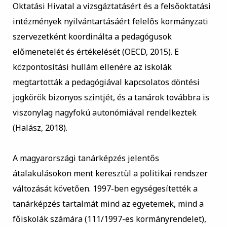
Oktatási Hivatal a vizsgáztatásért és a felsőoktatási
intézmények nyilvántartásáért felelős kormányzati
szervezetként koordinálta a pedagógusok
előmenetelét és értékelését (OECD, 2015). E
központosítási hullám ellenére az iskolák
megtartották a pedagógiával kapcsolatos döntési
jogkörök bizonyos szintjét, és a tanárok továbbra is
viszonylag nagyfokú autonómiával rendelkeztek
(Halász, 2018).
A magyarországi tanárképzés jelentős
átalakulásokon ment keresztül a politikai rendszer
változását követően. 1997-ben egységesítették a
tanárképzés tartalmát mind az egyetemek, mind a
főiskolák számára (111/1997-es kormányrendelet),