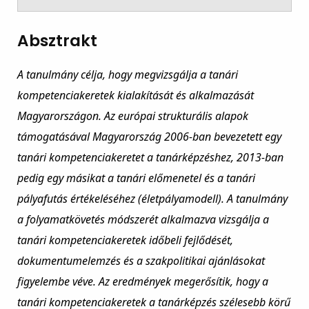
Absztrakt
A tanulmány célja, hogy megvizsgálja a tanári
kompetenciakeretek kialakítását és alkalmazását
Magyarországon. Az európai strukturális alapok
támogatásával Magyarország 2006-ban bevezetett egy
tanári kompetenciakeretet a tanárképzéshez, 2013-ban
pedig egy másikat a tanári előmenetel és a tanári
pályafutás értékeléséhez (életpályamodell). A tanulmány
a folyamatkövetés módszerét alkalmazva vizsgálja a
tanári kompetenciakeretek időbeli fejlődését,
dokumentumelemzés és a szakpolitikai ajánlásokat
figyelembe véve. Az eredmények megerősítik, hogy a
tanári kompetenciakeretek a tanárképzés szélesebb körű