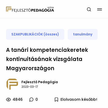
SZAKPUBLIKÁCIÓK (összes)
tanulmány
A tanári kompetenciakeretek
kontinuitásának vizsgálata
Magyarországon
Fejlesztő Pedagógia
2023-03-17
4846
0
Elolvasom később!