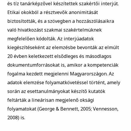
és tíz tanárképzővel készítettek szakértői interjút.
Etikai okokból a résztvevők anonimitását
biztosították, és a szövegben a hozzászólásaikra
való hivatkozást szakmai szakértelmüknek
megfelelően kódolták. Az interjúadatok
kiegészítéseként az elemzésbe bevonták az elmúlt
20 évben keletkezett elsődleges és másodlagos
dokumentumforrásokat is, amikor a kompetenciák
fogalma kezdett megjelenni Magyarországon. Az
adatok elemzése folyamatkövetéssel történt, amely
során az esettanulmányokat készítő kutatók
feltárták a lineárisan megjelenő oksági
folyamatokat (George & Bennett, 2005; Vennesson,
2008) is.