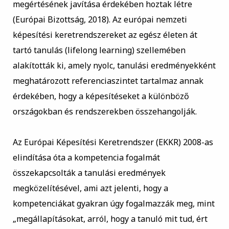
megértésének javítása érdekében hoztak létre
(Európai Bizottság, 2018). Az európai nemzeti
képesítési keretrendszereket az egész életen át
tartó tanulás (lifelong learning) szellemében
alakították ki, amely nyolc, tanulási eredményekként
meghatározott referenciaszintet tartalmaz annak
érdekében, hogy a képesítéseket a különböző
országokban és rendszerekben összehangolják.
Az Európai Képesítési Keretrendszer (EKKR) 2008-as
elindítása óta a kompetencia fogalmát
összekapcsolták a tanulási eredmények
megközelítésével, ami azt jelenti, hogy a
kompetenciákat gyakran úgy fogalmazzák meg, mint
„megállapításokat, arról, hogy a tanuló mit tud, ért