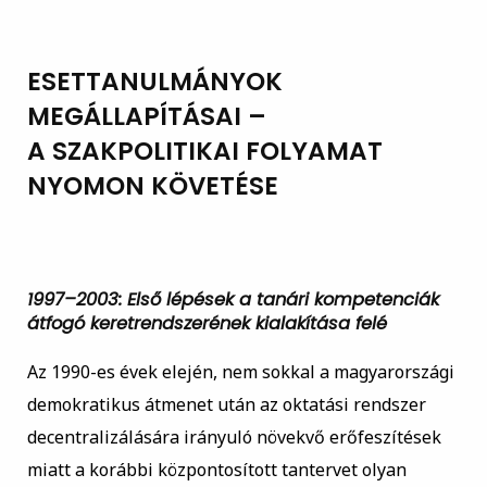
ESETTANULMÁNYOK
MEGÁLLAPÍTÁSAI –
A SZAKPOLITIKAI FOLYAMAT
NYOMON KÖVETÉSE
1997–2003: Első lépések a tanári kompetenciák
átfogó keretrendszerének kialakítása felé
Az 1990-es évek elején, nem sokkal a magyarországi
demokratikus átmenet után az oktatási rendszer
decentralizálására irányuló növekvő erőfeszítések
miatt a korábbi központosított tantervet olyan