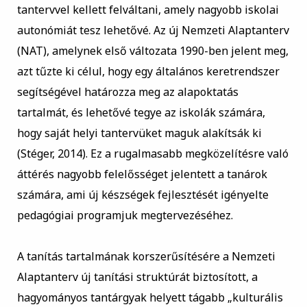
tantervvel kellett felváltani, amely nagyobb iskolai
autonómiát tesz lehetővé. Az új Nemzeti Alaptanterv
(NAT), amelynek első változata 1990-ben jelent meg,
azt tűzte ki célul, hogy egy általános keretrendszer
segítségével határozza meg az alapoktatás
tartalmát, és lehetővé tegye az iskolák számára,
hogy saját helyi tantervüket maguk alakítsák ki
(Stéger, 2014). Ez a rugalmasabb megközelítésre való
áttérés nagyobb felelősséget jelentett a tanárok
számára, ami új készségek fejlesztését igényelte
pedagógiai programjuk megtervezéséhez.
A tanítás tartalmának korszerűsítésére a Nemzeti
Alaptanterv új tanítási struktúrát biztosított, a
hagyományos tantárgyak helyett tágabb „kulturális