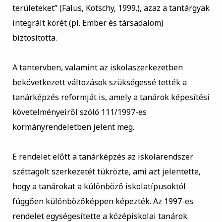
területeket” (Falus, Kotschy, 1999.), azaz a tantárgyak
integrált körét (pl. Ember és társadalom)
biztosította.
A tantervben, valamint az iskolaszerkezetben
bekövetkezett változások szükségessé tették a
tanárképzés reformját is, amely a tanárok képesítési
követelményeiről szóló 111/1997-es
kormányrendeletben jelent meg.
E rendelet előtt a tanárképzés az iskolarendszer
széttagolt szerkezetét tükrözte, ami azt jelentette,
hogy a tanárokat a különböző iskolatípusoktól
függően különbözőképpen képezték. Az 1997-es
rendelet egységesítette a középiskolai tanárok