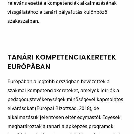
releváns esetté a kompetenciák alkalmazásának
vizsgálatához a tanári pályafutás különböző
szakaszaiban.
TANÁRI KOMPETENCIAKERETEK
EURÓPÁBAN
Európában a legtöbb országban bevezették a
szakmai kompetenciakereteket, amelyek leírják a
pedagógustevékenységek minőségével kapcsolatos
elvárásokat (Európai Bizottság, 2018), de
alkalmazásuk jelentősen eltér egymástól. Egyesek
meghatározták a tanári alapképzés programok