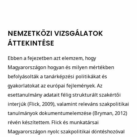
NEMZETKÖZI VIZSGÁLATOK
ÁTTEKINTÉSE
Ebben a fejezetben azt elemzem, hogy
Magyarországon hogyan és milyen mértékben
befolyásolták a tanárképzési politikákat és
gyakorlatokat az európai fejlemények. Az
esettanulmány adatait félig strukturált szakértői
interjúk (Flick, 2009), valamint releváns szakpolitikai
tanulmányok dokumentumelemzése (Bryman, 2012)
révén készítettem. Flick és munkatársai
Magyarországon nyolc szakpolitikai döntéshozóval