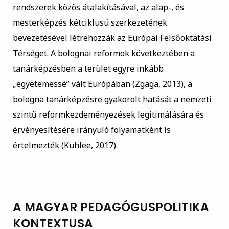
rendszerek közös átalakításával, az alap-, és
mesterképzés kétciklusú szerkezetének
bevezetésével létrehozzák az Európai Felsőoktatási
Térséget. A bolognai reformok következtében a
tanárképzésben a terület egyre inkább
„egyetemessé” vált Európában (Zgaga, 2013), a
bologna tanárképzésre gyakorolt hatását a nemzeti
szintű reformkezdeményezések legitimálására és
érvényesítésére irányuló folyamatként is
értelmezték (Kuhlee, 2017).
A MAGYAR PEDAGÓGUSPOLITIKA
KONTEXTUSA