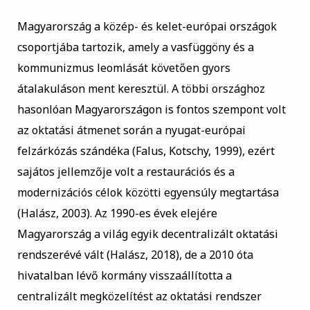
Magyarország a közép- és kelet-európai országok
csoportjába tartozik, amely a vasfüggöny és a
kommunizmus leomlását követően gyors
átalakuláson ment keresztül. A többi országhoz
hasonlóan Magyarországon is fontos szempont volt
az oktatási átmenet során a nyugat-európai
felzárkózás szándéka (Falus, Kotschy, 1999), ezért
sajátos jellemzője volt a restaurációs és a
modernizációs célok közötti egyensúly megtartása
(Halász, 2003). Az 1990-es évek elejére
Magyarország a világ egyik decentralizált oktatási
rendszerévé vált (Halász, 2018), de a 2010 óta
hivatalban lévő kormány visszaállította a
centralizált megközelítést az oktatási rendszer