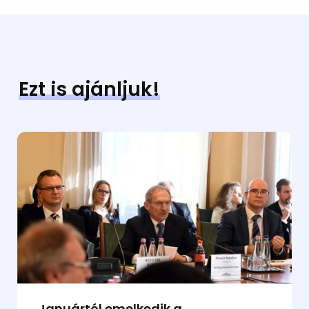
Ezt is ajánljuk!
Januártól emelkedik a