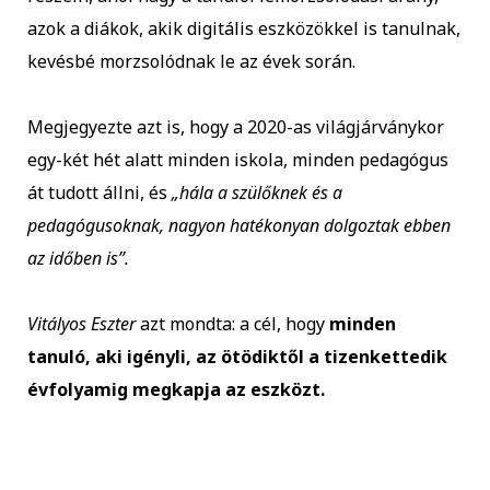
azok a diákok, akik digitális eszközökkel is tanulnak,
kevésbé morzsolódnak le az évek során.
Megjegyezte azt is, hogy a 2020-as világjárványkor
egy-két hét alatt minden iskola, minden pedagógus
át tudott állni, és
„hála a szülőknek és a
pedagógusoknak, nagyon hatékonyan dolgoztak ebben
az időben is”.
Vitályos Eszter
azt mondta: a cél, hogy
minden
tanuló, aki igényli, az ötödiktől a tizenkettedik
évfolyamig megkapja az eszközt.