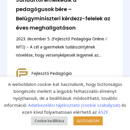
pedagógusok bére –
Belügyminiszteri kérdezz-felelek az
éves meghallgatáson
2023. december 5. (Fejlesztő Pedagógia Online /
MTI) – A cél a gyermekek tudásszintjének
növelése, hogy versenyképesek legyenek az...
Fejlesztő Pedagógia
A weboldalon cookie-kat használunk, hogy biztonságos
böngészés mellett a legjobb felhasználói élményt
nyújthassuk, de a beállításuk módosítható, további
információ:
Adatkezelési tájékoztató (cookie szabályzat)
és
ezen kívül folyamatosan elérhető az
ÁSZF
Cookie beállítása
ELFOGADOM