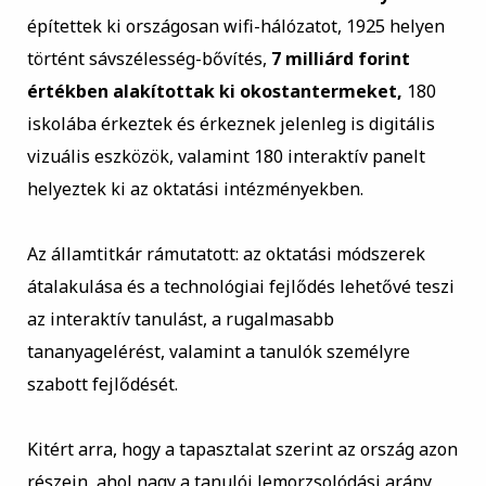
építettek ki országosan wifi-hálózatot, 1925 helyen
történt sávszélesség-bővítés,
7 milliárd forint
értékben alakítottak ki okostantermeket,
180
iskolába érkeztek és érkeznek jelenleg is digitális
vizuális eszközök, valamint 180 interaktív panelt
helyeztek ki az oktatási intézményekben.
Az államtitkár rámutatott: az oktatási módszerek
átalakulása és a technológiai fejlődés lehetővé teszi
az interaktív tanulást, a rugalmasabb
tananyagelérést, valamint a tanulók személyre
szabott fejlődését.
Kitért arra, hogy a tapasztalat szerint az ország azon
részein, ahol nagy a tanulói lemorzsolódási arány,