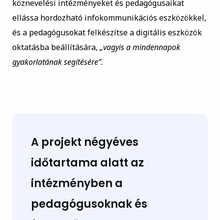
köznevelési intézményeket és pedagógusaikat
ellássa hordozható infokommunikációs eszközökkel,
és a pedagógusokat felkészítse a digitális eszközök
oktatásba beállítására,
„vagyis a mindennapok
gyakorlatának segítésére”.
A projekt négyéves
időtartama alatt az
intézményben a
pedagógusoknak és