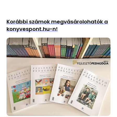
Korábbi számok megvásárolohatók a
konyvespont.hu-n!