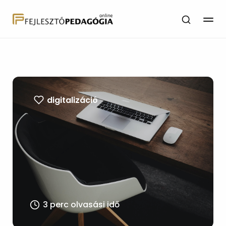
digitalizáció
3 perc olvasási idő