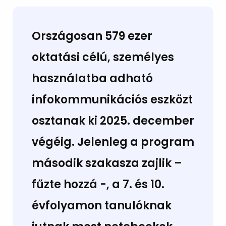
Országosan 579 ezer
oktatási célú, személyes
használatba adható
infokommunikációs eszközt
osztanak ki 2025. december
végéig. Jelenleg a program
második szakasza zajlik –
fűzte hozzá -, a 7. és 10.
évfolyamon tanulóknak