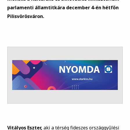
parlamenti államtitkára december 4-én hétfőn
Pilisvörösváron.
Vitályos Eszter,
aki a térség fideszes országgyűlési