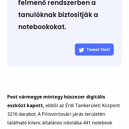
felmenő rendszerben a
tanulóknak biztosítják a
notebookokat.
Tweet this!
Pest vármegye mintegy húszezer digitális
eszközt kapott,
ebből az Érdi Tankerületi Központ
3216 darabot. A Pilisvörösvári járás területén
található kilenc általános iskolába 441 notebook