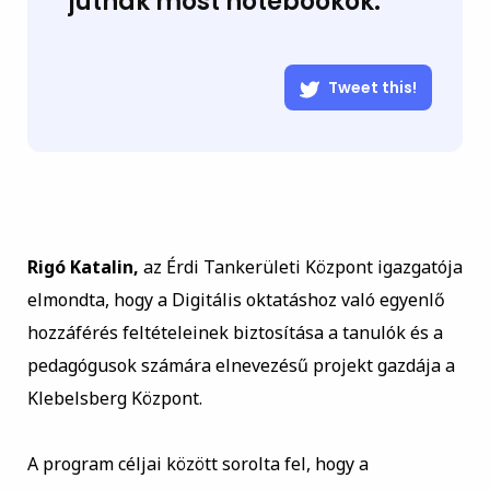
jutnak most notebookok.
Tweet this!
Rigó Katalin,
az Érdi Tankerületi Központ igazgatója
elmondta, hogy a Digitális oktatáshoz való egyenlő
hozzáférés feltételeinek biztosítása a tanulók és a
pedagógusok számára elnevezésű projekt gazdája a
Klebelsberg Központ.
A program céljai között sorolta fel, hogy a