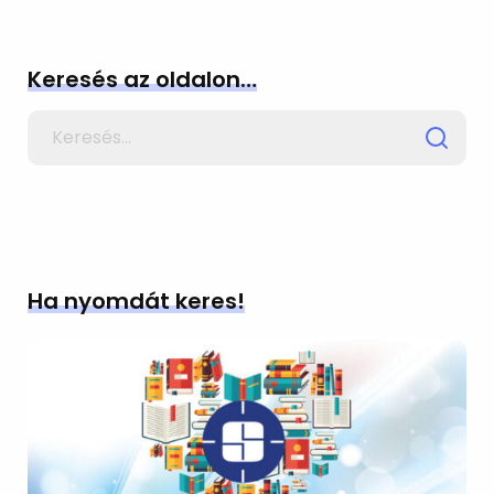
Keresés az oldalon…
Search
for
Ha nyomdát keres!