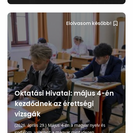
Elolvasom később!
Oktatási Hivatal: május 4-én
kezdődnek az érettségi
vizsgák
(2026. április 29.) Május 4-én a magyar nyelv és
irodalom, valamint a magyar mint idegen...