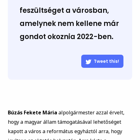
feszültséget a városban,
amelynek nem kellene már
gondot okoznia 2022-ben.
Tweet this!
Búzás Fekete Mária
alpolgármester azzal érvelt,
hogy a magyar állam támogatásával lehetőséget
kapott a város a református egyháztól arra, hogy