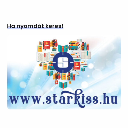
Ha nyomdát keres!