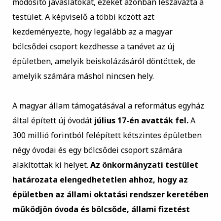
módosító javaslatokat, ezeket azonban leszavazta a
testület. A képviselő a többi között azt
kezdeményezte, hogy legalább az a magyar
bölcsődei csoport kezdhesse a tanévet az új
épületben, amelyik beiskolázásáról döntöttek, de
amelyik számára máshol nincsen hely.
A magyar állam támogatásával a református egyház
által épített új óvodát
július 17-én avatták fel.
A
300 millió forintból felépített kétszintes épületben
négy óvodai és egy bölcsődei csoport számára
alakítottak ki helyet.
Az önkormányzati testület
határozata elengedhetetlen ahhoz, hogy az
épületben az állami oktatási rendszer keretében
működjön óvoda és bölcsőde, állami fizetést