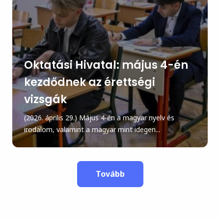
Oktatási Hivatal: május 4-én
kezdődnek az érettségi
vizsgák
(2026. április 29.) Május 4-én a magyar nyelv és
irodalom, valamint a magyar mint idegen...
Tovább