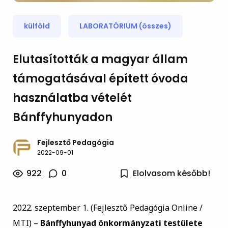
külföld
LABORATÓRIUM (összes)
Elutasították a magyar állam
támogatásával épített óvoda
használatba vételét
Bánffyhunyadon
Fejlesztő Pedagógia
2022-09-01
922
0
Elolvasom később!
2022. szeptember 1. (Fejlesztő Pedagógia Online /
MTI) –
Bánffyhunyad önkormányzati testülete