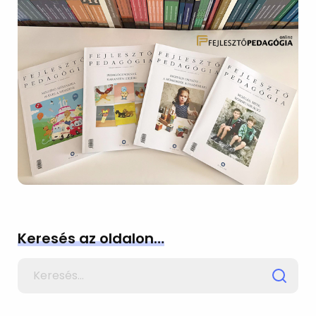
Keresés az oldalon…
Search
for