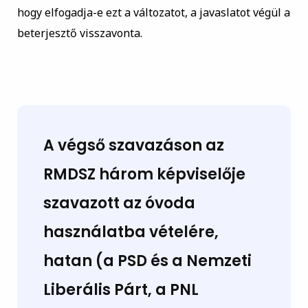
hogy elfogadja-e ezt a változatot, a javaslatot végül a
beterjesztő visszavonta.
A végső szavazáson
az
RMDSZ három képviselője
szavazott az óvoda
használatba vételére,
hatan (a PSD és a Nemzeti
Liberális Párt, a PNL