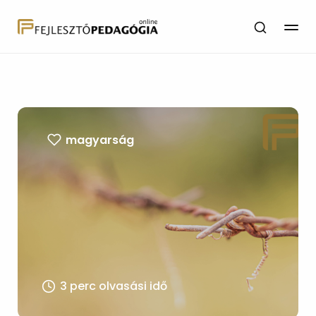
magyarság
3 perc olvasási idő