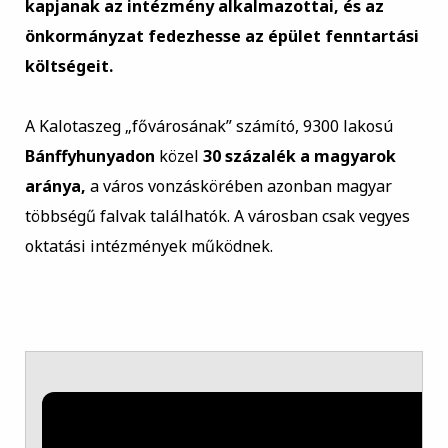
kapjanak az intézmény alkalmazottai, és az
önkormányzat fedezhesse az épület fenntartási
költségeit.
A Kalotaszeg „fővárosának” számító, 9300 lakosú
Bánffyhunyadon
közel
30 százalék a magyarok
aránya,
a város vonzáskörében azonban magyar
többségű falvak találhatók. A városban csak vegyes
oktatási intézmények működnek.