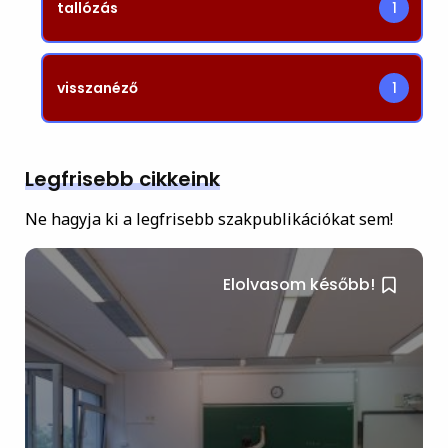
tallózás
1
visszanéző
1
Legfrisebb cikkeink
Ne hagyja ki a legfrisebb szakpublikációkat sem!
Elolvasom később!