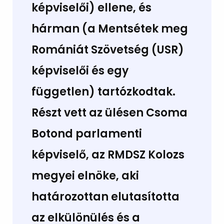
képviselői) ellene, és
hárman (a Mentsétek meg
Romániát Szövetség (USR)
képviselői és egy
független) tartózkodtak.
Részt vett az ülésen Csoma
Botond parlamenti
képviselő, az RMDSZ Kolozs
megyei elnöke, aki
határozottan elutasította
az elkülönülés és a