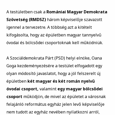
A testületben csak a
Romániai Magyar Demokrata
Szövetség (RMDSZ)
három képviselője szavazott
igennel a tervezetre. A többség azt a kitételt
kifogásolta, hogy az épületben magyar tannyelvű
óvodai és bölcsődei csoportoknak kell működniük.
A Szociáldemokrata Párt (PSD) helyi elnöke, Oana
Goga kezdeményezésére a testület elfogadott egy
olyan módosító javaslatot, hogy a jól felszerelt új
épületben
két magyar és két román nyelvű
óvodai csoport,
valamint
egy magyar bölcsődei
csoport
működjön, de mivel az épületet a városnak
felajánló református egyház jelen levő képviselője
nem tudott az egyház nevében nyilatkozni arról,