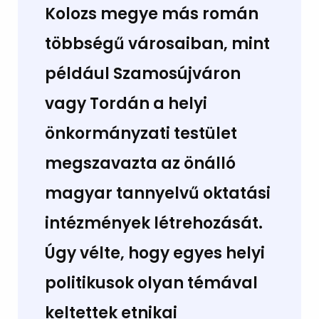
Kolozs megye más román
többségű városaiban, mint
például Szamosújváron
vagy Tordán a helyi
önkormányzati testület
megszavazta az önálló
magyar tannyelvű oktatási
intézmények létrehozását.
Úgy vélte, hogy egyes helyi
politikusok olyan témával
keltettek etnikai