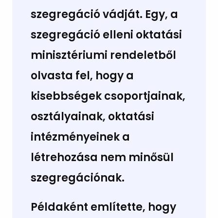
szegregáció vádját. Egy, a
szegregáció elleni oktatási
minisztériumi rendeletből
olvasta fel, hogy a
kisebbségek csoportjainak,
osztályainak, oktatási
intézményeinek a
létrehozása nem minősül
szegregációnak.
Példaként említette, hogy