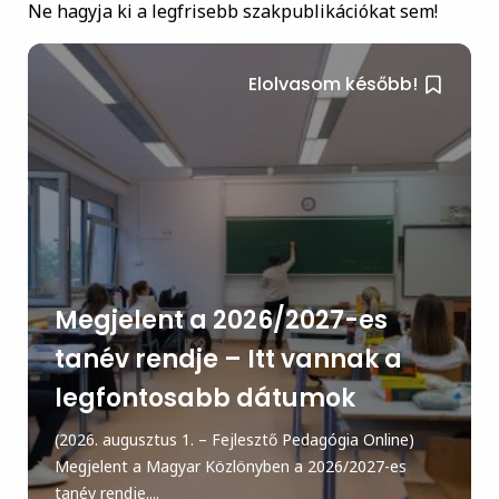
Ne hagyja ki a legfrisebb szakpublikációkat sem!
Elolvasom később!
Megjelent a 2026/2027-es
tanév rendje – Itt vannak a
legfontosabb dátumok
(2026. augusztus 1. – Fejlesztő Pedagógia Online)
Megjelent a Magyar Közlönyben a 2026/2027-es
tanév rendje....