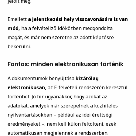
jelölt meg.
Emellett
a jelentkezési hely visszavonására is van
mód,
ha a felvételiző időközben meggondolta
magát, és már nem szeretne az adott képzésre
bekerülni.
Fontos: minden elektronikusan történik
A dokumentumok benyújtása
kizárólag
elektronikusan,
az E-felvételi rendszerén keresztül
történhet. Jó hír ugyanakkor, hogy azokat az
adatokat, amelyek már szerepelnek a közhiteles
nyilvántartásokban – például az idei érettségi
eredményeket –, nem kell külön feltölteni, ezek
automatikusan megjelennek a rendszerben.