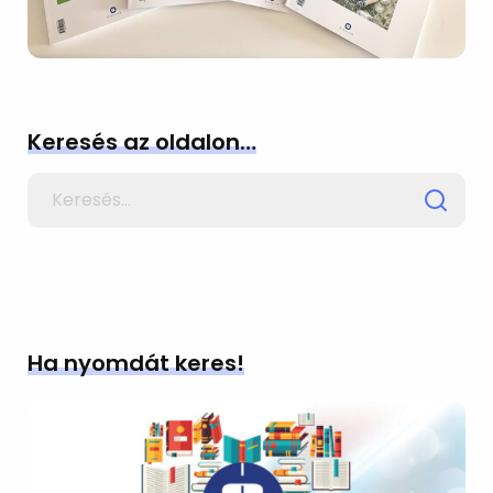
Keresés az oldalon…
Search
for
Ha nyomdát keres!