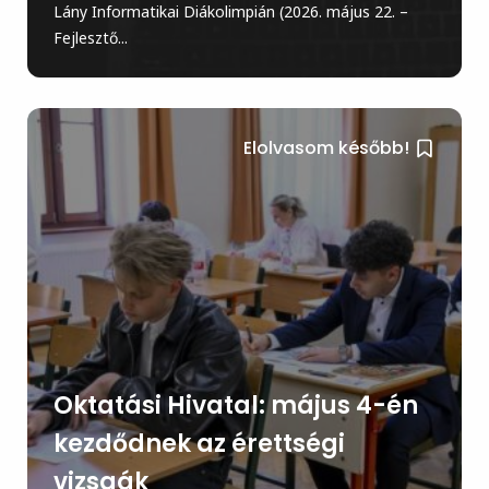
Lány Informatikai Diákolimpián (2026. május 22. –
Fejlesztő...
Elolvasom később!
Oktatási Hivatal: május 4-én
kezdődnek az érettségi
vizsgák