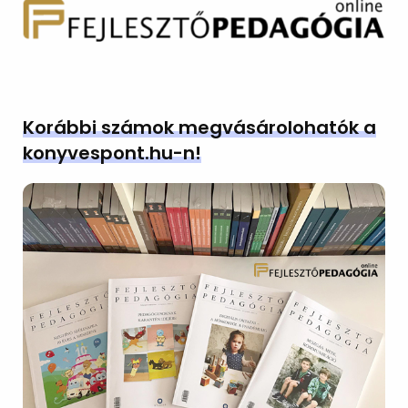
Korábbi számok megvásárolohatók a
konyvespont.hu-n!