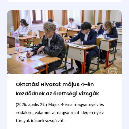
Oktatási Hivatal: május 4-én
kezdődnek az érettségi vizsgák
(2026. április 29.) Május 4-én a magyar nyelv és
irodalom, valamint a magyar mint idegen nyelv
tárgyak írásbeli vizsgáival...