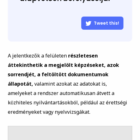
Tweet this!
A jelentkezők a felületen
részletesen
áttekinthetik a megjelölt képzéseket, azok
sorrendjét, a feltöltött dokumentumok
állapotát,
valamint azokat az adatokat is,
amelyeket a rendszer automatikusan átvett a
közhiteles nyilvántartásokból, például az érettségi
eredményeket vagy nyelvvizsgákat.