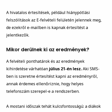
A hivatalos értesítések, például hiánypótlási
felszólítások az E-felvételi felületén jelennek meg,
de ezekről e-mailben is kapnak értesítést a
jelentkezők.
Mikor derülnek ki az eredmények?
A felvételi ponthatárok és az eredmények
kihirdetése várhatóan
július 21-én lesz.
Aki SMS-
ben is szeretne értesítést kapni az eredményről,
annak érdemes ellenőriznie, hogy helyes
telefonszám szerepel-e a rendszerben.
A mostani időszak tehát kulcsfontosságú: a diákok