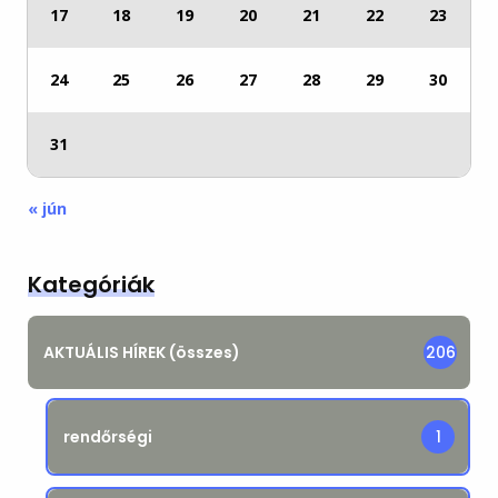
17
18
19
20
21
22
23
24
25
26
27
28
29
30
31
« jún
Kategóriák
AKTUÁLIS HÍREK (összes)
206
rendőrségi
1