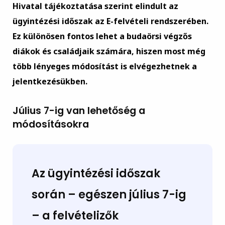
Hivatal tájékoztatása szerint elindult az
ügyintézési időszak az E-felvételi rendszerében.
Ez különösen fontos lehet a budaörsi végzős
diákok és családjaik számára, hiszen most még
több lényeges módosítást is elvégezhetnek a
jelentkezésükben.
Július 7-ig van lehetőség a
módosításokra
Az ügyintézési időszak
során – egészen
július 7-ig
– a felvételizők