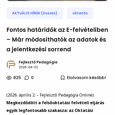
AKTUÁLIS HÍREK (összes)
oktatás
Fontos határidők az E-felvételiben
– Már módosíthatók az adatok és
a jelentkezési sorrend
Fejlesztő Pedagógia
2026-04-02
825
0
Elolvasom később!
(2026. április 2. – Fejlesztő Pedagógia Online)
Megkezdődött a felsőoktatási felvételi eljárás
egyik legfontosabb szakasza: az Oktatási