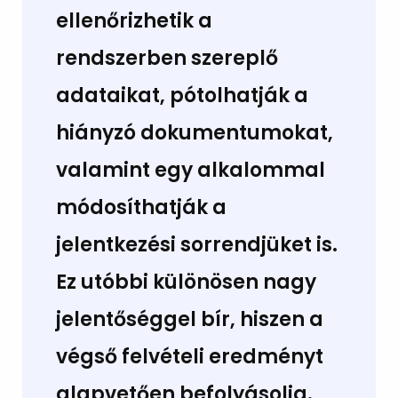
ellenőrizhetik a
rendszerben szereplő
adataikat, pótolhatják a
hiányzó dokumentumokat,
valamint egy alkalommal
módosíthatják a
jelentkezési sorrendjüket is.
Ez utóbbi különösen nagy
jelentőséggel bír, hiszen a
végső felvételi eredményt
alapvetően befolyásolja.