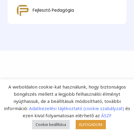
Fejlesztő Pedagógia
Comments are closed.
A weboldalon cookie-kat használunk, hogy biztonságos
böngészés mellett a legjobb felhasználói élményt
nyújthassuk, de a beállításuk módosítható, további
információ:
Adatkezelési tájékoztató (cookie szabályzat)
és
ezen kívül folyamatosan elérhető az
ÁSZF
Cookie beállítása
ELFOGADOM