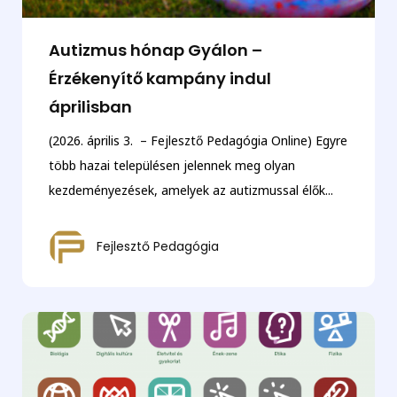
Autizmus hónap Gyálon –
Érzékenyítő kampány indul
áprilisban
(2026. április 3. – Fejlesztő Pedagógia Online) Egyre
több hazai településen jelennek meg olyan
kezdeményezések, amelyek az autizmussal élők...
Fejlesztő Pedagógia