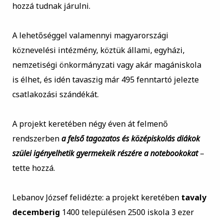
hozzá tudnak járulni.
A lehetőséggel valamennyi magyarországi
köznevelési intézmény, köztük állami, egyházi,
nemzetiségi önkormányzati vagy akár magániskola
is élhet, és idén tavaszig már 495 fenntartó jelezte
csatlakozási szándékát.
A projekt keretében négy éven át felmenő
rendszerben
a felső tagozatos és középiskolás diákok
szülei igényelhetik gyermekeik részére a notebookokat
–
tette hozzá.
Lebanov József felidézte: a projekt keretében
tavaly
decemberig
1400 településen 2500 iskola 3 ezer