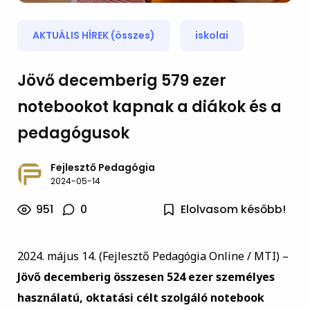
AKTUÁLIS HÍREK (összes)
iskolai
Jövő decemberig 579 ezer
notebookot kapnak a diákok és a
pedagógusok
Fejlesztő Pedagógia
2024-05-14
951
0
Elolvasom később!
2024. május 14. (Fejlesztő Pedagógia Online / MTI) –
Jövő decemberig összesen 524 ezer személyes
használatú, oktatási célt szolgáló notebook