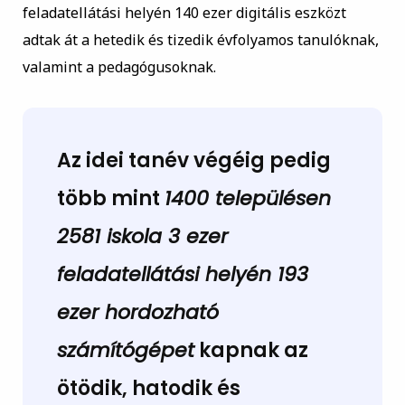
feladatellátási helyén 140 ezer digitális eszközt
adtak át a hetedik és tizedik évfolyamos tanulóknak,
valamint a pedagógusoknak.
Az idei tanév végéig pedig
több mint
1400 településen
2581 iskola 3 ezer
feladatellátási helyén 193
ezer hordozható
számítógépet
kapnak az
ötödik, hatodik és