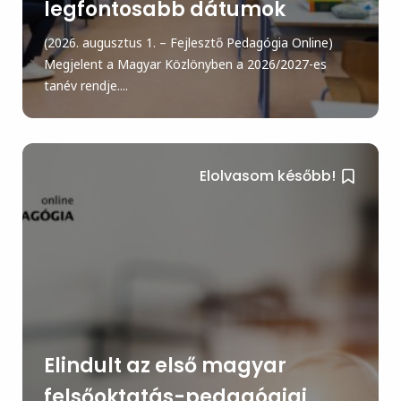
legfontosabb dátumok
(2026. augusztus 1. – Fejlesztő Pedagógia Online)
Megjelent a Magyar Közlönyben a 2026/2027-es
tanév rendje....
Elolvasom később!
Elindult az első magyar
felsőoktatás-pedagógiai