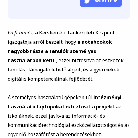
Tweet this!
Pálfi Tamás,
a Kecskeméti Tankerületi Központ
igazgatója arról beszélt, hogy
a notebookok
nagyobb része a tanulók személyes
használatába kerül,
ezzel biztosítva az eszközök
tanulást támogató lehetőségeit, és a gyermekek
digitális kompetenciáinak fejlődését.
A személyes használatú gépeken túl
intézményi
használatú laptopokat is biztosít a projekt
az
iskoláknak, ezzel javítva az információ- és
kommunikációtechnológiai eszközellátottságot és az
egyenlő hozzáférést a berendezésekhez.