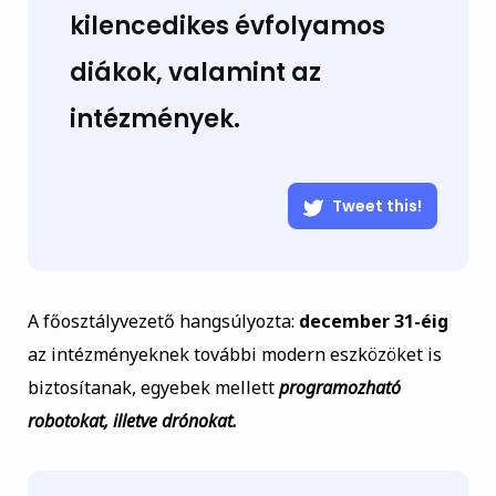
kilencedikes évfolyamos
diákok, valamint az
intézmények.
Tweet this!
A főosztályvezető hangsúlyozta:
december 31-éig
az intézményeknek további modern eszközöket is
biztosítanak, egyebek mellett
programozható
robotokat, illetve drónokat.