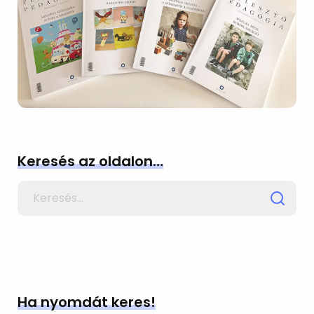
Keresés az oldalon…
Search
for
Ha nyomdát keres!