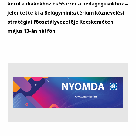
kerül a diákokhoz és 55 ezer a pedagógusokhoz –
jelentette ki a Belügyminisztérium köznevelési
stratégiai főosztályvezetője Kecskeméten
május 13-án hétfőn.