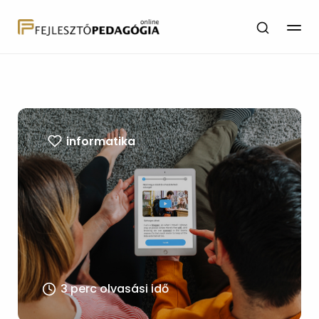
informatika
3 perc olvasási idő