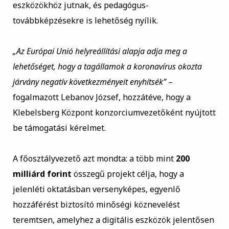
eszközökhöz jutnak, és pedagógus-
továbbképzésekre is lehetőség nyílik.
„Az Európai Unió helyreállítási alapja adja meg a
lehetőséget, hogy a tagállamok a koronavírus okozta
járvány negatív következményeit enyhítsék”
–
fogalmazott Lebanov József, hozzátéve, hogy a
Klebelsberg Központ konzorciumvezetőként nyújtott
be támogatási kérelmet.
A főosztályvezető azt mondta: a több mint
200
milliárd forint
összegű projekt célja, hogy a
jelenléti oktatásban versenyképes, egyenlő
hozzáférést biztosító minőségi köznevelést
teremtsen, amelyhez a digitális eszközök jelentősen