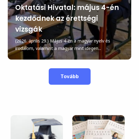
Oktatási Hivatal: május 4-én
kezdődnek az érettségi
vizsgák
(2026. április 29.) Május 4-én a magyar nyelv és
irodalom, valamint a magyar mint idegen...
Tovább