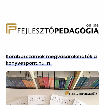
Korábbi számok megvásárolohatók a
konyvespont.hu-n!