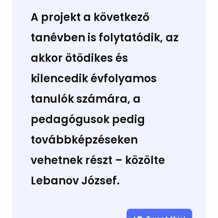
A projekt a következő
tanévben is folytatódik, az
akkor ötödikes és
kilencedik évfolyamos
tanulók számára, a
pedagógusok pedig
továbbképzéseken
vehetnek részt – közölte
Lebanov József.