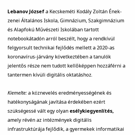
Lebanov József
a Kecskeméti Kodály Zoltán Ének-
zenei Általános Iskola, Gimnázium, Szakgimnázium
és Alapfokú Művészeti Iskolában tartott
notebookátadón arról beszélt, hogy a rendkívül
felgyorsult technikai fejlődés mellett a 2020-as
koronavírus-járvány következtében a tanulók
jelentős része nem tudott kellőképpen hozzáférni a
tantermen kívüli digitális oktatáshoz.
Kiemelte:
a köznevelés eredményességének és
hatékonyságának javítása érdekében ezért
szükségessé vált egy olyan
esélykiegyenlítés,
amely révén az intézmények digitális
infrastruktúrája fejlődik, a gyermekek informatikai