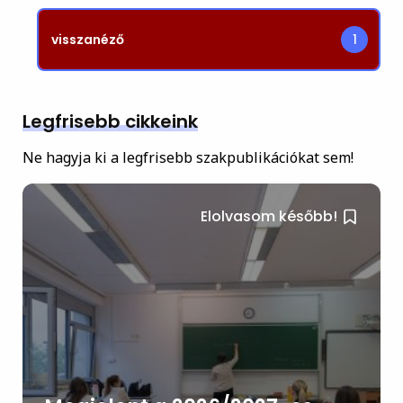
visszanéző
1
Legfrisebb cikkeink
Ne hagyja ki a legfrisebb szakpublikációkat sem!
Elolvasom később!