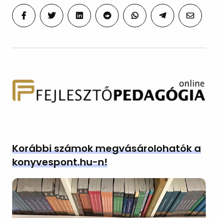
Korábbi számok megvásárolohatók a
konyvespont.hu-n!