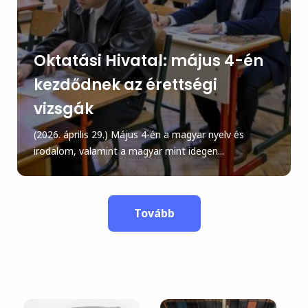
Oktatási Hivatal: május 4-én
kezdődnek az érettségi
vizsgák
(2026. április 29.) Május 4-én a magyar nyelv és
irodalom, valamint a magyar mint idegen...
Tovább