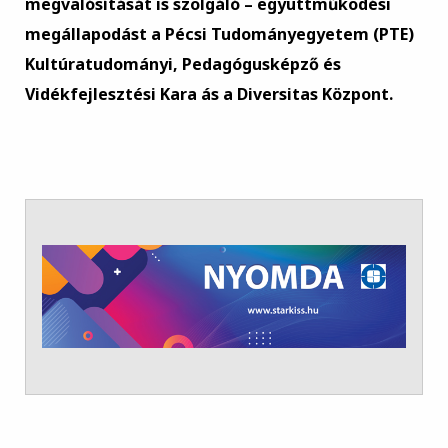
megvalósítását is szolgáló – együttműködési
megállapodást a Pécsi Tudományegyetem (PTE)
Kultúratudományi, Pedagógusképző és
Vidékfejlesztési Kara ás a Diversitas Központ.