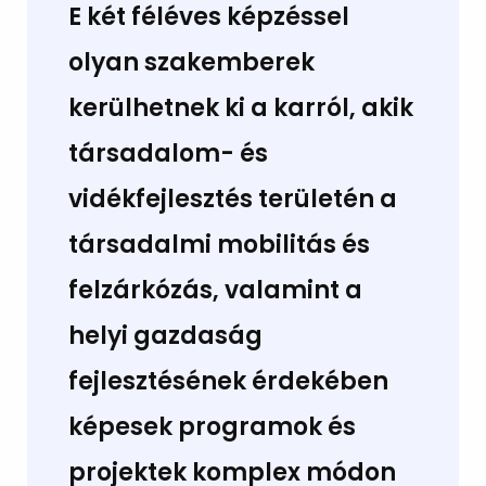
E két féléves képzéssel
olyan szakemberek
kerülhetnek ki a karról, akik
társadalom- és
vidékfejlesztés területén a
társadalmi mobilitás és
felzárkózás, valamint a
helyi gazdaság
fejlesztésének érdekében
képesek programok és
projektek komplex módon