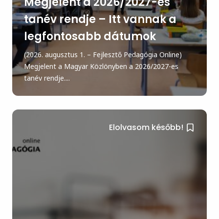
Megjelent a 2026/2027-es
tanév rendje – Itt vannak a
legfontosabb dátumok
(2026. augusztus 1. – Fejlesztő Pedagógia Online)
Megjelent a Magyar Közlönyben a 2026/2027-es
tanév rendje....
Elolvasom később!