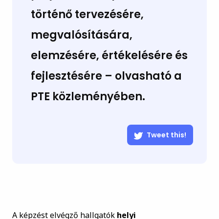
történő tervezésére,
megvalósítására,
elemzésére, értékelésére és
fejlesztésére – olvasható a
PTE közleményében.
Tweet this!
A képzést elvégző hallgatók
helyi