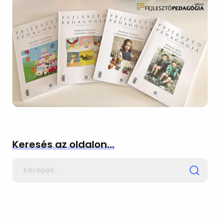
Keresés az oldalon…
Search
for