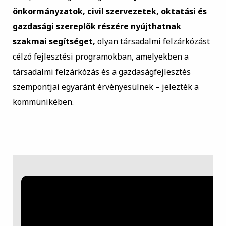
önkormányzatok, civil szervezetek, oktatási és
gazdasági szereplők részére nyújthatnak
szakmai segítséget,
olyan társadalmi felzárkózást
célzó fejlesztési programokban, amelyekben a
társadalmi felzárkózás és a gazdaságfejlesztés
szempontjai egyaránt érvényesülnek – jelezték a
kommünikében.