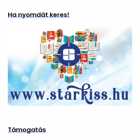
Ha nyomdát keres!
Támogatás