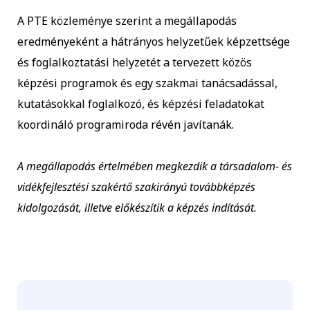
A PTE közleménye szerint a megállapodás
eredményeként a hátrányos helyzetűek képzettsége
és foglalkoztatási helyzetét a tervezett közös
képzési programok és egy szakmai tanácsadással,
kutatásokkal foglalkozó, és képzési feladatokat
koordináló programiroda révén javítanák.
A megállapodás értelmében megkezdik a társadalom- és
vidékfejlesztési szakértő szakirányú továbbképzés
kidolgozását, illetve előkészítik a képzés indítását.