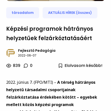
társadalom
AKTUÁLIS HÍREK (összes)
Képzési programok hátrányos
helyzetűek felzárkóztatásáért
Fejlesztő Pedagógia
2022-06-07
839
0
Elolvasom később!
2022. június 7. (FPO/MTI) –
A térség hátrányos
helyzetű társadalmi csoportjainak
felzárkóztatása érdekében kötött – egyebek
mellett közös képzési programok