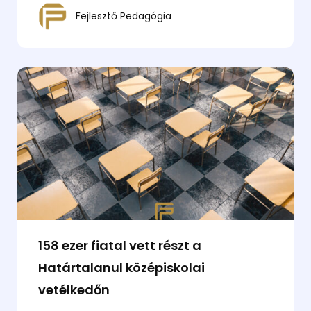
Fejlesztő Pedagógia
158 ezer fiatal vett részt a
Határtalanul középiskolai
vetélkedőn