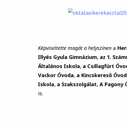
Képviseltette magát a helyszínen
a
Her
Illyés Gyula Gimnázium, az 1. Szám
Általános Iskola, a Csillagfürt Ó
Vackor Óvoda, a Kincskereső Óvoda
Iskola, a Szakszolgálat, A Pagony 
is.