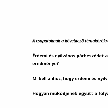
A csapatoknak a következő témakörökre
Érdemi és nyilvános párbeszédet a
eredménye?
Mi kell ahhoz, hogy érdemi és nyil
Hogyan működjenek együtt a foly