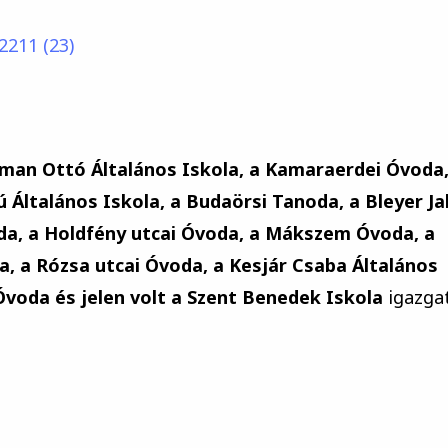
man Ottó Általános Iskola, a Kamaraerdei Óvoda,
ú Általános Iskola, a Budaörsi Tanoda, a Bleyer J
voda, a Holdfény utcai Óvoda, a Mákszem Óvoda, a
, a Rózsa utcai Óvoda, a Kesjár Csaba Általános
Óvoda és jelen volt a Szent Benedek Iskola
igazga