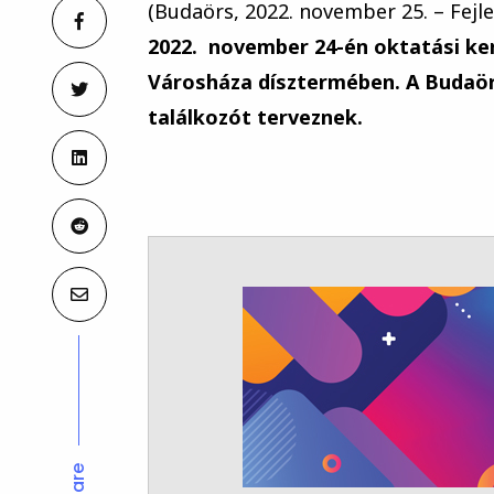
(Budaörs, 2022. november 25. – Fejl
2022. november 24-én oktatási ke
Városháza dísztermében. A Budaör
találkozót terveznek.
Share