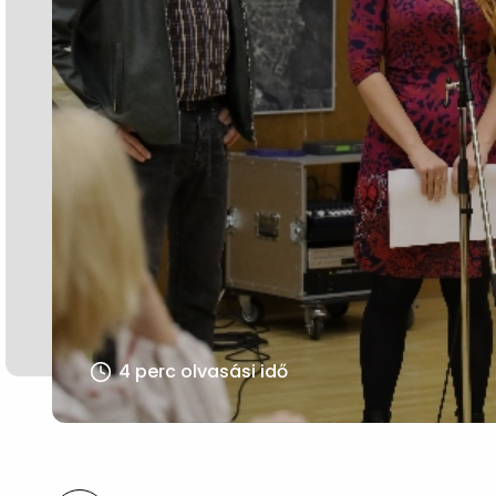
4 perc olvasási idő