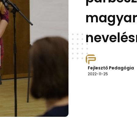
magyar 
nevelés
Fejlesztő Pedagógia
2022-11-25