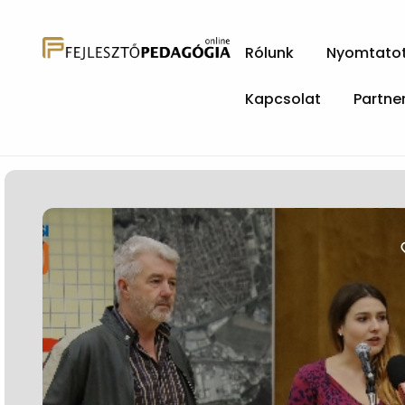
Rólunk
Nyomtatott
Kapcsolat
Partne