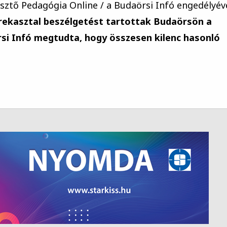
esztő Pedagógia Online / a Budaörsi Infó engedélyéve
rekasztal beszélgetést tartottak Budaörsön a
si Infó megtudta, hogy összesen kilenc hasonló