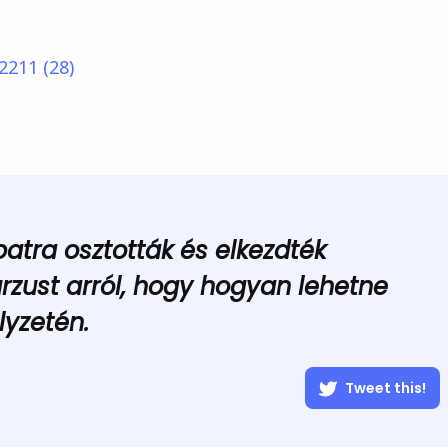
patra osztották és elkezdték
rzust arról, hogy hogyan lehetne
lyzetén.
Tweet this!