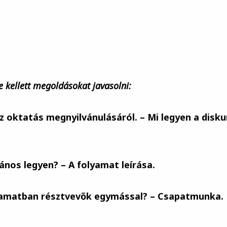
 kellett megoldásokat javasolni:
z oktatás megnyilvánulásáról. – Mi legyen a disku
vános legyen? – A folyamat leírása.
amatban résztvevők egymással? – Csapatmunka.