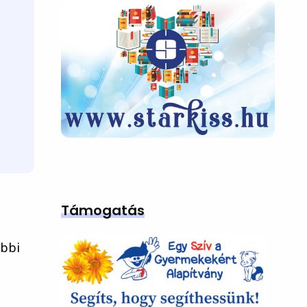
Támogatás
ábbi