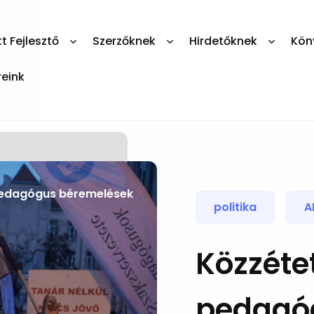
 Fejlesztő
Szerzőknek
Hirdetőknek
Kön
reink
edagógus béremelések
politika
A
Közzéte
pedagó