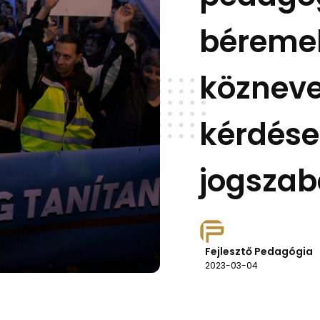
béremel
közneve
kérdése
jogszab
Fejlesztő Pedagógia
2023-03-04