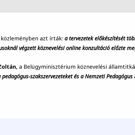
 közleményben azt írták:
a tervezetek előkészítését tö
knál végzett köznevelési online konzultáció előzte me
oltán,
a Belügyminisztérium köznevelési államtitká
 a pedagógus-szakszervezeteket és a Nemzeti Pedagógus 