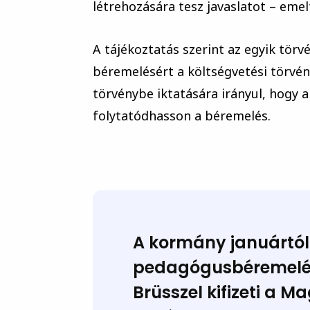
létrehozására tesz javaslatot – emelt
A tájékoztatás szerint az egyik tör
béremelésért a költségvetési törvé
törvénybe iktatására irányul, hogy 
folytatódhasson a béremelés.
A kormány
januártól
pedagógusbéremelés
Brüsszel kifizeti a 