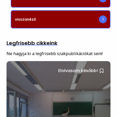
visszanéző
1
Legfrisebb cikkeink
Ne hagyja ki a legfrisebb szakpublikációkat sem!
Elolvasom később!