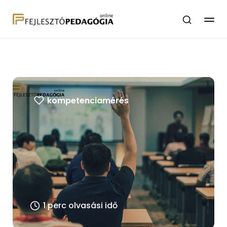
kompetenciamérés
1 perc olvasási idő