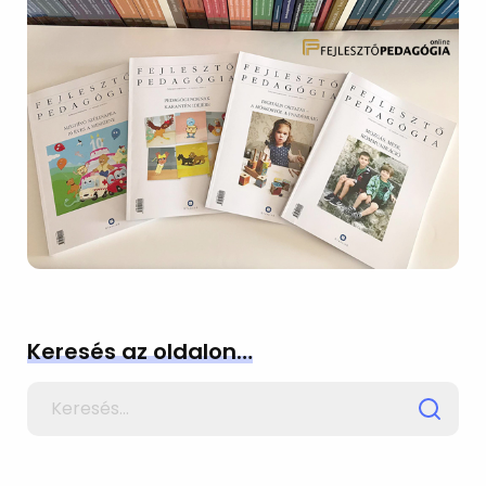
Keresés az oldalon…
Search
for