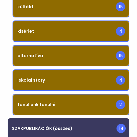
külföld
15
kísérlet
4
alternatíva
15
iskolai story
4
tanuljunk tanulni
2
SZAKPUBLIKÁCIÓK (összes)
14