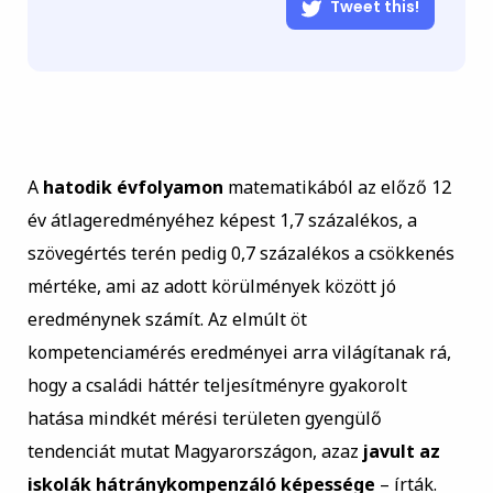
Tweet this!
A
hatodik évfolyamon
matematikából az előző 12
év átlageredményéhez képest 1,7 százalékos, a
szövegértés terén pedig 0,7 százalékos a csökkenés
mértéke, ami az adott körülmények között jó
eredménynek számít. Az elmúlt öt
kompetenciamérés eredményei arra világítanak rá,
hogy a családi háttér teljesítményre gyakorolt
hatása mindkét mérési területen gyengülő
tendenciát mutat Magyarországon, azaz
javult az
iskolák hátránykompenzáló képessége
– írták.