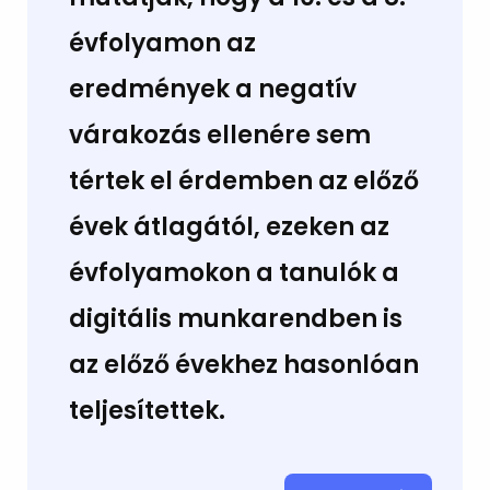
évfolyamon az
eredmények a negatív
várakozás ellenére sem
tértek el érdemben az előző
évek átlagától, ezeken az
évfolyamokon a tanulók a
digitális munkarendben is
az előző évekhez hasonlóan
teljesítettek.