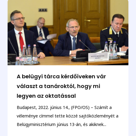
A belügyi tárca kérdőíveken vár
választ a tanároktól, hogy mi
legyen az oktatással
Budapest, 2022. június 14., (FPO/OS) – Számít a
véleménye címmel tette közzé sajtóközleményét a
Belügyminisztérium június 13-án, és akiknek...