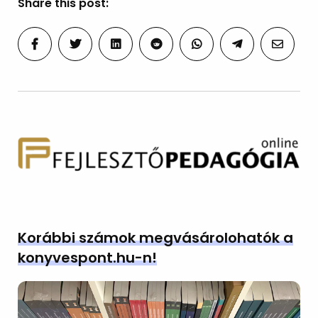
Share this post:
Korábbi számok megvásárolohatók a
konyvespont.hu-n!