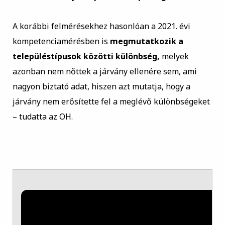
A korábbi felmérésekhez hasonlóan a 2021. évi
kompetenciamérésben is
megmutatkozik a
településtípusok közötti különbség,
melyek
azonban nem nőttek a járvány ellenére sem, ami
nagyon biztató adat, hiszen azt mutatja, hogy a
járvány nem erősítette fel a meglévő különbségeket
– tudatta az OH.