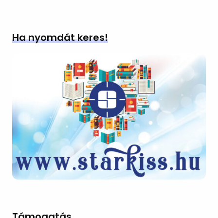
Ha nyomdát keres!
Támogatás