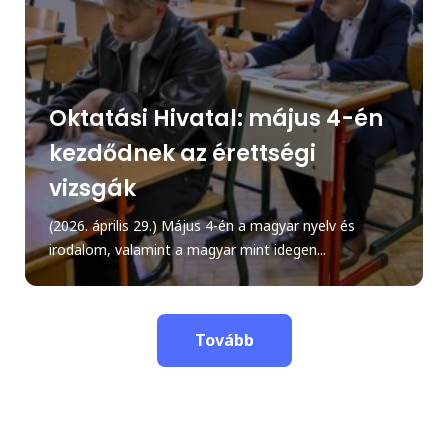
Oktatási Hivatal: május 4-én
kezdődnek az érettségi
vizsgák
(2026. április 29.) Május 4-én a magyar nyelv és
irodalom, valamint a magyar mint idegen...
Tovább