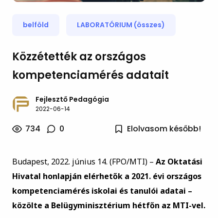
belföld
LABORATÓRIUM (összes)
Közzétették az országos
kompetenciamérés adatait
Fejlesztő Pedagógia
2022-06-14
734
0
Elolvasom később!
Budapest, 2022. június 14. (FPO/MTI) –
Az Oktatási
Hivatal honlapján elérhetők a 2021. évi országos
kompetenciamérés iskolai és tanulói adatai –
közölte a Belügyminisztérium hétfőn az MTI-vel.