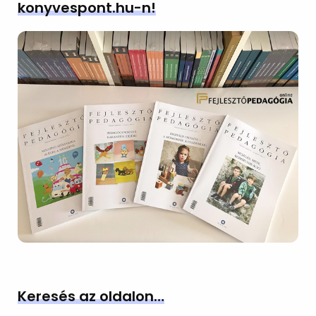
konyvespont.hu-n!
Keresés az oldalon…