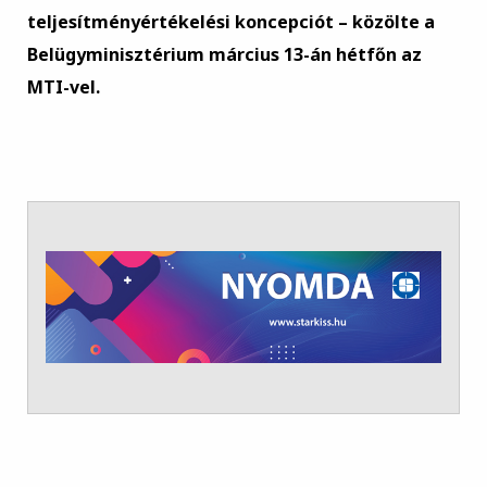
teljesítményértékelési koncepciót – közölte a
Belügyminisztérium március 13-án hétfőn az
MTI-vel.