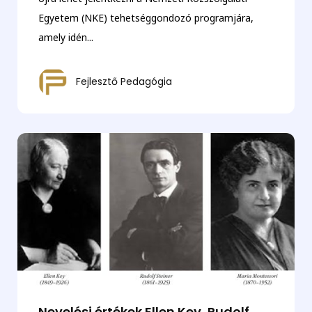
Egyetem (NKE) tehetséggondozó programjára,
amely idén...
Fejlesztő Pedagógia
Nevelési értékek Ellen Key, Rudolf