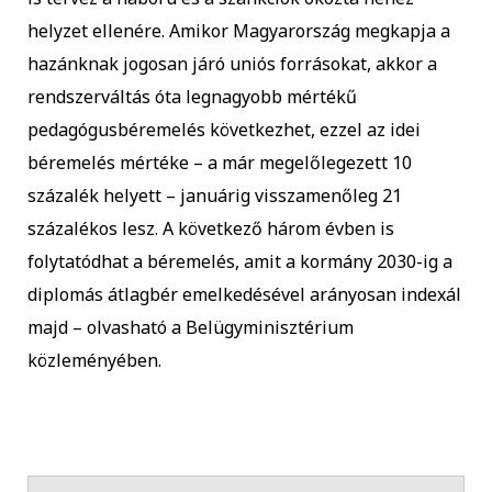
helyzet ellenére. Amikor Magyarország megkapja a
hazánknak jogosan járó uniós forrásokat, akkor a
rendszerváltás óta legnagyobb mértékű
pedagógusbéremelés következhet, ezzel az idei
béremelés mértéke – a már megelőlegezett 10
százalék helyett – januárig visszamenőleg 21
százalékos lesz. A következő három évben is
folytatódhat a béremelés, amit a kormány 2030-ig a
diplomás átlagbér emelkedésével arányosan indexál
majd – olvasható a Belügyminisztérium
közleményében.