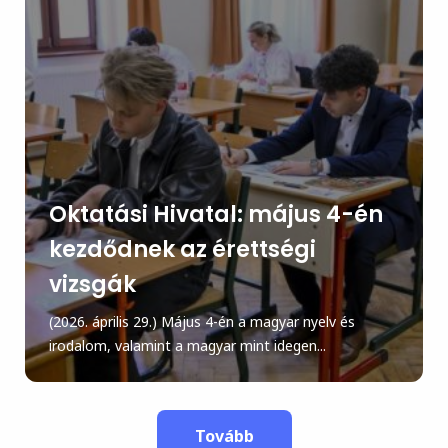
Oktatási Hivatal: május 4-én
kezdődnek az érettségi
vizsgák
(2026. április 29.) Május 4-én a magyar nyelv és
irodalom, valamint a magyar mint idegen...
Tovább