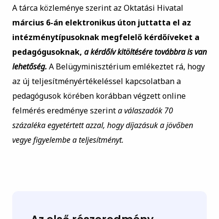
A tárca közleménye szerint az Oktatási Hivatal
március 6-án elektronikus úton juttatta el az
intézménytípusoknak megfelelő kérdőíveket a
pedagógusoknak,
a kérdőív kitöltésére továbbra is van
lehetőség.
A Belügyminisztérium emlékeztet rá, hogy
az új teljesítményértékeléssel kapcsolatban a
pedagógusok körében korábban végzett online
felmérés eredménye szerint
a válaszadók 70
százaléka egyetértett azzal, hogy díjazásuk a jövőben
vegye figyelembe a teljesítményt.