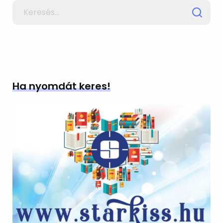
Search
for
Ha nyomdát keres!