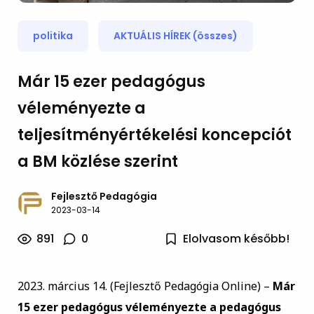
politika
AKTUÁLIS HÍREK (összes)
Már 15 ezer pedagógus
véleményezte a
teljesítményértékelési koncepciót
a BM közlése szerint
Fejlesztő Pedagógia
2023-03-14
891
0
Elolvasom később!
2023. március 14. (Fejlesztő Pedagógia Online) –
Már
15 ezer pedagógus véleményezte a pedagógus