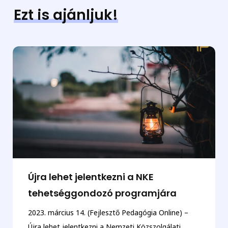
Ezt is ajánljuk!
Újra lehet jelentkezni a NKE
tehetséggondozó programjára
2023. március 14. (Fejlesztő Pedagógia Online) –
Újra lehet jelentkezni a Nemzeti Közszolgálati