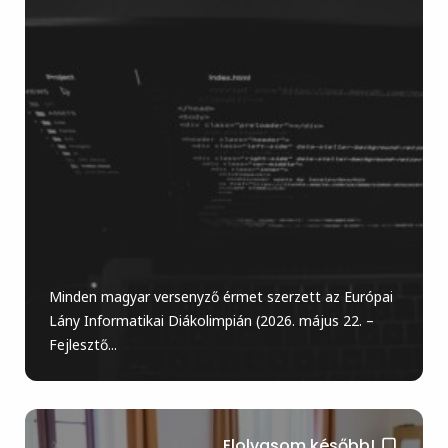
Minden magyar versenyző érmet szerzett az Európai
Lány Informatikai Diákolimpián (2026. május 22. –
Fejlesztő...
Elolvasom később!