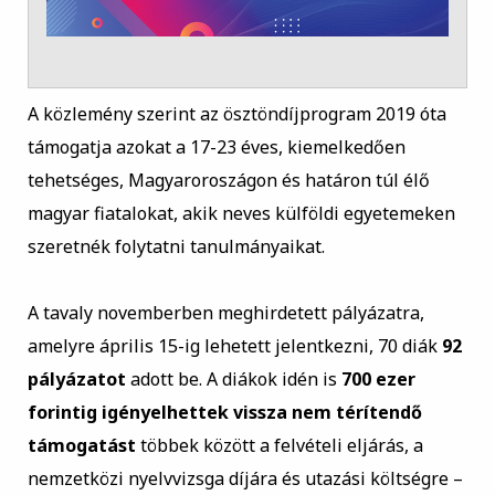
A közlemény szerint az ösztöndíjprogram 2019 óta
támogatja azokat a 17-23 éves, kiemelkedően
tehetséges, Magyaroroszágon és határon túl élő
magyar fiatalokat, akik neves külföldi egyetemeken
szeretnék folytatni tanulmányaikat.
A tavaly novemberben meghirdetett pályázatra,
amelyre április 15-ig lehetett jelentkezni, 70 diák
92
pályázatot
adott be. A diákok idén is
700 ezer
forintig
igényelhettek vissza nem térítendő
támogatást
többek között a felvételi eljárás, a
nemzetközi nyelvvizsga díjára és utazási költségre –