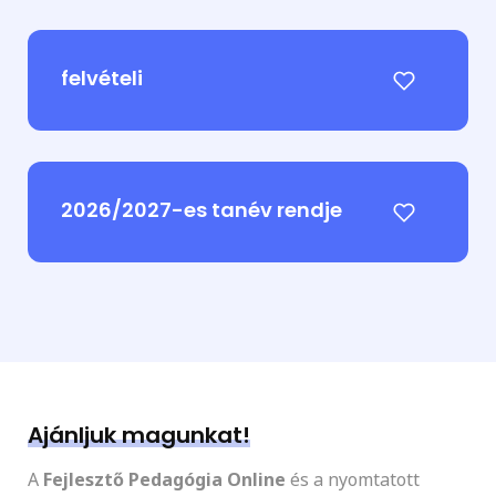
felvételi
2026/2027-es tanév rendje
Ajánljuk magunkat!
A
Fejlesztő Pedagógia Online
és a nyomtatott