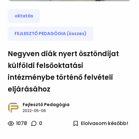
oktatás
FEJLESZTŐ PEDAGÓGIA (összes)
Negyven diák nyert ösztöndíjat
külföldi felsőoktatási
intézménybe történő felvételi
eljárásához
Fejlesztő Pedagógia
2022-05-06
1078
0
Elolvasom később!