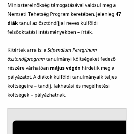
Miniszterelnökség támogatásával valósul meg a
Nemzeti Tehetség Program keretében. Jelenleg
47
diák
tanul az ösztöndíjjal neves külföldi
felsőoktatási intézményekben – írták.
Kitértek arra is: a
Stipendium Peregrinum
ösztöndíjprogram
tanulmányi költségeket fedező
részére várhatóan
május végén
hirdetik meg a
pályázatot. A diákok külföldi tanulmányaik teljes
költségeire – tandíj, lakhatási és megélhetési
költségek – pályázhatnak.