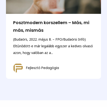
Posztmodern korszellem – Más, mi
más, mismás
(Budaörs, 2022. május 8. – FPO/Budaörsi Infó)
Eltűnődött-e már legalább egyszer a kedves olvasó
azon, hogy valóban az a...
Fejlesztő Pedagógia