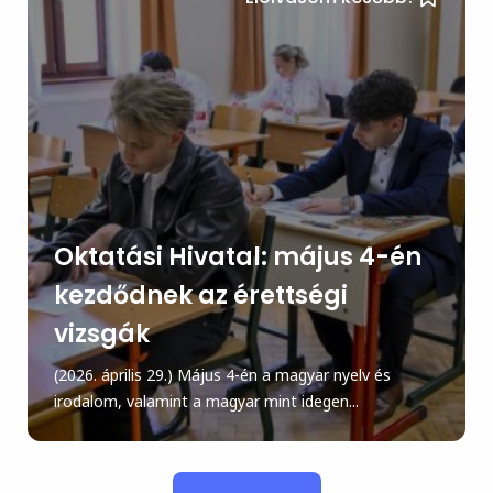
Oktatási Hivatal: május 4-én
kezdődnek az érettségi
vizsgák
(2026. április 29.) Május 4-én a magyar nyelv és
irodalom, valamint a magyar mint idegen...