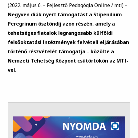
(
2022. május 6. – Fejlesztő Pedagógia Online / mti) –
Negyven diák nyert támogatást a Stipendium
Peregrinum ösztöndíj azon részén, amely a
tehetséges fiatalok legrangosabb külföldi
felsőoktatási intézmények felvételi eljárásában
történő részvételét támogatja – közölte a
Nemzeti Tehetség Központ csütörtökön az MTI-
vel.