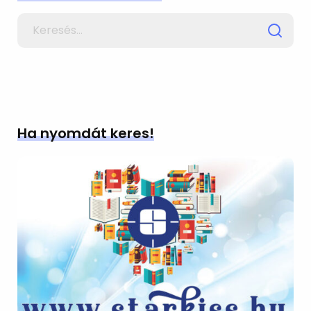
Search
for
Ha nyomdát keres!