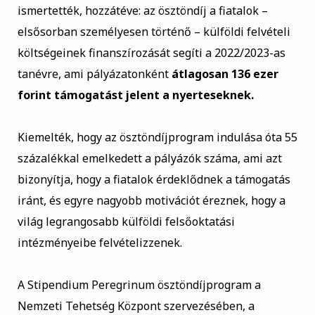
ismertették, hozzátéve: az ösztöndíj a fiatalok –
elsősorban személyesen történő – külföldi felvételi
költségeinek finanszírozását segíti a 2022/2023-as
tanévre, ami pályázatonként
átlagosan 136 ezer
forint támogatást jelent a nyerteseknek.
Kiemelték, hogy az ösztöndíjprogram indulása óta 55
százalékkal emelkedett a pályázók száma, ami azt
bizonyítja, hogy a fiatalok érdeklődnek a támogatás
iránt, és egyre nagyobb motivációt éreznek, hogy a
világ legrangosabb külföldi felsőoktatási
intézményeibe felvételizzenek.
A Stipendium Peregrinum ösztöndíjprogram a
Nemzeti Tehetség Központ szervezésében, a