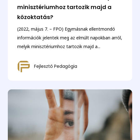
minisztériumhoz tartozik majd a
közoktatás?
(2022, május 7. – FPO) Egymásnak ellentmondó
információk jelentek meg az elmúlt napokban arról,
melyik minisztériumhoz tartozik majd a...
Fejlesztő Pedagógia