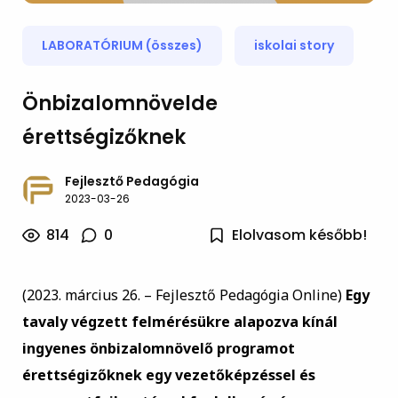
LABORATÓRIUM (összes)
iskolai story
Önbizalomnövelde
érettségizőknek
Fejlesztő Pedagógia
2023-03-26
814
0
Elolvasom később!
(2023. március 26. – Fejlesztő Pedagógia Online)
Egy
tavaly végzett felmérésükre alapozva kínál
ingyenes önbizalomnövelő programot
érettségizőknek egy vezetőképzéssel és