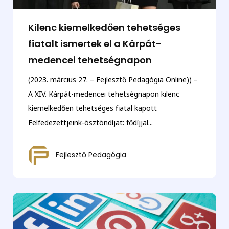
Kilenc kiemelkedően tehetséges
fiatalt ismertek el a Kárpát-
medencei tehetségnapon
(2023. március 27. – Fejlesztő Pedagógia Online)) –
A XIV. Kárpát-medencei tehetségnapon kilenc
kiemelkedően tehetséges fiatal kapott
Felfedezettjeink-ösztöndíjat: fődíjjal...
Fejlesztő Pedagógia