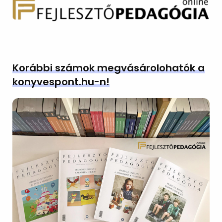
Korábbi számok megvásárolohatók a
konyvespont.hu-n!