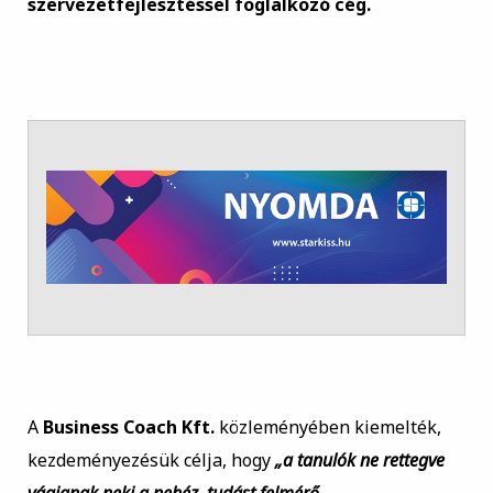
szervezetfejlesztéssel foglalkozó cég.
A
Business Coach Kft.
közleményében kiemelték,
kezdeményezésük célja, hogy
„a tanulók ne rettegve