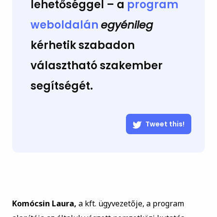
lehetőséggel – a
program
weboldalán
egyénileg
kérhetik szabadon
választható szakember
segítségét.
Tweet this!
Komócsin Laura,
a kft. ügyvezetője, a program