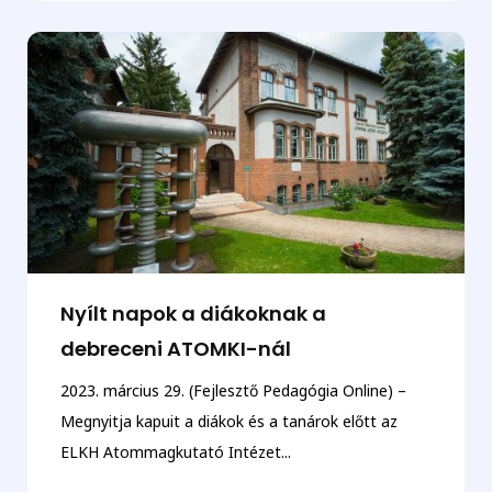
Nyílt napok a diákoknak a
debreceni ATOMKI-nál
2023. március 29. (Fejlesztő Pedagógia Online) –
Megnyitja kapuit a diákok és a tanárok előtt az
ELKH Atommagkutató Intézet...