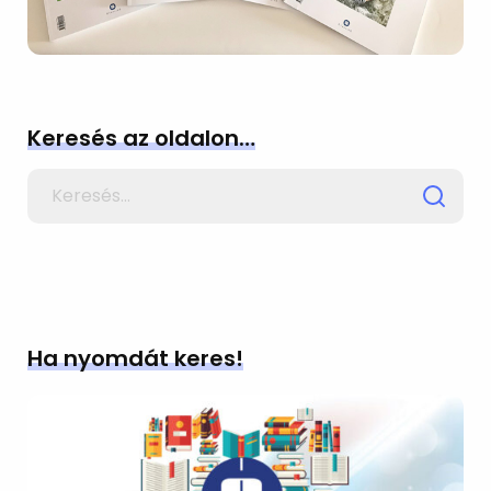
Keresés az oldalon…
Search
for
Ha nyomdát keres!