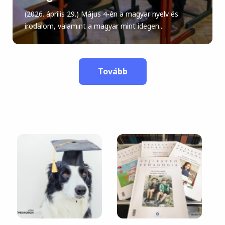
(2026. április 29.) Május 4-én a magyar nyelv és
irodalom, valamint a magyar mint idegen...
Tovább