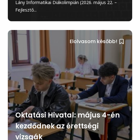
Lány Informatikai Diákolimpián (2026. május 22. –
Fejlesztő...
Elolvasom később!
Oktatási Hivatal: május 4-én
kezdődnek az érettségi
vizsgák