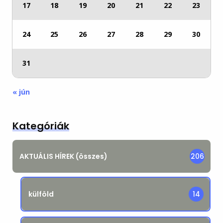
17
18
19
20
21
22
23
24
25
26
27
28
29
30
31
« jún
Kategóriák
AKTUÁLIS HÍREK (összes)
206
külföld
14