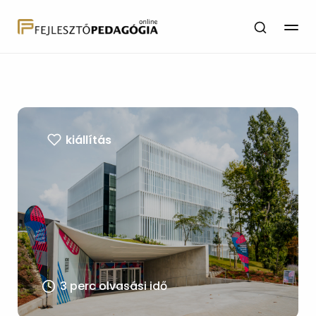
kiállítás
3 perc olvasási idő