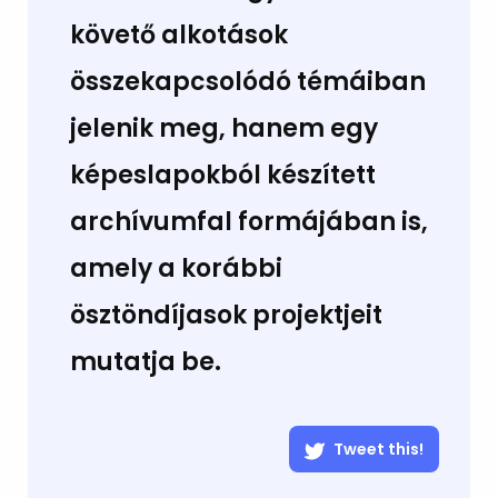
követő alkotások
összekapcsolódó témáiban
jelenik meg, hanem egy
képeslapokból készített
archívumfal formájában is,
amely a korábbi
ösztöndíjasok projektjeit
mutatja be.
Tweet this!