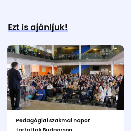
Ezt is ajánljuk!
Pedagógiai szakmai napot
tartottak Budaörsön