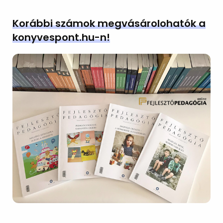
Korábbi számok megvásárolohatók a
konyvespont.hu-n!