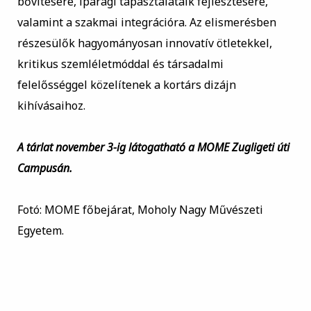
bővítésére, iparági tapasztalataik fejlesztésére,
valamint a szakmai integrációra. Az elismerésben
részesülők hagyományosan innovatív ötletekkel,
kritikus szemléletmóddal és társadalmi
felelősséggel közelítenek a kortárs dizájn
kihívásaihoz.
A tárlat november 3-ig látogatható a MOME Zugligeti úti
Campusán.
Fotó: MOME főbejárat, Moholy Nagy Művészeti
Egyetem.