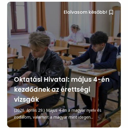
Elolvasom később!
Oktatási Hivatal: május 4-én
kezdődnek az érettségi
vizsgák
(2026. április 29.) Május 4-én a magyar nyelv és
irodalom, valamint a magyar mint idegen...