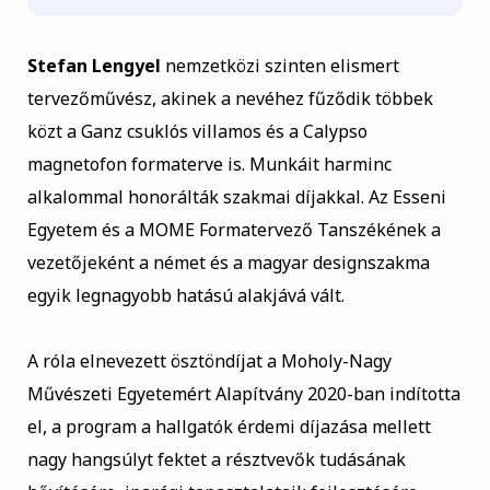
Stefan Lengyel
nemzetközi szinten elismert
tervezőművész, akinek a nevéhez fűződik többek
közt a Ganz csuklós villamos és a Calypso
magnetofon formaterve is. Munkáit harminc
alkalommal honorálták szakmai díjakkal. Az Esseni
Egyetem és a MOME Formatervező Tanszékének a
vezetőjeként a német és a magyar designszakma
egyik legnagyobb hatású alakjává vált.
A róla elnevezett ösztöndíjat a Moholy-Nagy
Művészeti Egyetemért Alapítvány 2020-ban indította
el, a program a hallgatók érdemi díjazása mellett
nagy hangsúlyt fektet a résztvevők tudásának