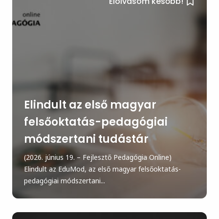
Elolvasom később!
Elindult az első magyar
felsőoktatás-pedagógiai
módszertani tudástár
(2026. június 19. – Fejlesztő Pedagógia Online)
Elindult az EduMod, az első magyar felsőoktatás-
pedagógiai módszertani...