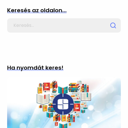
Keresés az oldalon…
Search
for
Ha nyomdát keres!