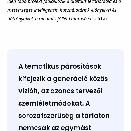
idén több projekt foglalkozik a digitális technológia és a
mesterséges intelligencia használatának előnyeivel és
hátrányaival, a mentális jóllét kutatásával
– írták.
A tematikus párosítások
kifejezik a generáció közös
vízióit, az azonos tervezői
szemléletmódokat. A
sorozatszerűség a tárlaton
nemcsak az egymást