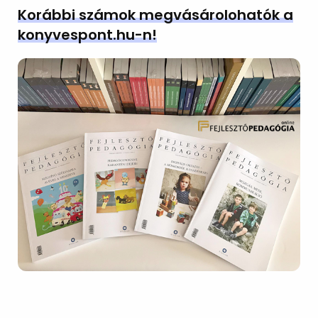
Korábbi számok megvásárolohatók a
konyvespont.hu-n!