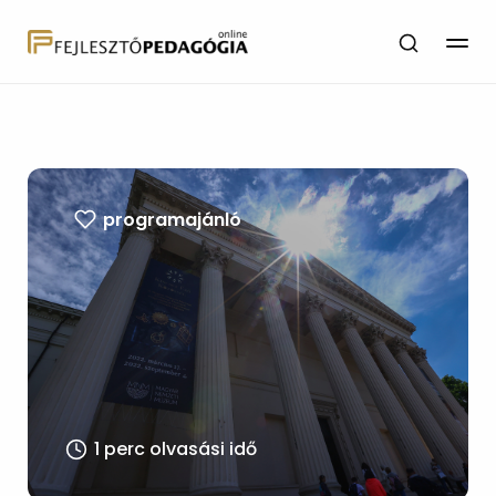
programajánló
1 perc olvasási idő