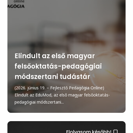
Elindult az első magyar
felsőoktatás-pedagógiai
módszertani tudástár
(2026. június 19. – Fejlesztő Pedagógia Online)
Elindult az EduMod, az első magyar felsőoktatás-
pedagógiai módszertani...
Elolvasom később!