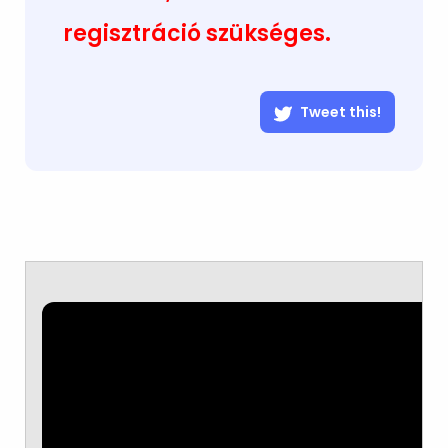
regisztráció szükséges.
Tweet this!