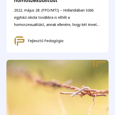
homoszexualitást
2022. május 28. (FPO/MTI) – Hollandiában több
egyházi iskola továbbra is elítéli a
homoszexualitást, annak ellenére, hogy két évvel...
Fejlesztő Pedagógia