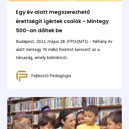
Egy év alatt megszerezhető
érettségit ígértek csalók – Mintegy
500-an dőltek be
Budapest, 2022. május 28. (FPO/(MTI) – Néhány év
alatt mintegy 70 millió forintot keresett az a
társaság, amely különböző...
Fejlesztő Pedagógia