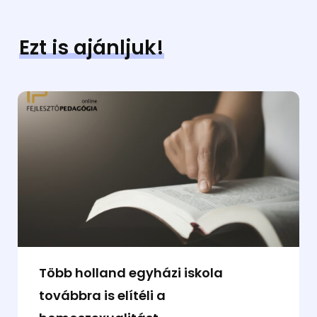
Ezt is ajánljuk!
Több holland egyházi iskola
továbbra is elítéli a