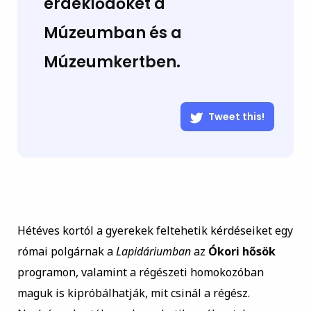
érdeklődőket a
Múzeumban és a
Múzeumkertben.
Tweet this!
Hétéves kortól a gyerekek feltehetik kérdéseiket egy
római polgárnak a
Lapidáriumban
az
Ókori hősök
programon, valamint a régészeti homokozóban
maguk is kipróbálhatják, mit csinál a régész.