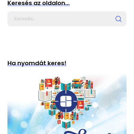
Keresés az oldalon…
Search
for
Ha nyomdát keres!