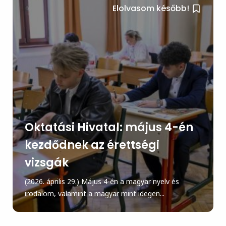
Elolvasom később!
Oktatási Hivatal: május 4-én
kezdődnek az érettségi
vizsgák
(2026. április 29.) Május 4-én a magyar nyelv és
irodalom, valamint a magyar mint idegen...