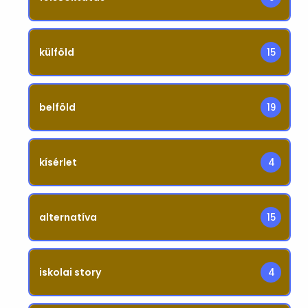
külföld
15
belföld
19
kísérlet
4
alternatíva
15
iskolai story
4