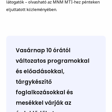
látogatók – olvasható az MNM MTI-hez pénteken
eljuttatott közleményében.
Vasárnap 10 órától
változatos programokkal
és előadásokkal,
tárgykészítő
foglalkozásokkal és
mesékkel várják az