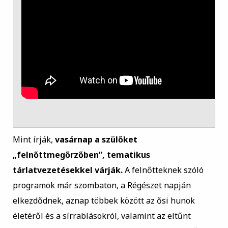
Mint írják,
vasárnap a szülőket
„felnőttmegőrzőben”, tematikus
tárlatvezetésekkel várják.
A felnőtteknek szóló
programok már szombaton, a Régészet napján
elkezdődnek, aznap többek között az ősi hunok
életéről és a sírrablásokról, valamint az eltűnt