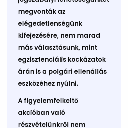
megvonták az
elégedetlenségünk
kifejezésére, nem marad
más választásunk, mint
egzisztenciális kockázatok
árán is a polgári ellenállás
eszközéhez nyúlni.
A figyelemfelkeltő
akcióban való
részvételünkről nem