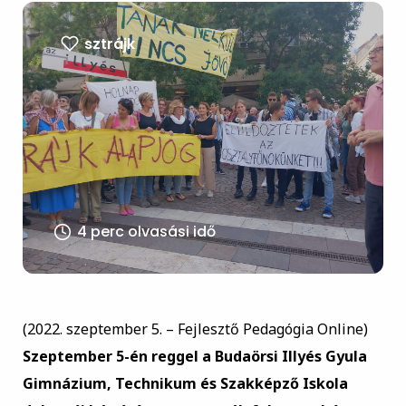
sztrájk
4 perc olvasási idő
(2022. szeptember 5. – Fejlesztő Pedagógia Online)
Szeptember 5-én reggel a Budaörsi Illyés Gyula
Gimnázium, Technikum és Szakképző Iskola