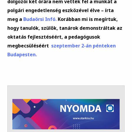
dolgozói két órára nem vették fel a munkát a
polgári engedetlenség eszközével élve – írta
meg a
Budaörsi Infó.
Korábban mi is megírtuk,
hogy tanulók, szülők, tanárok demonstráltak az
oktatás fejlesztéséért, a pedagógusok
megbecsüléséért
szeptember 2-án pénteken
Budapesten.