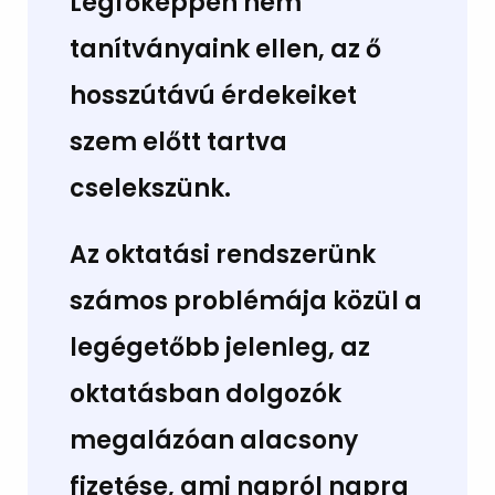
Legfőképpen nem
tanítványaink ellen, az ő
hosszútávú érdekeiket
szem előtt tartva
cselekszünk.
Az oktatási rendszerünk
számos problémája közül a
legégetőbb jelenleg, az
oktatásban dolgozók
megalázóan alacsony
fizetése, ami napról napra