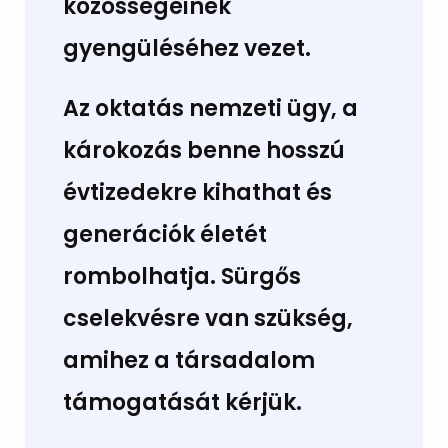
közösségeinek
gyengüléséhez vezet.
Az oktatás nemzeti ügy, a
károkozás benne hosszú
évtizedekre kihathat és
generációk életét
rombolhatja. Sürgős
cselekvésre van szükség,
amihez a társadalom
támogatását kérjük.