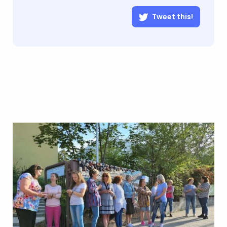
Tweet this!