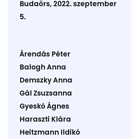
Budaörs, 2022. szeptember
5.
Árendás Péter
Balogh Anna
Demszky Anna
Gál Zsuzsanna
Gyeskó Ágnes
Haraszti Klára
Heitzmann Ildikó