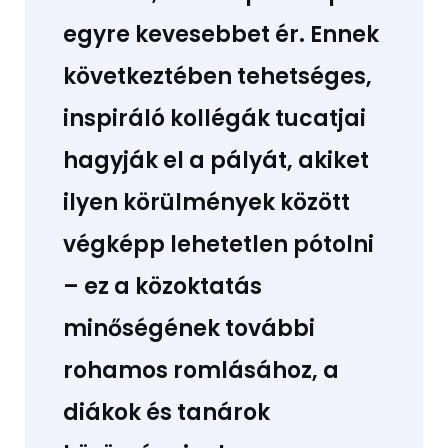
egyre kevesebbet ér. Ennek
következtében tehetséges,
inspiráló kollégák tucatjai
hagyják el a pályát, akiket
ilyen körülmények között
végképp lehetetlen pótolni
– ez a közoktatás
minőségének további
rohamos romlásához, a
diákok és tanárok