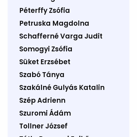
Péterffy Zsófia
Petruska Magdolna
Schafferné Varga Judit
Somogyi Zsófia
Süket Erzsébet
Szabó Tánya
Szakálné Gulyás Katalin
Szép Adrienn
Szuromi Ádám
Tollner József