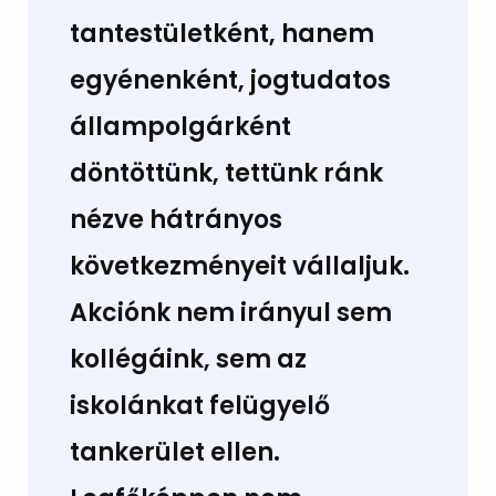
tantestületként, hanem
egyénenként, jogtudatos
állampolgárként
döntöttünk, tettünk ránk
nézve hátrányos
következményeit vállaljuk.
Akciónk nem irányul sem
kollégáink, sem az
iskolánkat felügyelő
tankerület ellen.