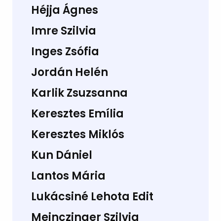
Héjja Ágnes
Imre Szilvia
Inges Zsófia
Jordán Helén
Karlik Zsuzsanna
Keresztes Emília
Keresztes Miklós
Kun Dániel
Lantos Mária
Lukácsiné Lehota Edit
Meinczinger Szilvia