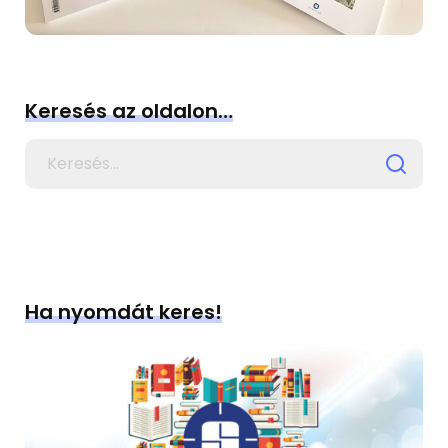
Keresés az oldalon…
Search
for
Ha nyomdát keres!