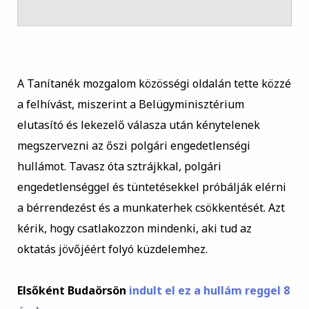
A Tanítanék mozgalom közösségi oldalán tette közzé
a felhívást, miszerint a Belügyminisztérium
elutasító és lekezelő válasza után kénytelenek
megszervezni az őszi polgári engedetlenségi
hullámot. Tavasz óta sztrájkkal, polgári
engedetlenséggel és tüntetésekkel próbálják elérni
a bérrendezést és a munkaterhek csökkentését. Azt
kérik, hogy csatlakozzon mindenki, aki tud az
oktatás jövőjéért folyó küzdelemhez.
Elsőként Budaörsön
indult el ez a hullám reggel 8