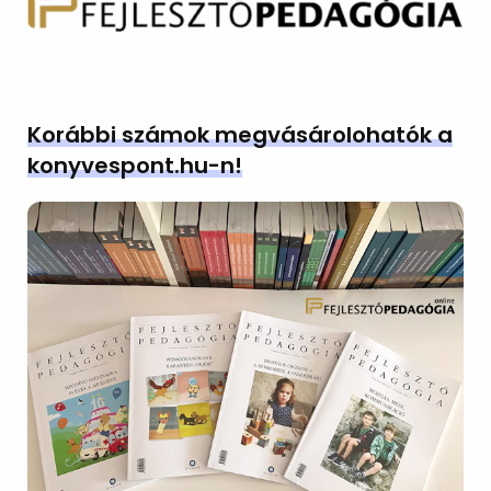
Korábbi számok megvásárolohatók a
konyvespont.hu-n!