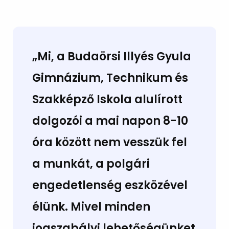
„Mi, a Budaörsi Illyés Gyula
Gimnázium, Technikum és
Szakképző Iskola alulírott
dolgozói a mai napon 8-10
óra között nem vesszük fel
a munkát, a polgári
engedetlenség eszközével
élünk. Mivel minden
jogszabályi lehetőségünket