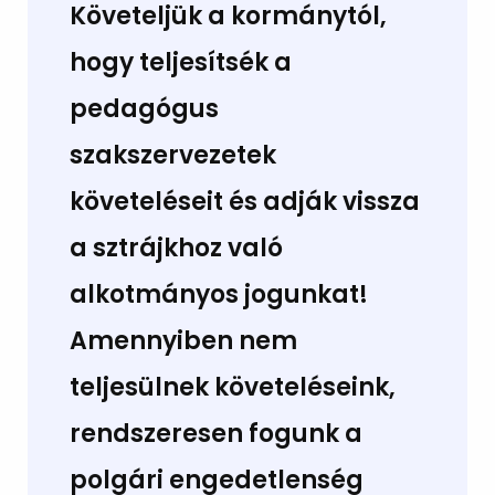
Követeljük a kormánytól,
hogy teljesítsék a
pedagógus
szakszervezetek
követeléseit és adják vissza
a sztrájkhoz való
alkotmányos jogunkat!
Amennyiben nem
teljesülnek követeléseink,
rendszeresen fogunk a
polgári engedetlenség