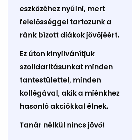
eszközéhez nyúlni, mert
felelősséggel tartozunk a
ránk bízott diákok jövőjéért.
Ez úton kinyilvánítjuk
szolidaritásunkat minden
tantestülettel, minden
kollégával, akik a miénkhez
hasonló akciókkal élnek.
Tanár nélkül nincs jövő!