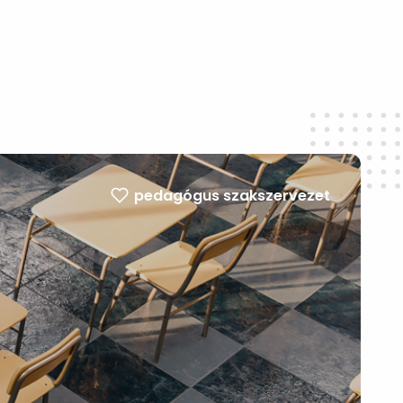
pedagógus szakszervezet