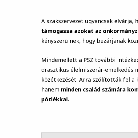
A szakszervezet ugyancsak elvárja,
támogassa azokat az önkormányz
kényszerülnek, hogy bezárjanak közn
Mindemellett a PSZ további intézke
drasztikus élelmiszerár-emelkedés 
közétkezését. Arra szólították fel
hanem
minden család számára komp
pótlékkal.