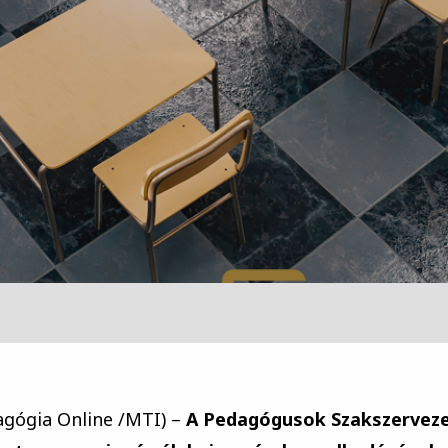
agógia Online /MTI) –
A Pedagógusok Szakszervez