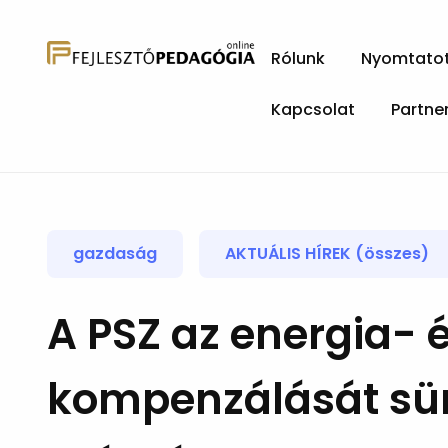
Rólunk
Nyomtatott
Kapcsolat
Partne
gazdaság
AKTUÁLIS HÍREK (összes)
A PSZ az energia- 
kompenzálását sürg