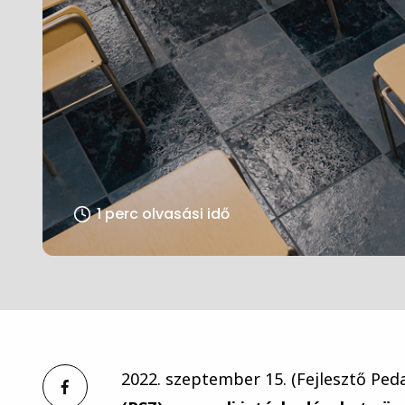
1 perc olvasási idő
2022. szeptember 15. (Fejlesztő Ped