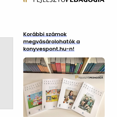
Korábbi számok
megvásárolohatók a
konyvespont.hu-n!