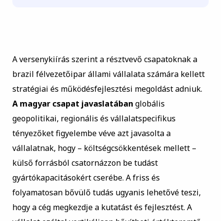
A versenykiírás szerint a résztvevő csapatoknak a
brazil félvezetőipar állami vállalata számára kellett
stratégiai és működésfejlesztési megoldást adniuk.
A magyar csapat javaslatában
globális
geopolitikai, regionális és vállalatspecifikus
tényezőket figyelembe véve azt javasolta a
vállalatnak, hogy – költségcsökkentések mellett –
külső forrásból csatornázzon be tudást
gyártókapacitásokért cserébe. A friss és
folyamatosan bővülő tudás ugyanis lehetővé teszi,
hogy a cég megkezdje a kutatást és fejlesztést. A