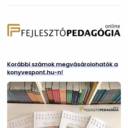
Korábbi számok megvásárolohatók a
konyvespont.hu-n!