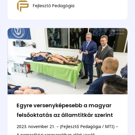
Fejlesztő Pedagógia
Egyre versenyképesebb a magyar
felsőoktatás az államtitkár szerint
2023. november 21. – (Fejlesztő Pedagógia / MTI) –
A nemzetközi rangsorokban elért javuló