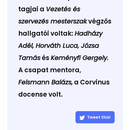
tagjai a
Vezetés és
szervezés mesterszak
végzős
hallgatói voltak:
Hadházy
Adél, Horváth Luca, Józsa
Tamás
és
Keményfi Gergely.
A csapat mentora,
Felsmann Balázs,
a Corvinus
docense volt.
Tweet this!