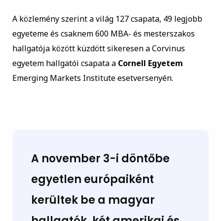
A közlemény szerint a világ 127 csapata, 49 legjobb
egyeteme és csaknem 600 MBA- és mesterszakos
hallgatója között küzdött sikeresen a Corvinus
egyetem hallgatói csapata a
Cornell Egyetem
Emerging Markets Institute esetversenyén.
A november 3-i döntőbe
egyetlen európaiként
kerültek be a magyar
hallgatók, két amerikai és