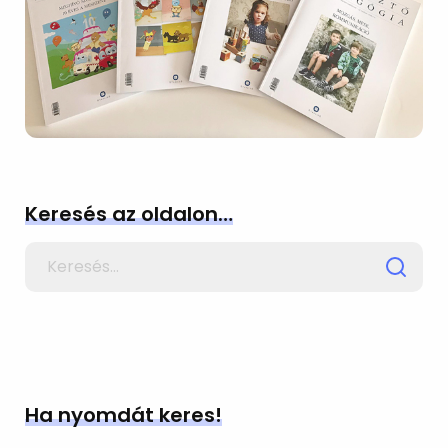
Keresés az oldalon…
Search
for
Ha nyomdát keres!