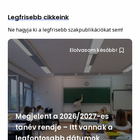
Legfrisebb cikkeink
Ne hagyja ki a legfrisebb szakpublikációkat sem!
Elolvasom később!
Megjelent a 2026/2027-es
tanév rendje – Itt vannak a
legfontosabb dátumok