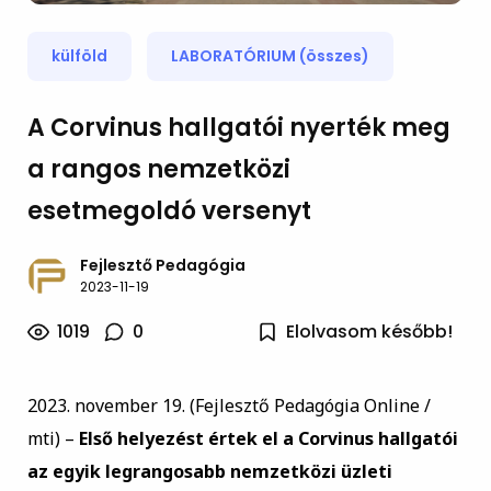
külföld
LABORATÓRIUM (összes)
A Corvinus hallgatói nyerték meg
a rangos nemzetközi
esetmegoldó versenyt
Fejlesztő Pedagógia
2023-11-19
1019
0
Elolvasom később!
2023. november 19. (Fejlesztő Pedagógia Online /
mti) –
Első helyezést értek el a Corvinus hallgatói
az egyik legrangosabb nemzetközi üzleti