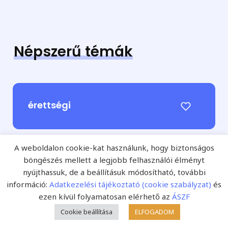
Népszerű témák
érettségi
A weboldalon cookie-kat használunk, hogy biztonságos
böngészés mellett a legjobb felhasználói élményt
felvételi
nyújthassuk, de a beállításuk módosítható, további
információ:
Adatkezelési tájékoztató (cookie szabályzat)
és
ezen kívül folyamatosan elérhető az
ÁSZF
Cookie beállítása
ELFOGADOM
2026/2027-es tanév rendje