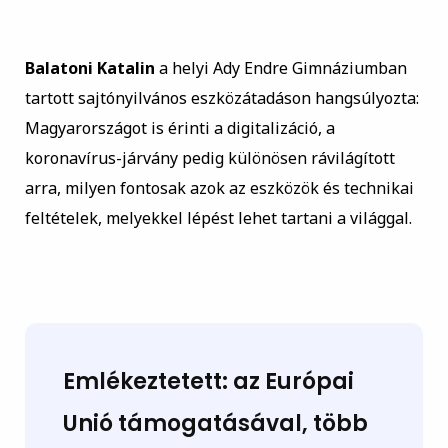
Balatoni Katalin
a helyi Ady Endre Gimnáziumban
tartott sajtónyilvános eszközátadáson hangsúlyozta:
Magyarországot is érinti a digitalizáció, a
koronavírus-járvány pedig különösen rávilágított
arra, milyen fontosak azok az eszközök és technikai
feltételek, melyekkel lépést lehet tartani a világgal.
Emlékeztetett: az Európai
Unió támogatásával, több