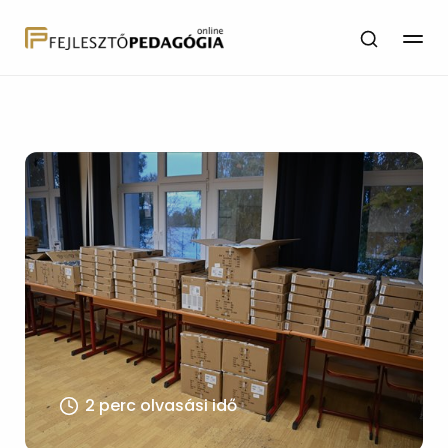
2 perc olvasási idő