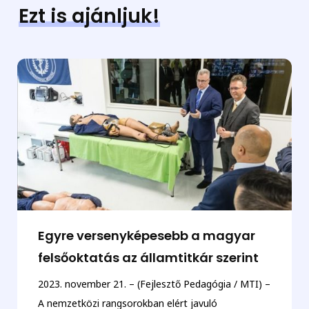
Ezt is ajánljuk!
Egyre versenyképesebb a magyar
felsőoktatás az államtitkár szerint
2023. november 21. – (Fejlesztő Pedagógia / MTI) –
A nemzetközi rangsorokban elért javuló