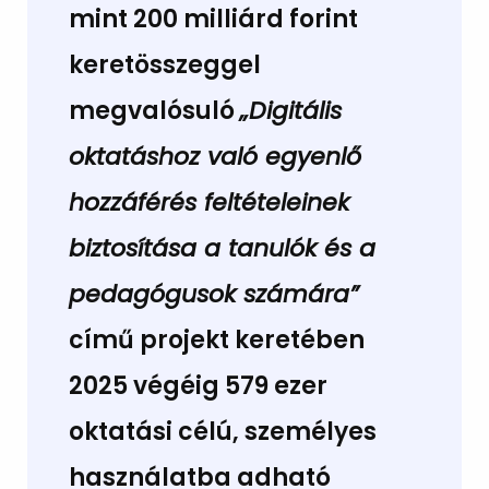
mint 200 milliárd forint
keretösszeggel
megvalósuló
„Digitális
oktatáshoz való egyenlő
hozzáférés feltételeinek
biztosítása a tanulók és a
pedagógusok számára”
című projekt keretében
2025 végéig 579 ezer
oktatási célú, személyes
használatba adható