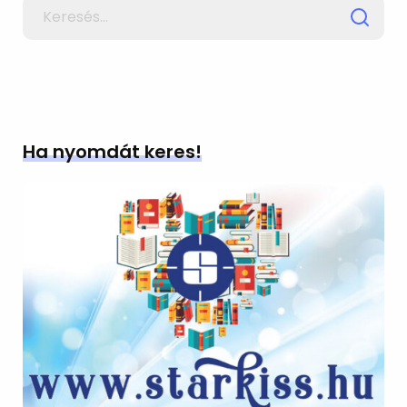
Search
for
Ha nyomdát keres!