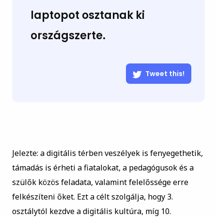
laptopot osztanak ki
országszerte.
Tweet this!
Jelezte: a digitális térben veszélyek is fenyegethetik,
támadás is érheti a fiatalokat, a pedagógusok és a
szülők közös feladata, valamint felelőssége erre
felkészíteni őket. Ezt a célt szolgálja, hogy 3.
osztálytól kezdve a digitális kultúra, míg 10.