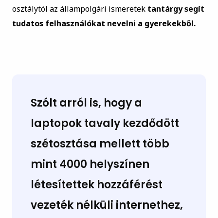
osztálytól az állampolgári ismeretek
tantárgy segít
tudatos felhasználókat nevelni a gyerekekből.
Szólt arról is, hogy a
laptopok tavaly kezdődött
szétosztása mellett
több
mint 4000 helyszínen
létesítettek hozzáférést
vezeték nélküli internethez,