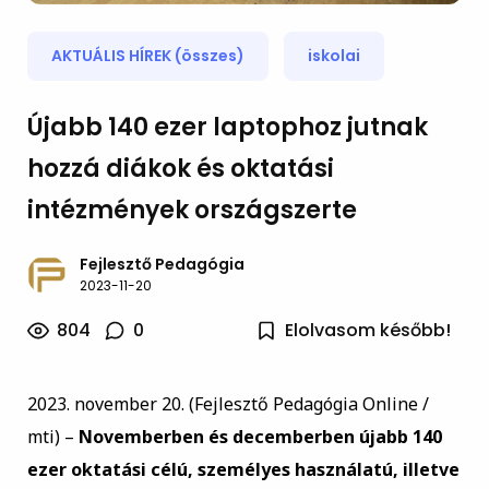
AKTUÁLIS HÍREK (összes)
iskolai
Újabb 140 ezer laptophoz jutnak
hozzá diákok és oktatási
intézmények országszerte
Fejlesztő Pedagógia
2023-11-20
804
0
Elolvasom később!
2023. november 20. (Fejlesztő Pedagógia Online /
mti) –
Novemberben és decemberben újabb 140
ezer oktatási célú, személyes használatú, illetve