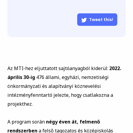
Tweet this!
Az MTI-hez eljuttatott sajtóanyagból kiderül:
2022.
április 30-ig
476 állami, egyházi, nemzetiségi
önkormányzati és alapítványi köznevelési
intézményfenntartó jelezte, hogy csatlakozna a
projekthez.
A program során
négy éven át, felmenő
rendszerben
a felső tagozatos és középiskolás