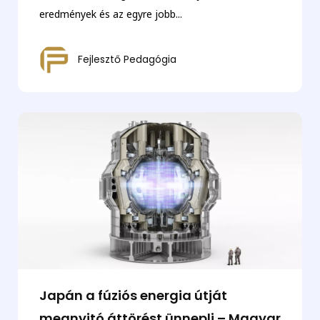
eredmények és az egyre jobb...
Fejlesztő Pedagógia
Japán a fúziós energia útját
megnyitó áttörést ünnepli – Magyar