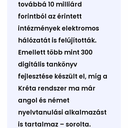
továbbá 10 milliárd
forintból az érintett
intézmények elektromos
hálózatát is felújították.
Emellett több mint 300
digitális tankönyv
fejlesztése készült el, míg a
Kréta rendszer ma már
angol és német
nyelvtanulási alkalmazást
is tartalmaz – sorolta.