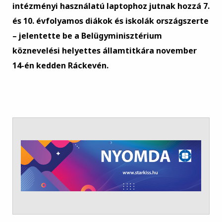
intézményi használatú laptophoz jutnak hozzá 7.
és 10. évfolyamos diákok és iskolák országszerte
– jelentette be a Belügyminisztérium
köznevelési helyettes államtitkára november
14-én kedden Ráckevén.