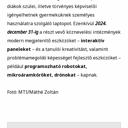
diákok szülei, illetve törvényes képviselői
igényelhetnek gyermeküknek személyes
használatra szolgáló laptopot. Ezenkívül
2024.
december 31-ig
a részt vevő köznevelési intézmények
modern megjelenítő eszközöket –
interaktív
paneleket
– és a tanulói kreativitást, valamint
problémamegoldó képességet fejlesztő eszközöket –
például
programozható robotokat,
mikroáramköröket, drónokat
– kapnak.
Fotó: MTI/Máthé Zoltán