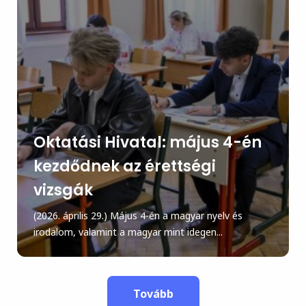
Oktatási Hivatal: május 4-én
kezdődnek az érettségi
vizsgák
(2026. április 29.) Május 4-én a magyar nyelv és
irodalom, valamint a magyar mint idegen...
Tovább