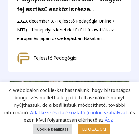
fejlesztésű eszköz is része...
2023. december 3. (Fejlesztő Pedagógia Online /
MTI) – Ünnepélyes keretek között felavatták az
európai és japán összefogásban Nakában...
Fejlesztő Pedagógia
A weboldalon cookie-kat használunk, hogy biztonságos
böngészés mellett a legjobb felhasználói élményt
nyújthassuk, de a beállításuk módosítható, további
információ:
Adatkezelési tájékoztató (cookie szabályzat)
és
ezen kívül folyamatosan elérhető az
ÁSZF
Cookie beállítása
ELFOGADOM