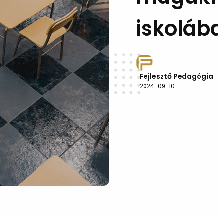
iskoláb
Fejlesztő Pedagógia
2024-09-10