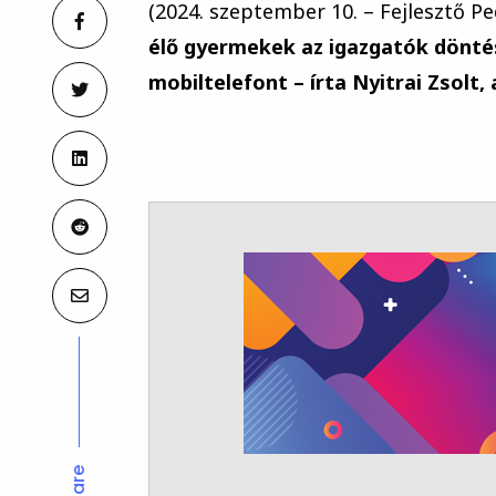
(2024. szeptember 10. – Fejlesztő P
élő gyermekek az igazgatók döntés
mobiltelefont – írta Nyitrai Zsolt
Share