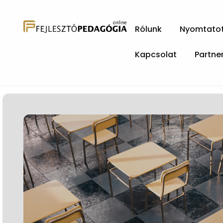
Rólunk
Nyomtatott
Kapcsolat
Partne