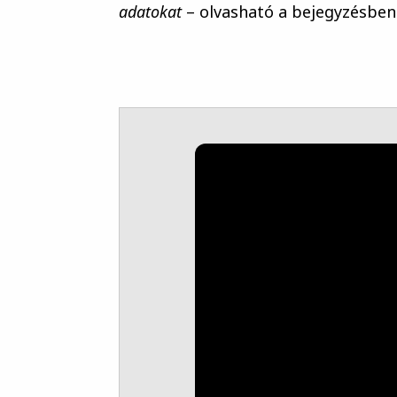
adatokat
– olvasható a bejegyzésben