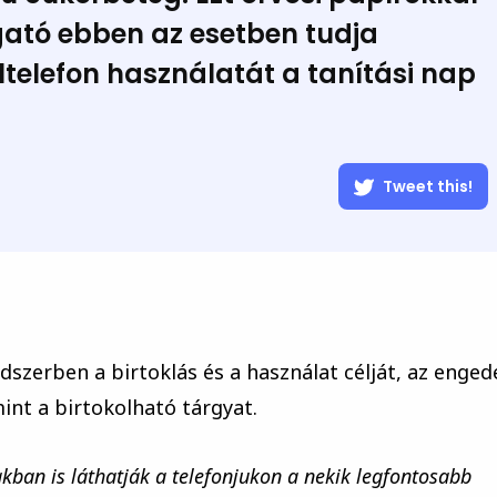
zgató ebben az esetben tudja
telefon használatát a tanítási nap
Tweet this!
dszerben a birtoklás és a használat célját, az enged
nt a birtokolható tárgyat.
kban is láthatják a telefonjukon a nekik legfontosabb