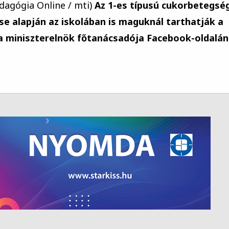
edagógia Online / mti)
Az 1-es típusú cukorbetegsé
e alapján az iskolában is maguknál tarthatják a
, a miniszterelnök főtanácsadója Facebook-oldalán