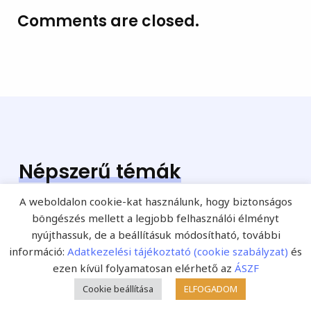
Comments are closed.
Népszerű témák
A weboldalon cookie-kat használunk, hogy biztonságos
böngészés mellett a legjobb felhasználói élményt
nyújthassuk, de a beállításuk módosítható, további
érettségi
információ:
Adatkezelési tájékoztató (cookie szabályzat)
és
ezen kívül folyamatosan elérhető az
ÁSZF
Cookie beállítása
ELFOGADOM