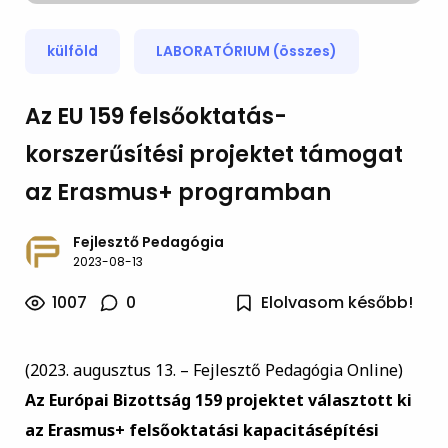
külföld
LABORATÓRIUM (összes)
Az EU 159 felsőoktatás-
korszerűsítési projektet támogat
az Erasmus+ programban
Fejlesztő Pedagógia
2023-08-13
1007
0
Elolvasom később!
(2023. augusztus 13. – Fejlesztő Pedagógia Online)
Az Európai Bizottság 159 projektet választott ki
az Erasmus+ felsőoktatási kapacitásépítési