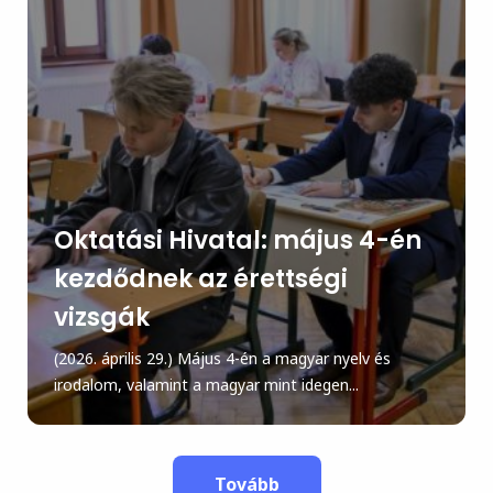
Oktatási Hivatal: május 4-én
kezdődnek az érettségi
vizsgák
(2026. április 29.) Május 4-én a magyar nyelv és
irodalom, valamint a magyar mint idegen...
Tovább