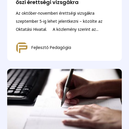
őszi érettségi vizsgákra
Az október-novemberi érettségi vizsgákra
szeptember 5-ig lehet jelentkezni – közölte az
Oktatási Hivatal. A közlemény szerint az...
Fejlesztő Pedagógia