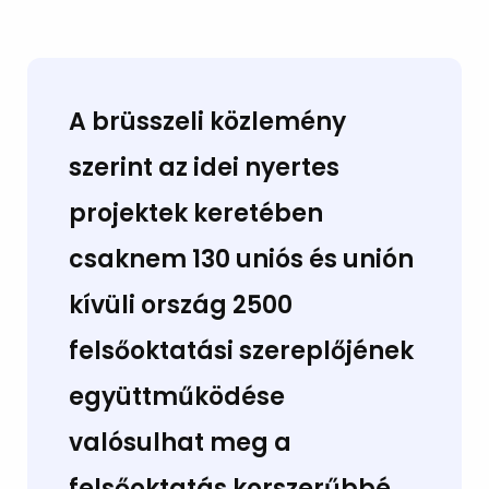
A brüsszeli közlemény
szerint az idei nyertes
projektek keretében
csaknem
130 uniós és unión
kívüli ország
2500
felsőoktatási szereplőjének
együttműködése
valósulhat meg a
felsőoktatás korszerűbbé