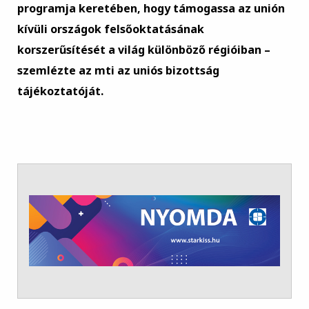
programja keretében, hogy támogassa az unión
kívüli országok felsőoktatásának
korszerűsítését a világ különböző régióiban –
szemlézte az mti az uniós bizottság
tájékoztatóját.