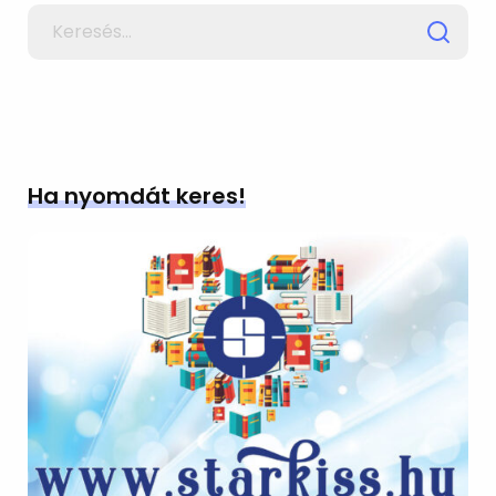
Search
for
Ha nyomdát keres!