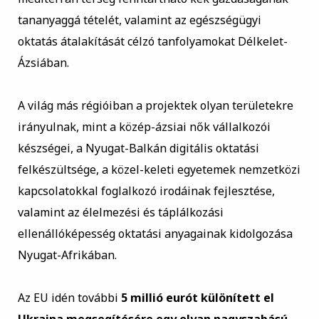
tananyaggá tételét, valamint az egészségügyi
oktatás átalakítását célzó tanfolyamokat Délkelet-
Ázsiában.
A világ más régióiban a projektek olyan területekre
irányulnak, mint a közép-ázsiai nők vállalkozói
készségei, a Nyugat-Balkán digitális oktatási
felkészültsége, a közel-keleti egyetemek nemzetközi
kapcsolatokkal foglalkozó irodáinak fejlesztése,
valamint az élelmezési és táplálkozási
ellenállóképesség oktatási anyagainak kidolgozása
Nyugat-Afrikában.
Az EU idén további
5 millió eurót
különített el