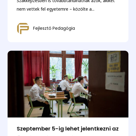
Szakképzésben is továbbtanulhatnak azok, akiket
nem vettek fel egyetemre – közölte a...
Fejlesztő Pedagógia
Szeptember 5-ig lehet jelentkezni az