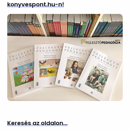
konyvespont.hu-n!
Keresés az oldalon…