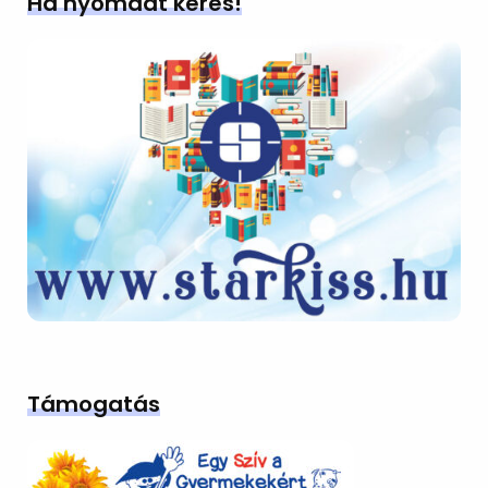
Ha nyomdát keres!
Támogatás