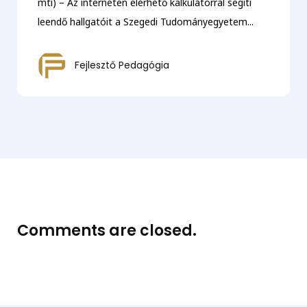
mti) – Az interneten elérhető kalkulátorral segíti
leendő hallgatóit a Szegedi Tudományegyetem...
Fejlesztő Pedagógia
Comments are closed.