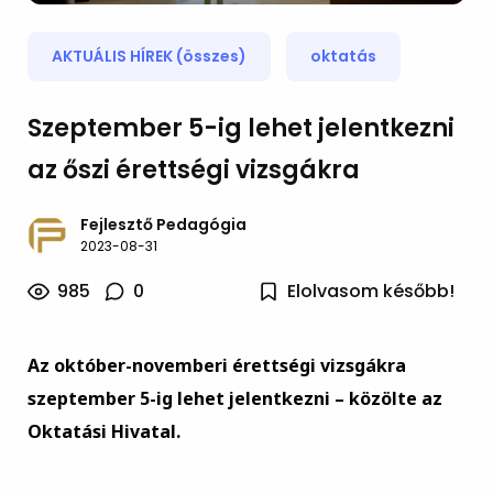
AKTUÁLIS HÍREK (összes)
oktatás
Szeptember 5-ig lehet jelentkezni
az őszi érettségi vizsgákra
Fejlesztő Pedagógia
2023-08-31
985
0
Elolvasom később!
Az október-novemberi érettségi vizsgákra
szeptember 5-ig lehet jelentkezni – közölte az
Oktatási Hivatal.