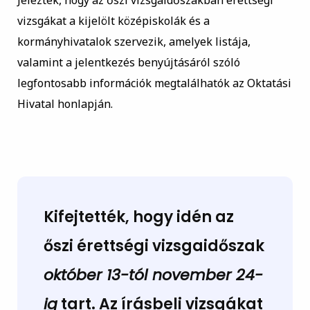
Jelezték, hogy az őszi vizsgaidőszakban érettségi
vizsgákat a kijelölt középiskolák és a
kormányhivatalok szervezik, amelyek listája,
valamint a jelentkezés benyújtásáról szóló
legfontosabb információk megtalálhatók az Oktatási
Hivatal honlapján.
Kifejtették, hogy idén az
őszi érettségi vizsgaidőszak
október 13-tól november 24-
ig
tart.
Az írásbeli vizsgákat