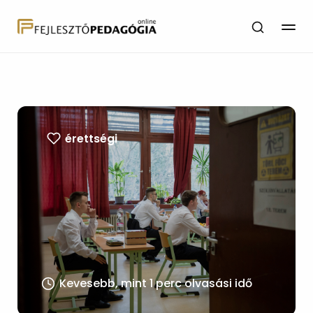
érettségi
Kevesebb, mint 1 perc olvasási idő