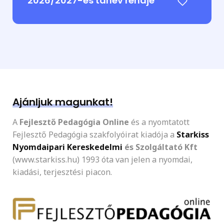
2026/2027-es tanév rendje
Ajánljuk magunkat!
A
Fejlesztő Pedagógia Online
és a nyomtatott
Fejlesztő Pedagógia szakfolyóirat kiadója a
Starkiss
Nyomdaipari Kereskedelmi
és Szolgáltató Kft
(www.starkiss.hu) 1993 óta van jelen a nyomdai,
kiadási, terjesztési piacon.