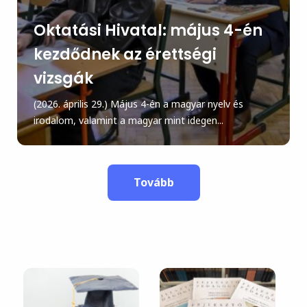
Oktatási Hivatal: május 4-én
kezdődnek az érettségi
vizsgák
(2026. április 29.) Május 4-én a magyar nyelv és
irodalom, valamint a magyar mint idegen...
Tovább