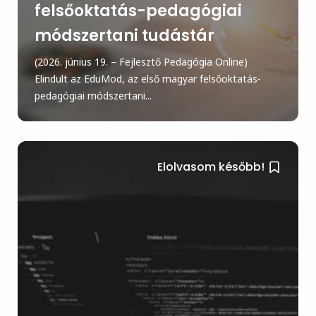
felsőoktatás-pedagógiai
módszertani tudástár
(2026. június 19. – Fejlesztő Pedagógia Online)
Elindult az EduMod, az első magyar felsőoktatás-
pedagógiai módszertani...
Elolvasom később!