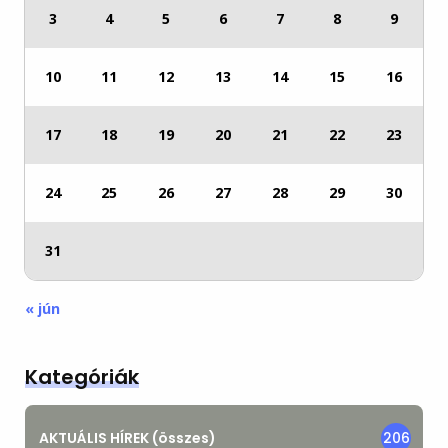
3
4
5
6
7
8
9
10
11
12
13
14
15
16
17
18
19
20
21
22
23
24
25
26
27
28
29
30
31
« jún
Kategóriák
AKTUÁLIS HÍREK (összes)
206