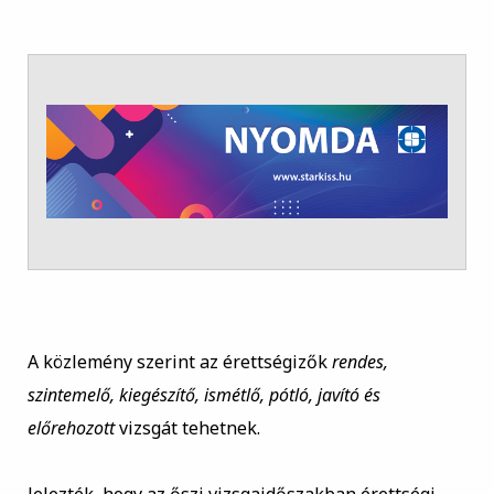
A közlemény szerint az érettségizők
rendes,
szintemelő, kiegészítő, ismétlő, pótló, javító és
előrehozott
vizsgát tehetnek.