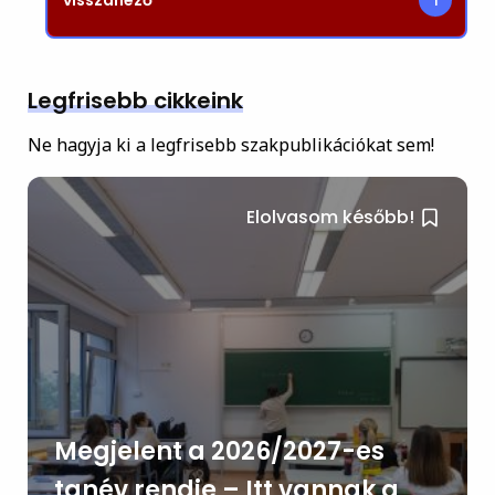
1
Legfrisebb cikkeink
Ne hagyja ki a legfrisebb szakpublikációkat sem!
Elolvasom később!
Megjelent a 2026/2027-es
tanév rendje – Itt vannak a