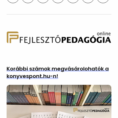
Korábbi számok megvásárolohatók a
konyvespont.hu-n!