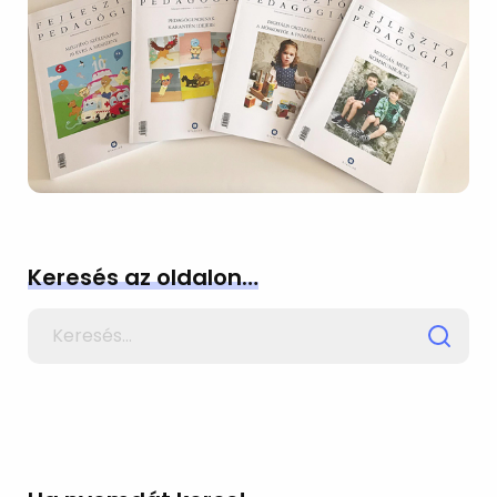
Keresés az oldalon…
Search
for