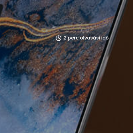
2 perc olvasási idő