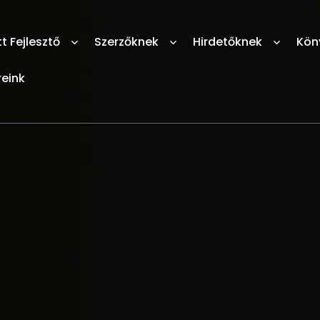
 Fejlesztő
Szerzőknek
Hirdetőknek
Kön
reink