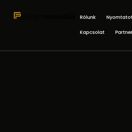
Rólunk
Nyomtatott
Kapcsolat
Partne