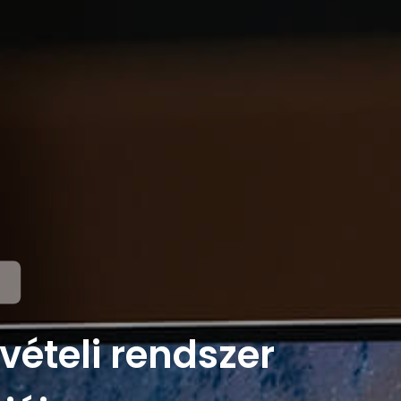
lvételi rendszer