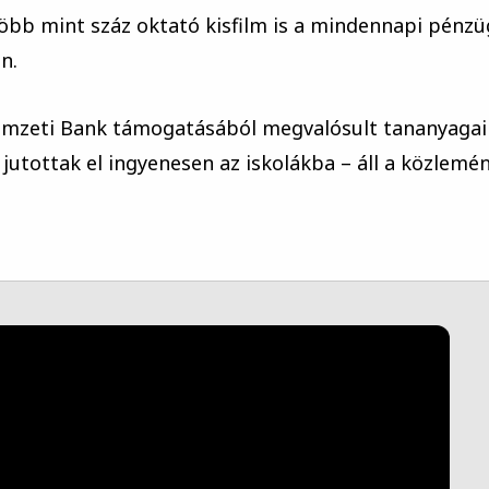
öbb mint száz oktató kisfilm is a mindennapi pénzü
n.
emzeti Bank támogatásából megvalósult tananyagai
jutottak el ingyenesen az iskolákba – áll a közlemé