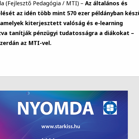
da (Fejlesztő Pedagógia / MTI) –
Az általános és
lését az idén több mint 570 ezer példányban készü
 amelyek kiterjesztett valóság és e-learning
va tanítják pénzügyi tudatosságra a diákokat –
zerdán az MTI-vel.