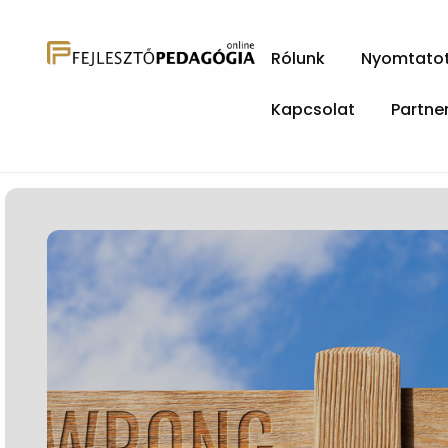
Rólunk
Nyomtatott
Kapcsolat
Partne