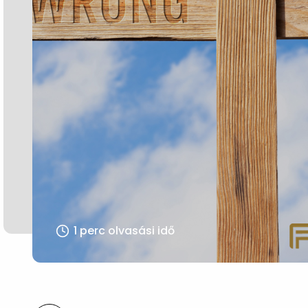
1 perc olvasási idő