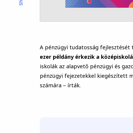
A pénzügyi tudatosság fejlesztésé
ezer példány érkezik a középiskol
iskolák az alapvető pénzügyi és gaz
pénzügyi fejezetekkel kiegészített 
számára – írták.