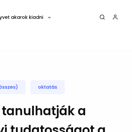
yvet akarok kiadni
összes)
oktatás
 tanulhatják a
i tudatosságot a