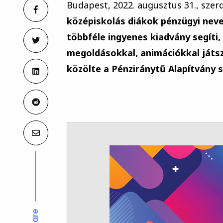
Budapest, 2022. augusztus 31., szer
középiskolás diákok pénzügyi neve
többféle ingyenes kiadvány segíti,
megoldásokkal, animációkkal játsz
közölte a Pénziránytű Alapítvány s
Share