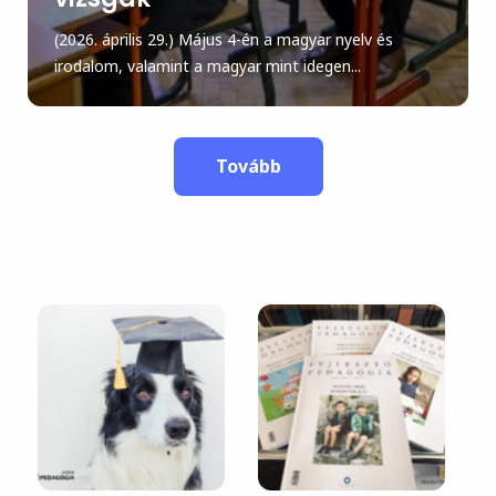
(2026. április 29.) Május 4-én a magyar nyelv és
irodalom, valamint a magyar mint idegen...
Tovább