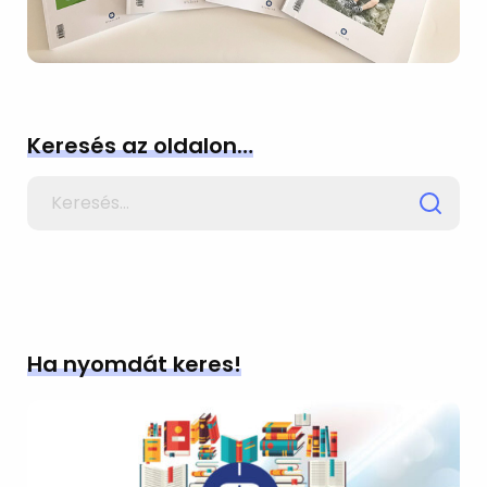
Keresés az oldalon…
Search
for
Ha nyomdát keres!