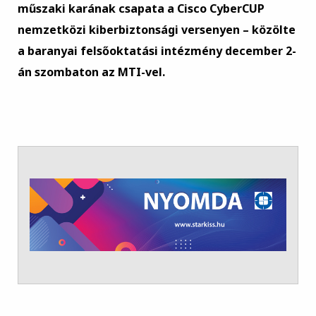
műszaki karának csapata a Cisco CyberCUP
nemzetközi kiberbiztonsági versenyen – közölte
a baranyai felsőoktatási intézmény december 2-
án szombaton az MTI-vel.