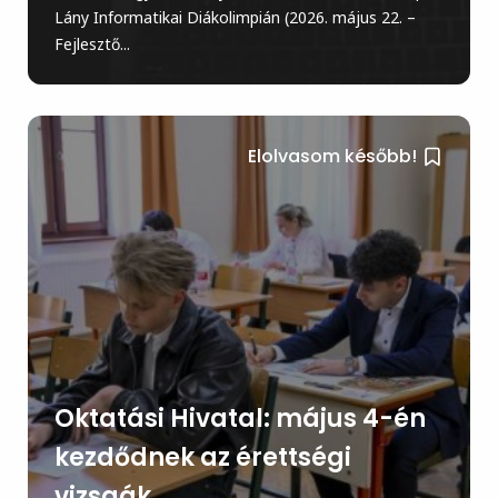
Lány Informatikai Diákolimpián (2026. május 22. –
Fejlesztő...
Elolvasom később!
Oktatási Hivatal: május 4-én
kezdődnek az érettségi
vizsgák