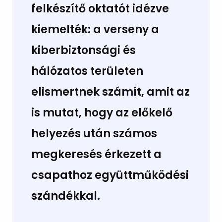
felkészítő oktatót idézve
kiemelték: a verseny a
kiberbiztonsági és
hálózatos területen
elismertnek számít, amit az
is mutat, hogy az előkelő
helyezés után számos
megkeresés érkezett a
csapathoz együttműködési
szándékkal.