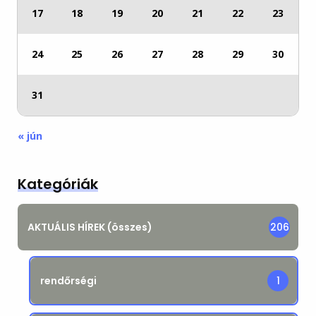
17
18
19
20
21
22
23
24
25
26
27
28
29
30
31
« jún
Kategóriák
AKTUÁLIS HÍREK (összes)
206
rendőrségi
1