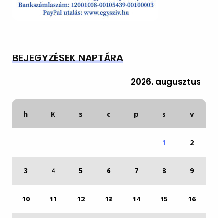
BEJEGYZÉSEK NAPTÁRA
2026. augusztus
h
K
s
c
p
s
v
1
2
3
4
5
6
7
8
9
10
11
12
13
14
15
16