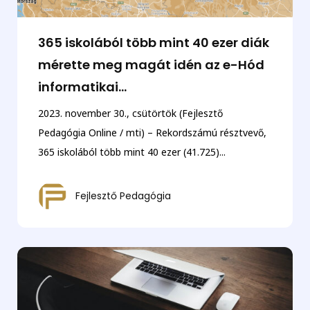
365 iskolából több mint 40 ezer diák
mérette meg magát idén az e-Hód
informatikai...
2023. november 30., csütörtök (Fejlesztő
Pedagógia Online / mti) – Rekordszámú résztvevő,
365 iskolából több mint 40 ezer (41.725)...
Fejlesztő Pedagógia