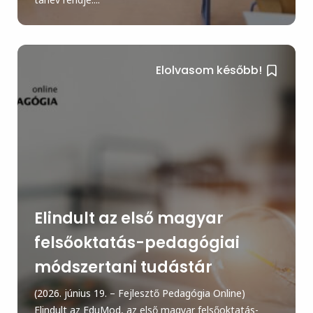
Elolvasom később!
Elindult az első magyar
felsőoktatás-pedagógiai
módszertani tudástár
(2026. június 19. – Fejlesztő Pedagógia Online)
Elindult az EduMod, az első magyar felsőoktatás-