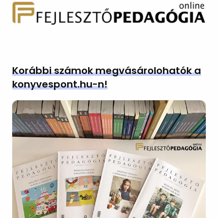
Korábbi számok megvásárolohatók a
konyvespont.hu-n!