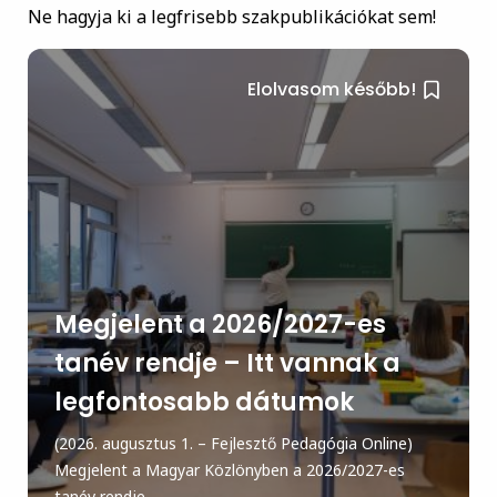
Ne hagyja ki a legfrisebb szakpublikációkat sem!
Elolvasom később!
Megjelent a 2026/2027-es
tanév rendje – Itt vannak a
legfontosabb dátumok
(2026. augusztus 1. – Fejlesztő Pedagógia Online)
Megjelent a Magyar Közlönyben a 2026/2027-es
tanév rendje....