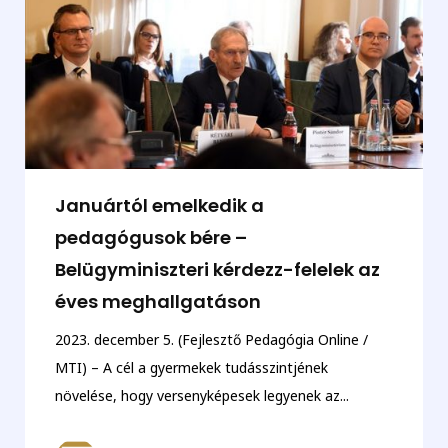
Januártól emelkedik a
pedagógusok bére –
Belügyminiszteri kérdezz-felelek az
éves meghallgatáson
2023. december 5. (Fejlesztő Pedagógia Online /
MTI) – A cél a gyermekek tudásszintjének
növelése, hogy versenyképesek legyenek az...