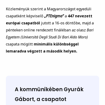
Közleményük szerint a Magyarországot egyedüli
csapatként képviselő
„PTEnigma”
a
447 nevezett
európai csapatból
jutott a 16-os döntőbe, majd a
pénteken online rendezett fináléban az olasz
Bari
Egyetem (Universitá Degli Studi Di Bari Aldo Moro)
csapata mögött
minimális különbséggel
lemaradva végzett a második helyen.
A kommünikében
Gyurák
Gábort,
a csapatot