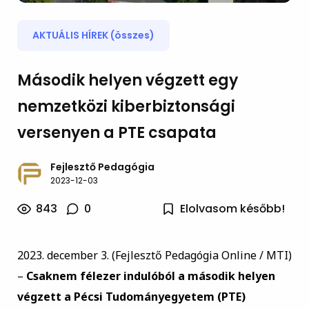
AKTUÁLIS HÍREK (összes)
Második helyen végzett egy
nemzetközi kiberbiztonsági
versenyen a PTE csapata
Fejlesztő Pedagógia
2023-12-03
843
0
Elolvasom később!
2023. december 3. (Fejlesztő Pedagógia Online / MTI)
–
Csaknem félezer indulóból a második helyen
végzett a Pécsi Tudományegyetem (PTE)