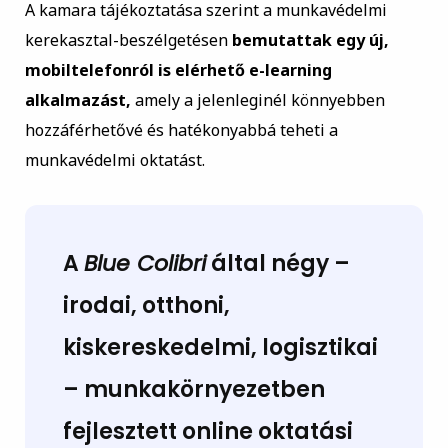
A kamara tájékoztatása szerint a munkavédelmi
kerekasztal-beszélgetésen
bemutattak egy új,
mobiltelefonról is elérhető e-learning
alkalmazást,
amely a jelenleginél könnyebben
hozzáférhetővé és hatékonyabbá teheti a
munkavédelmi oktatást.
A
Blue Colibri
által négy –
irodai, otthoni,
kiskereskedelmi, logisztikai
– munkakörnyezetben
fejlesztett online oktatási