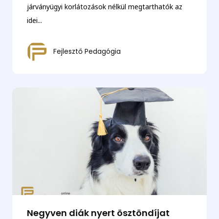
járványügyi korlátozások nélkül megtarthatók az
idei...
Fejlesztő Pedagógia
Negyven diák nyert ösztöndíjat