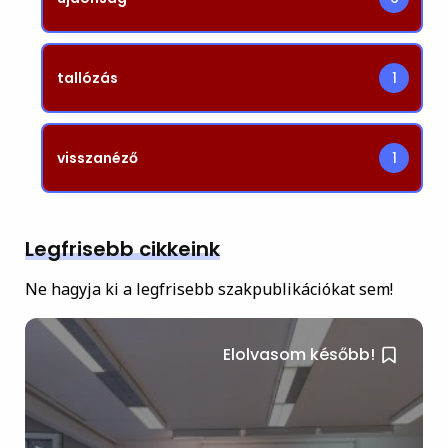
tallózás
1
visszanéző
1
Legfrisebb cikkeink
Ne hagyja ki a legfrisebb szakpublikációkat sem!
Elolvasom később!