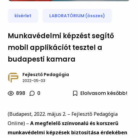
kísérlet
LABORATÓRIUM (összes)
Munkavédelmi képzést segítő
mobil applikációt tesztel a
budapesti kamara
Fejlesztő Pedagógia
2022-05-03
898
0
Elolvasom később!
(
Budapest, 2022. május 2. – Fejlesztő Pedagógia
Online) –
A megfelelő színvonalú és korszerű
munkavédelmi képzések biztosítása érdekében