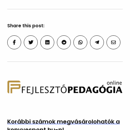
Share this post:
Korábbi számok megvásárolohatók a
konyvespont.hu-n!