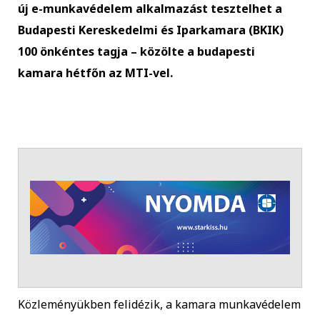
új e-munkavédelem alkalmazást tesztelhet a
Budapesti Kereskedelmi és Iparkamara (BKIK)
100 önkéntes tagja – közölte a budapesti
kamara hétfőn az MTI-vel.
Közleményükben felidézik, a kamara munkavédelem