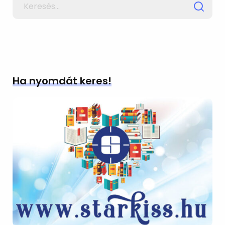
for
Ha nyomdát keres!