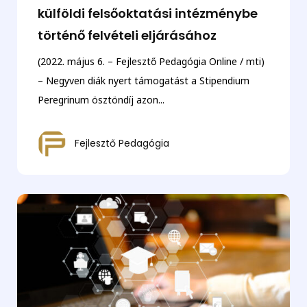
külföldi felsőoktatási intézménybe
történő felvételi eljárásához
(2022. május 6. – Fejlesztő Pedagógia Online / mti)
– Negyven diák nyert támogatást a Stipendium
Peregrinum ösztöndíj azon...
Fejlesztő Pedagógia