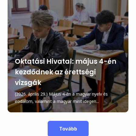
Oktatási Hivatal: május 4-én
kezdődnek az érettségi
vizsgák
(2026. április 29.) Május 4-én a magyar nyelv és
irodalom, valamint a magyar mint idegen...
Tovább