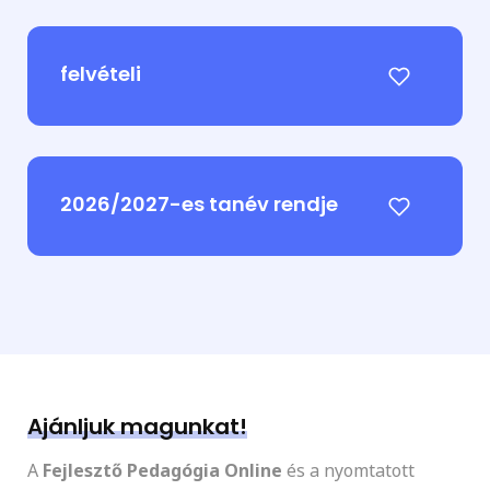
felvételi
2026/2027-es tanév rendje
Ajánljuk magunkat!
A
Fejlesztő Pedagógia Online
és a nyomtatott