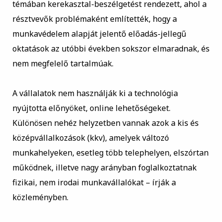
témában kerekasztal-beszélgetést rendezett, ahol a
résztvevők problémaként említették, hogy a
munkavédelem alapját jelentő előadás-jellegű
oktatások az utóbbi években sokszor elmaradnak, és
nem megfelelő tartalmúak.
A vállalatok nem használják ki a technológia
nyújtotta előnyöket, online lehetőségeket.
Különösen nehéz helyzetben vannak azok a kis és
középvállalkozások (kkv), amelyek változó
munkahelyeken, esetleg több telephelyen, elszórtan
működnek, illetve nagy arányban foglalkoztatnak
fizikai, nem irodai munkavállalókat – írják a
közleményben.