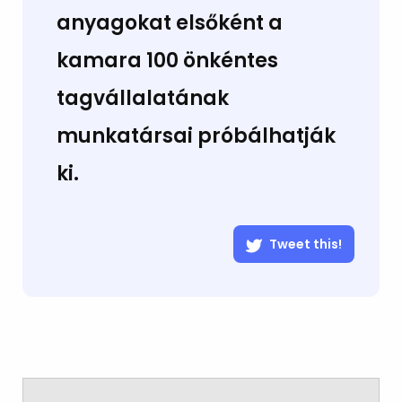
anyagokat elsőként a
kamara 100 önkéntes
tagvállalatának
munkatársai próbálhatják
ki.
Tweet this!