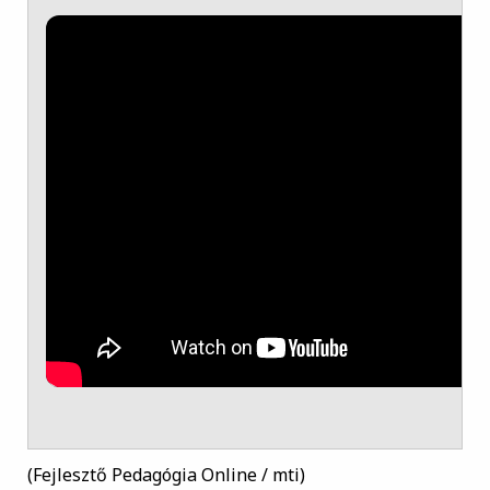
(Fejlesztő Pedagógia Online / mti)