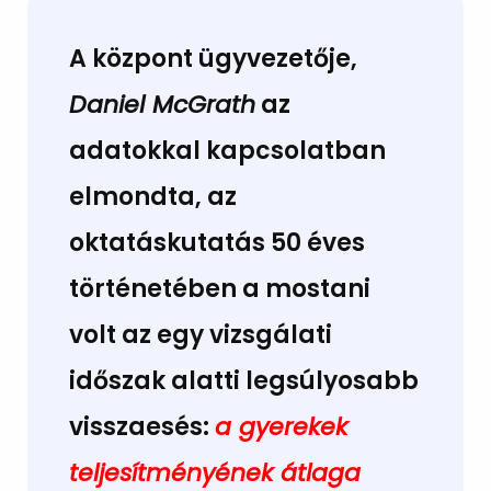
A központ ügyvezetője,
Daniel McGrath
az
adatokkal kapcsolatban
elmondta, az
oktatáskutatás 50 éves
történetében a mostani
volt az egy vizsgálati
időszak alatti legsúlyosabb
visszaesés:
a gyerekek
teljesítményének átlaga