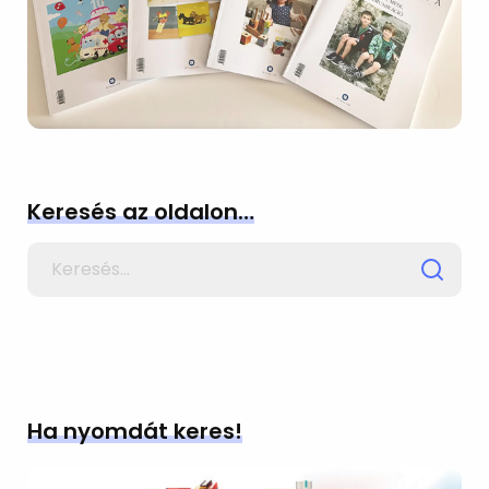
Keresés az oldalon…
Search
for
Ha nyomdát keres!