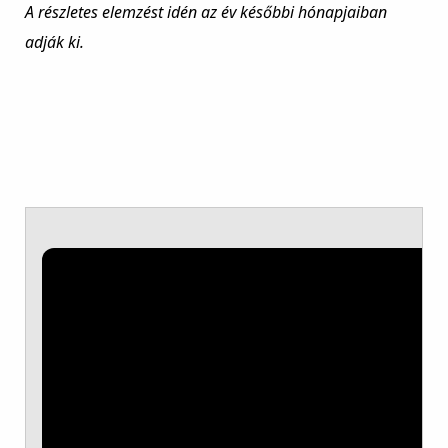
A részletes elemzést idén az év későbbi hónapjaiban
adják ki.