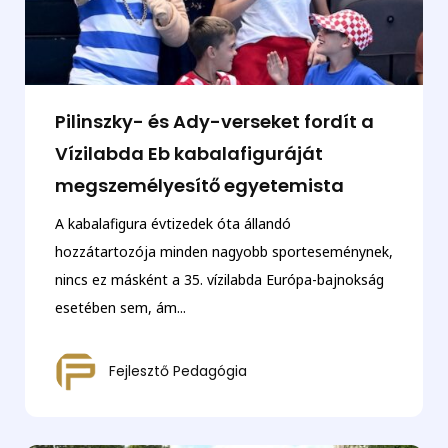
Pilinszky- és Ady-verseket fordít a
Vízilabda Eb kabalafiguráját
megszemélyesítő egyetemista
A kabalafigura évtizedek óta állandó
hozzátartozója minden nagyobb sporteseménynek,
nincs ez másként a 35. vízilabda Európa-bajnokság
esetében sem, ám...
Fejlesztő Pedagógia