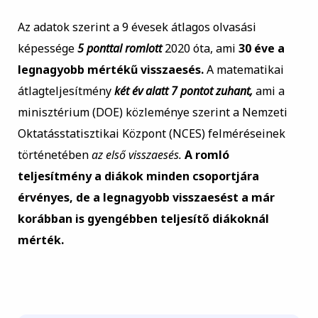
Az adatok szerint a 9 évesek átlagos olvasási
képessége
5 ponttal romlott
2020 óta, ami
30 éve a
legnagyobb mértékű visszaesés.
A matematikai
átlagteljesítmény
két év alatt 7 pontot zuhant,
ami a
minisztérium (DOE) közleménye szerint a Nemzeti
Oktatásstatisztikai Központ (NCES) felméréseinek
történetében
az első visszaesés.
A romló
teljesítmény a diákok minden csoportjára
érvényes, de a legnagyobb visszaesést a már
korábban is gyengébben teljesítő diákoknál
mérték.