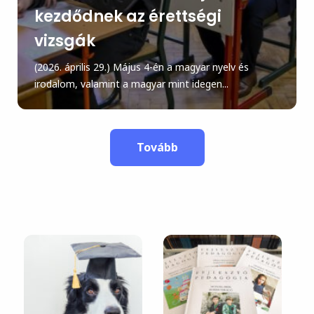
kezdődnek az érettségi
vizsgák
(2026. április 29.) Május 4-én a magyar nyelv és
irodalom, valamint a magyar mint idegen...
Tovább