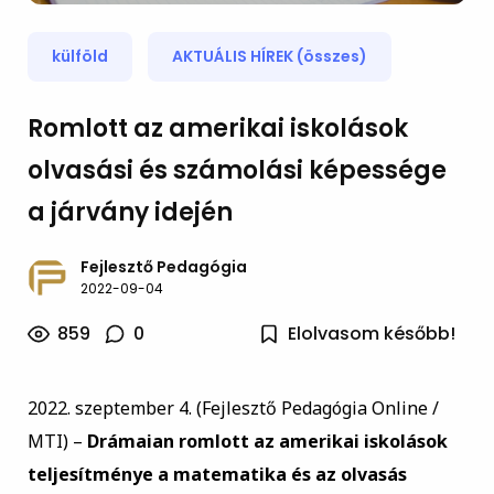
külföld
AKTUÁLIS HÍREK (összes)
Romlott az amerikai iskolások
olvasási és számolási képessége
a járvány idején
Fejlesztő Pedagógia
2022-09-04
859
0
Elolvasom később!
2022. szeptember 4. (Fejlesztő Pedagógia Online /
MTI) –
Drámaian romlott az amerikai iskolások
teljesítménye a matematika és az olvasás