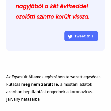
nagyjából a két évtizeddel
ezelőtti szintre került vissza.
Tweet this!
Az Egyesült Államok egészében tervezett egységes
kutatás
még nem zárult le,
a mostani adatok
azonban bepillantást engednek a koronavírus-
járvány hatásaiba.