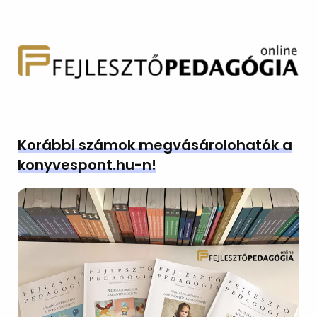
Korábbi számok megvásárolohatók a
konyvespont.hu-n!