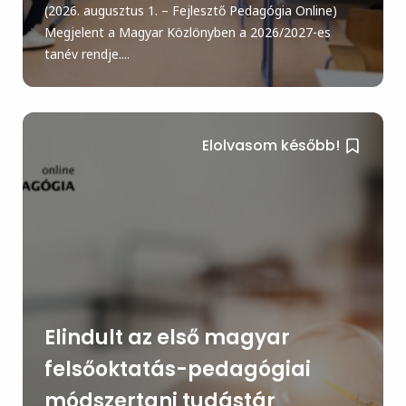
(2026. augusztus 1. – Fejlesztő Pedagógia Online)
Megjelent a Magyar Közlönyben a 2026/2027-es
tanév rendje....
Elolvasom később!
Elindult az első magyar
felsőoktatás-pedagógiai
módszertani tudástár