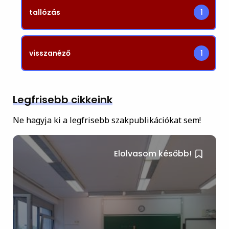
tallózás
1
visszanéző
1
Legfrisebb cikkeink
Ne hagyja ki a legfrisebb szakpublikációkat sem!
Elolvasom később!