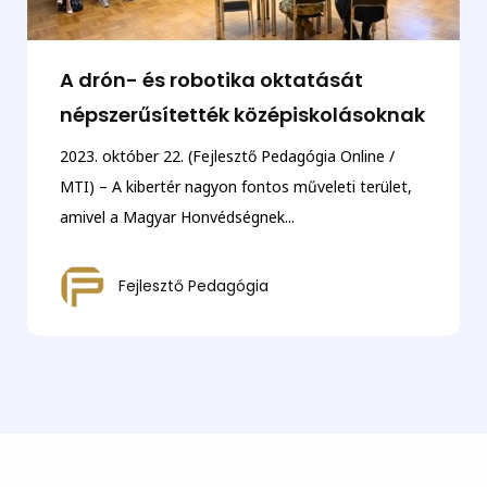
A drón- és robotika oktatását
népszerűsítették középiskolásoknak
2023. október 22. (Fejlesztő Pedagógia Online /
MTI) – A kibertér nagyon fontos műveleti terület,
amivel a Magyar Honvédségnek...
Fejlesztő Pedagógia