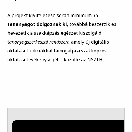
A projekt kivitelezése során minimum
75
tananyagot dolgoznak ki,
továbbá beszerzik és
bevezetik a szakképzés egészét kiszolgáló
t
ananyagszerkesztő rendszert,
amely új digitális
oktatási funkciókkal támogatja a szakképzés
oktatási tevékenységét – közölte az NSZFH.