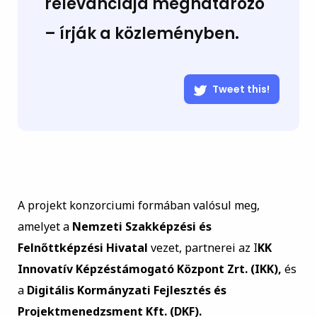
relevanciája meghatározó
– írják a közleményben.
Tweet this!
A projekt konzorciumi formában valósul meg,
amelyet a
Nemzeti Szakképzési és
Felnőttképzési Hivatal
vezet, partnerei az I
KK
Innovatív Képzéstámogató Központ Zrt. (IKK),
és
a
Digitális Kormányzati Fejlesztés és
Projektmenedzsment Kft. (DKF).