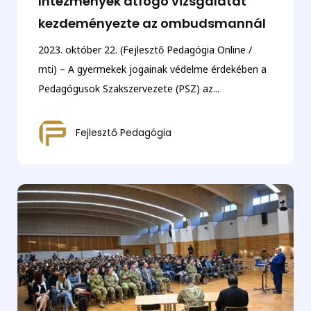
Intézmények átfogó vizsgálatát
kezdeményezte az ombudsmannál
2023. október 22. (Fejlesztő Pedagógia Online /
mti) – A gyermekek jogainak védelme érdekében a
Pedagógusok Szakszervezete (PSZ) az...
Fejlesztő Pedagógia