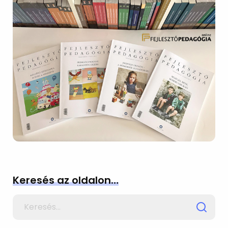
Keresés az oldalon…
Search
for