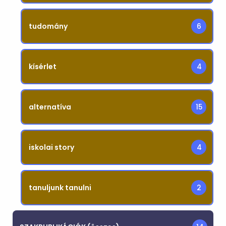
tudomány
6
kísérlet
4
alternatíva
15
iskolai story
4
tanuljunk tanulni
2