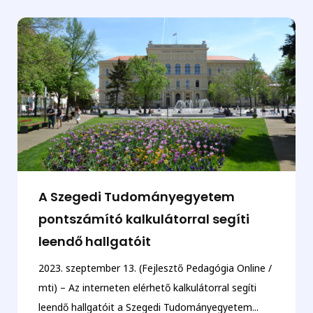
A Szegedi Tudományegyetem
pontszámító kalkulátorral segíti
leendő hallgatóit
2023. szeptember 13. (Fejlesztő Pedagógia Online /
mti) – Az interneten elérhető kalkulátorral segíti
leendő hallgatóit a Szegedi Tudományegyetem...