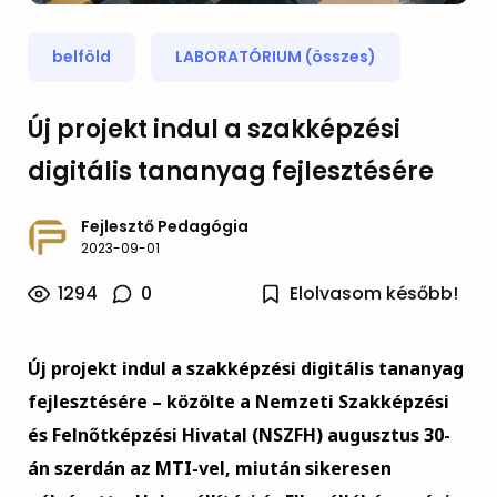
belföld
LABORATÓRIUM (összes)
Új projekt indul a szakképzési
digitális tananyag fejlesztésére
Fejlesztő Pedagógia
2023-09-01
1294
0
Elolvasom később!
Új projekt indul a szakképzési digitális tananyag
fejlesztésére – közölte a Nemzeti Szakképzési
és Felnőtképzési Hivatal (NSZFH) augusztus 30-
án szerdán az MTI-vel, miután sikeresen