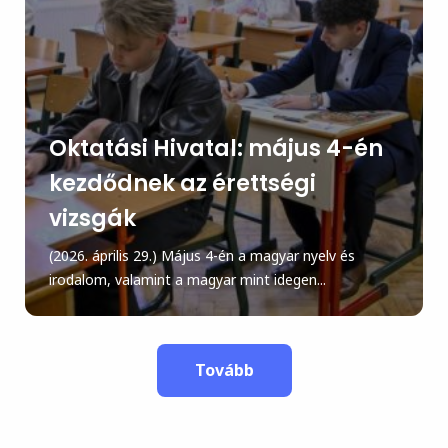
Oktatási Hivatal: május 4-én
kezdődnek az érettségi
vizsgák
(2026. április 29.) Május 4-én a magyar nyelv és
irodalom, valamint a magyar mint idegen...
Tovább