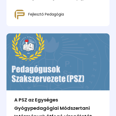
Fejlesztő Pedagógia
A PSZ az Egységes
Gyógypedagógiai Módszertani