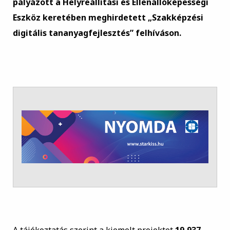
pályázott a Helyreállítási és Ellenállóképességi
Eszköz keretében meghirdetett „Szakképzési
digitális tananyagfejlesztés” felhíváson.