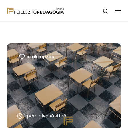
szakképzés
1 perc olvasási idő