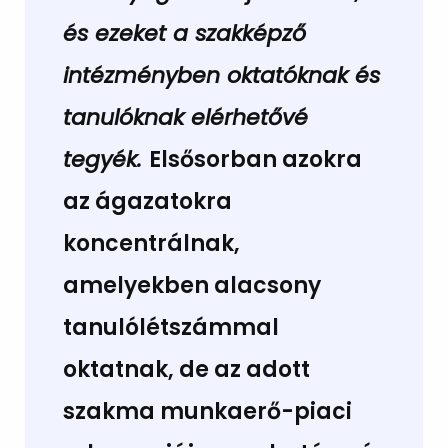
és ezeket a szakképző
intézményben oktatóknak és
tanulóknak elérhetővé
tegyék.
Elsősorban azokra
az ágazatokra
koncentrálnak,
amelyekben alacsony
tanulólétszámmal
oktatnak, de az adott
szakma munkaerő-piaci