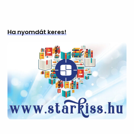
Ha nyomdát keres!