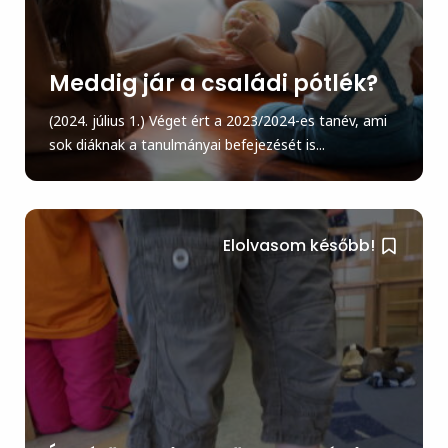
Meddig jár a családi pótlék?
(2024. július 1.) Véget ért a 2023/2024-es tanév, ami
sok diáknak a tanulmányai befejezését is...
Elolvasom később!