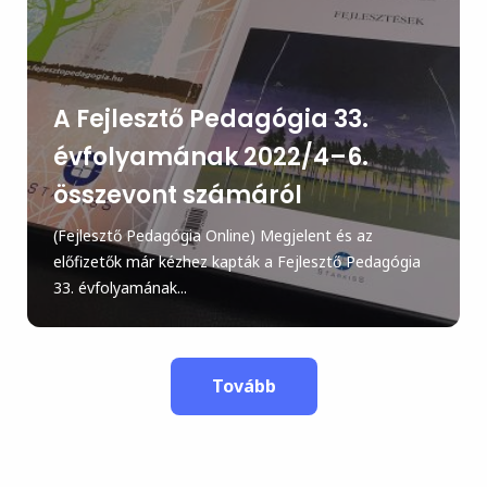
A Fejlesztő Pedagógia 33.
évfolyamának 2022/4–6.
összevont számáról
(Fejlesztő Pedagógia Online) Megjelent és az
előfizetők már kézhez kapták a Fejlesztő Pedagógia
33. évfolyamának...
Tovább