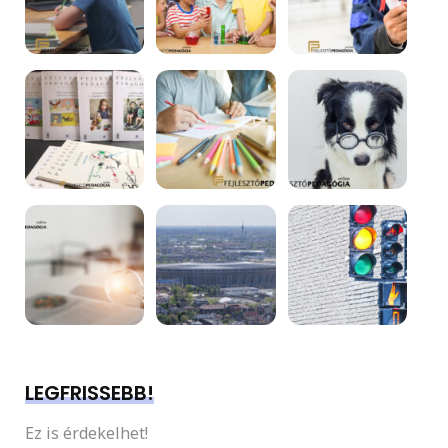
LEGFRISSEBB!
Ez is érdekelhet!