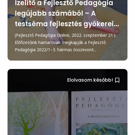
Ízelítő a Fejlesztő Pedagógia
legújabb számából – A
testséma fejlesztés gyökerei...
(Fejlesztő Pedagógia Online, 2022. szeptember 21.)
Előfizetőink hamarosan megkapják a Fejlesztő
Pedagógia 2022/1–3. hármas összevont...
Elolvasom később!