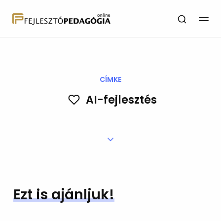
CÍMKE
AI-fejlesztés
Ezt is ajánljuk!