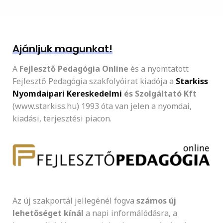
Ajánljuk magunkat!
A
Fejlesztő Pedagógia Online
és a nyomtatott
Fejlesztő Pedagógia szakfolyóirat kiadója a
Starkiss
Nyomdaipari Kereskedelmi
és Szolgáltató Kft
(www.starkiss.hu) 1993 óta van jelen a nyomdai,
kiadási, terjesztési piacon.
Az új szakportál jellegénél fogva
számos új
lehetőséget kínál
a napi informálódásra, a