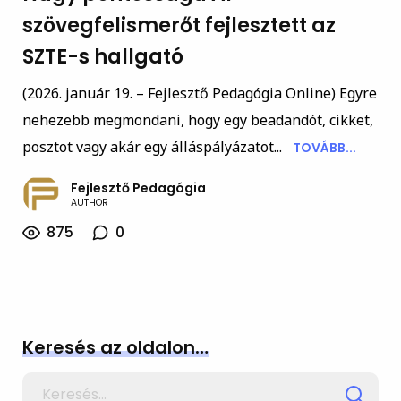
szövegfelismerőt fejlesztett az
SZTE-s hallgató
(2026. január 19. – Fejlesztő Pedagógia Online) Egyre
nehezebb megmondani, hogy egy beadandót, cikket,
posztot vagy akár egy álláspályázatot...
TOVÁBB...
Fejlesztő Pedagógia
AUTHOR
875
0
Keresés az oldalon…
Search