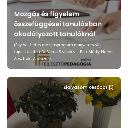
Mozgás és figyelem
összefüggései tanulásban
akadályozott tanulóknál
(Egy hat hetes mozgásprogram magyarországi
tapasztalatai) Dr. Varga Szabolcs – Pap-Módly Noémi
Absztrakt A mozgás...
Elolvasom később!