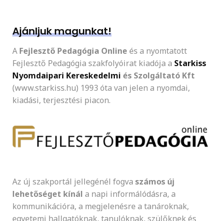
Ajánljuk magunkat!
A
Fejlesztő Pedagógia Online
és a nyomtatott
Fejlesztő Pedagógia szakfolyóirat kiadója a
Starkiss
Nyomdaipari Kereskedelmi
és Szolgáltató Kft
(www.starkiss.hu) 1993 óta van jelen a nyomdai,
kiadási, terjesztési piacon.
Az új szakportál jellegénél fogva
számos új
lehetőséget kínál
a napi informálódásra, a
kommunikációra, a megjelenésre a tanároknak,
egyetemi hallgatóknak, tanulóknak, szülőknek és