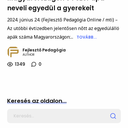
neveli egyedül a gyerekeit
2024. június 24. (Fejlesztő Pedagógia Online / mti) –
Az utóbbi évtizedben jelentősen nőtt az egyedülálló
apák száma Magyarországon:...
TOVÁBB...
Fejlesztő Pedagógia
AUTHOR
1349
0
Keresés az oldalon…
Search
for