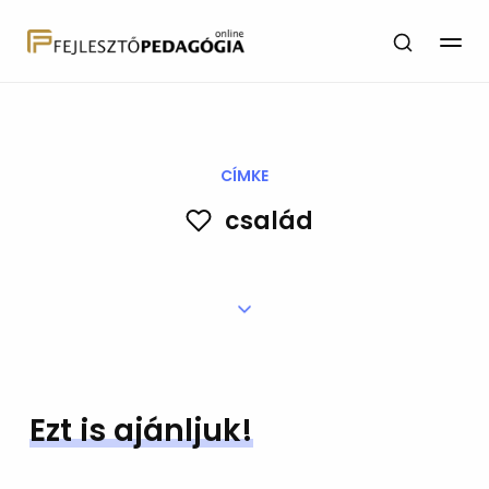
CÍMKE
család
Ezt is ajánljuk!