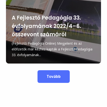
A Fejlesztő Pedagógia 33.
évfolyamának 2022/4–6.
összevont számáról
(Fejlesztő Pedagógia Online) Megjelent és az
előfizetők már kézhez kapták a Fejlesztő Pedagógia
33. évfolyamának...
Tovább