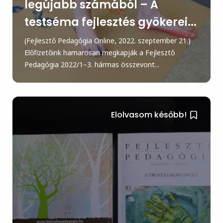
legújabb számából – A
testséma fejlesztés gyökerei...
(Fejlesztő Pedagógia Online, 2022. szeptember 21.)
Előfizetőink hamarosan megkapják a Fejlesztő
Pedagógia 2022/1–3. hármas összevont...
Elolvasom később!