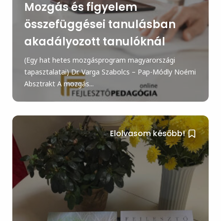
Mozgás és figyelem
összefüggései tanulásban
akadályozott tanulóknál
(Egy hat hetes mozgásprogram magyarországi
tapasztalatai) Dr. Varga Szabolcs – Pap-Módly Noémi
Absztrakt A mozgás...
Elolvasom később!