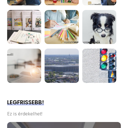
LEGFRISSEBB!
Ez is érdekelhet!