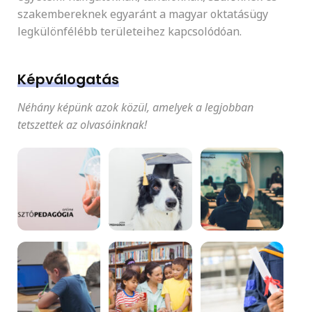
szakembereknek egyaránt a magyar oktatásügy
legkülönfélébb területeihez kapcsolódóan.
Képválogatás
Néhány képünk azok közül, amelyek a legjobban
tetszettek az olvasóinknak!