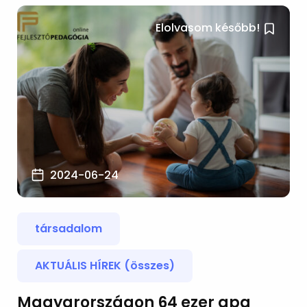
Elolvasom később!
2024-06-24
társadalom
AKTUÁLIS HÍREK (összes)
Magyarországon 64 ezer apa