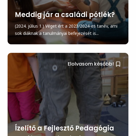
Meddig jár a családi pótlék?
(2024. július 1.) Véget ért a 2023/2024-es tanév, ami
sok diáknak a tanulmányai befejezését is...
Elolvasom később!
Ízelítő a Fejlesztő Pedagógia